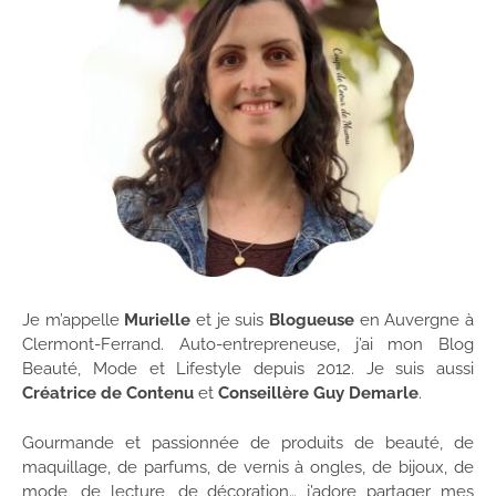
Je m’appelle
Murielle
et je suis
Blogueuse
en Auvergne à
Clermont-Ferrand. Auto-entrepreneuse, j’ai mon Blog
Beauté, Mode et Lifestyle depuis 2012. Je suis aussi
Créatrice de Contenu
et
Conseillère Guy Demarle
.
Gourmande et passionnée de produits de beauté, de
maquillage, de parfums, de vernis à ongles, de bijoux, de
mode, de lecture, de décoration… j’adore partager mes