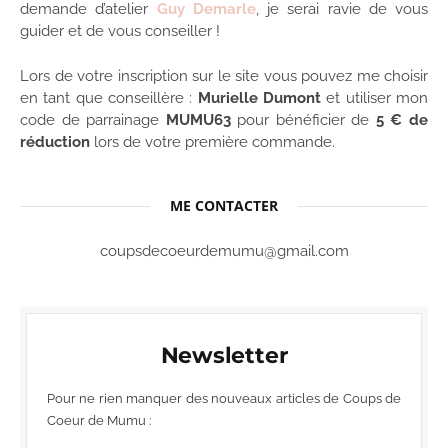
demande d’atelier
Guy Demarle
, je serai ravie de vous
guider et de vous conseiller !
Lors de votre inscription sur le site vous pouvez me choisir
en tant que conseillère :
Murielle Dumont
et utiliser mon
code de parrainage
MUMU63
pour bénéficier de
5 € de
réduction
lors de votre première commande.
ME CONTACTER
coupsdecoeurdemumu@gmail.com
Newsletter
Pour ne rien manquer des nouveaux articles de Coups de
Coeur de Mumu :