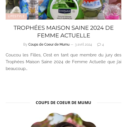
LIFESTYLE
TROPHÉES MAISON SAINE 2024 DE
FEMME ACTUELLE
By
Coups de Coeur de Mumu
3 avril 2024
4
Coucou les Filles, C’est en tant que membre du jury des
Trophées Maison Saine 2024 de Femme Actuelle que j’ai
beaucoup…
COUPS DE COEUR DE MUMU