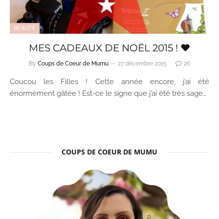
BEAUTÉ
MES CADEAUX DE NOËL 2015 ! ♥
By
Coups de Coeur de Mumu
27 décembre 2015
26
Coucou les Filles ! Cette année encore, j’ai été
énormément gâtée ! Est-ce le signe que j’ai été très sage…
COUPS DE COEUR DE MUMU