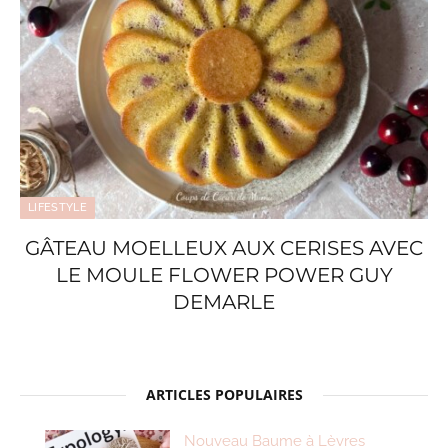
LIFESTYLE
GÂTEAU MOELLEUX AUX CERISES AVEC
LE MOULE FLOWER POWER GUY
DEMARLE
ARTICLES POPULAIRES
Nouveau Baume à Lèvres