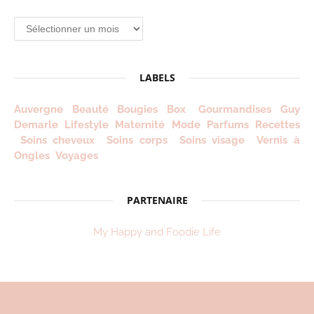
Archives
depuis
2012
!
LABELS
Auvergne
Beauté
Bougies
Box
Gourmandises
Guy
Demarle
Lifestyle
Maternité
Mode
Parfums
Recettes
Soins cheveux
Soins corps
Soins visage
Vernis à
Ongles
Voyages
PARTENAIRE
My Happy and Foodie Life