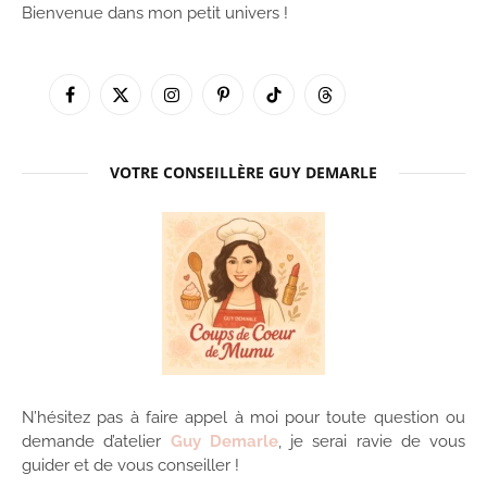
Bienvenue dans mon petit univers !
Facebook
X
Instagram
Pinterest
TikTok
Threads
(Twitter)
VOTRE CONSEILLÈRE GUY DEMARLE
N’hésitez pas à faire appel à moi pour toute question ou
demande d’atelier
Guy Demarle
, je serai ravie de vous
guider et de vous conseiller !