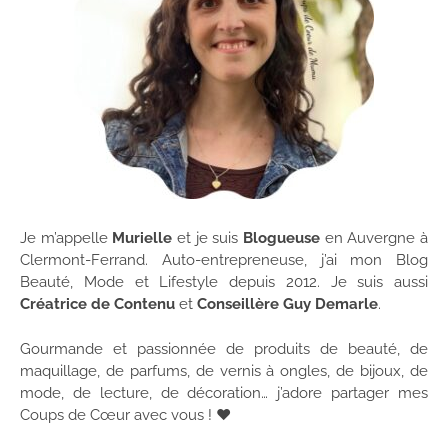
Je m’appelle
Murielle
et je suis
Blogueuse
en Auvergne à
Clermont-Ferrand. Auto-entrepreneuse, j’ai mon Blog
Beauté, Mode et Lifestyle depuis 2012. Je suis aussi
Créatrice de Contenu
et
Conseillère Guy Demarle
.
Gourmande et passionnée de produits de beauté, de
maquillage, de parfums, de vernis à ongles, de bijoux, de
mode, de lecture, de décoration… j’adore partager mes
Coups de Cœur avec vous ! ♥