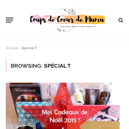
Accueil
»
Spécial T
BROWSING:
SPÉCIAL T