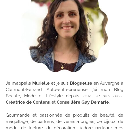
Je m’appelle
Murielle
et je suis
Blogueuse
en Auvergne à
Clermont-Ferrand. Auto-entrepreneuse, j’ai mon Blog
Beauté, Mode et Lifestyle depuis 2012. Je suis aussi
Créatrice de Contenu
et
Conseillère Guy Demarle
.
Gourmande et passionnée de produits de beauté, de
maquillage, de parfums, de vernis à ongles, de bijoux, de
mode, de lecture, de décoration… j’adore partager mes