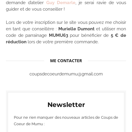
demande d’atelier
Guy Demarle
, je serai ravie de vous
guider et de vous conseiller !
Lors de votre inscription sur le site vous pouvez me choisir
en tant que conseillère :
Murielle Dumont
et utiliser mon
code de parrainage
MUMU63
pour bénéficier de
5 € de
réduction
lors de votre première commande.
ME CONTACTER
coupsdecoeurdemumu@gmail.com
Newsletter
Pour ne rien manquer des nouveaux articles de Coups de
Coeur de Mumu :