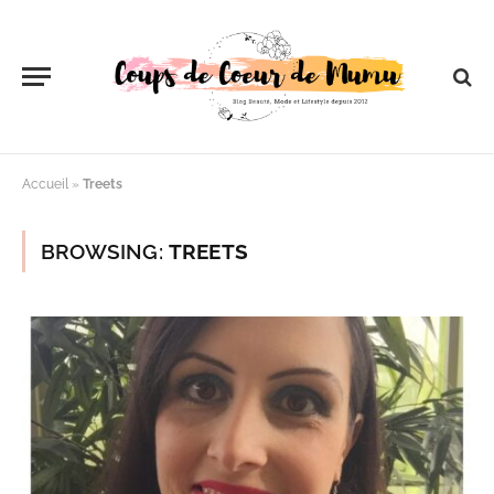
Accueil
»
Treets
BROWSING:
TREETS