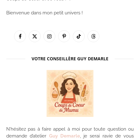
Bienvenue dans mon petit univers !
Facebook
X
Instagram
Pinterest
TikTok
Threads
(Twitter)
VOTRE CONSEILLÈRE GUY DEMARLE
N’hésitez pas à faire appel à moi pour toute question ou
demande d’atelier
Guy Demarle
, je serai ravie de vous