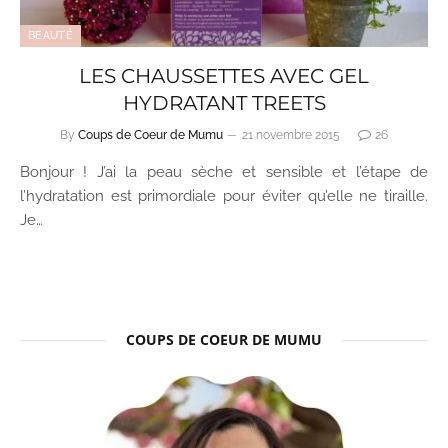
BEAUTÉ
LES CHAUSSETTES AVEC GEL
HYDRATANT TREETS
By
Coups de Coeur de Mumu
21 novembre 2015
26
Bonjour ! J’ai la peau sèche et sensible et l’étape de
l’hydratation est primordiale pour éviter qu’elle ne tiraille.
Je…
COUPS DE COEUR DE MUMU