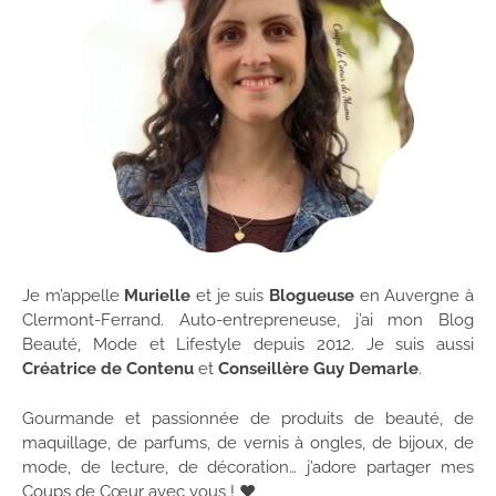
Je m’appelle
Murielle
et je suis
Blogueuse
en Auvergne à
Clermont-Ferrand. Auto-entrepreneuse, j’ai mon Blog
Beauté, Mode et Lifestyle depuis 2012. Je suis aussi
Créatrice de Contenu
et
Conseillère Guy Demarle
.
Gourmande et passionnée de produits de beauté, de
maquillage, de parfums, de vernis à ongles, de bijoux, de
mode, de lecture, de décoration… j’adore partager mes
Coups de Cœur avec vous ! ♥