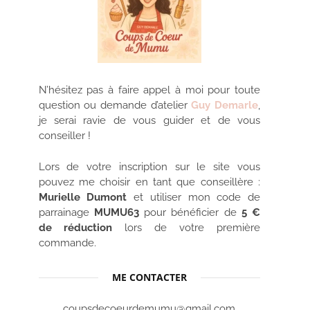
N’hésitez pas à faire appel à moi pour toute
question ou demande d’atelier
Guy Demarle
,
je serai ravie de vous guider et de vous
conseiller !
Lors de votre inscription sur le site vous
pouvez me choisir en tant que conseillère :
Murielle Dumont
et utiliser mon code de
parrainage
MUMU63
pour bénéficier de
5 €
de réduction
lors de votre première
commande.
ME CONTACTER
coupsdecoeurdemumu@gmail.com