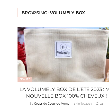
BROWSING:
VOLUMELY BOX
BEAUTÉ
LA VOLUMELY BOX DE L’ÉTÉ 2023 : 
NOUVELLE BOX 100% CHEVEUX !
By
Coups de Coeur de Mumu
17 juillet 2023
24