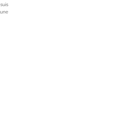
suis
 une