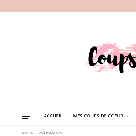
ACCUEIL
MES COUPS DE COEUR
Accueil
»
Volumely Box