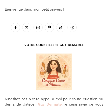
Bienvenue dans mon petit univers !
Facebook
X
Instagram
Pinterest
TikTok
Threads
(Twitter)
VOTRE CONSEILLÈRE GUY DEMARLE
N’hésitez pas à faire appel à moi pour toute question ou
demande d’atelier
Guy Demarle
, je serai ravie de vous