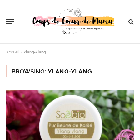
Accueil
»
Ylang-Ylang
BROWSING:
YLANG-YLANG