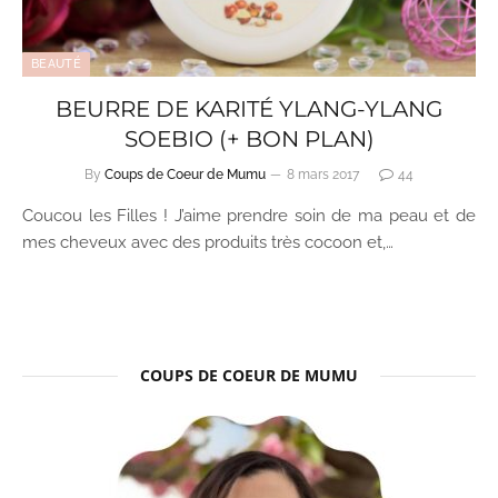
BEAUTÉ
BEURRE DE KARITÉ YLANG-YLANG
SOEBIO (+ BON PLAN)
By
Coups de Coeur de Mumu
8 mars 2017
44
Coucou les Filles ! J’aime prendre soin de ma peau et de
mes cheveux avec des produits très cocoon et,…
COUPS DE COEUR DE MUMU