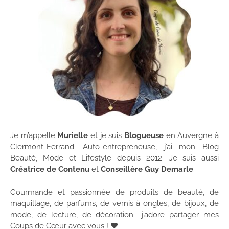
Je m’appelle
Murielle
et je suis
Blogueuse
en Auvergne à
Clermont-Ferrand. Auto-entrepreneuse, j’ai mon Blog
Beauté, Mode et Lifestyle depuis 2012. Je suis aussi
Créatrice de Contenu
et
Conseillère Guy Demarle
.
Gourmande et passionnée de produits de beauté, de
maquillage, de parfums, de vernis à ongles, de bijoux, de
mode, de lecture, de décoration… j’adore partager mes
Coups de Cœur avec vous ! ♥