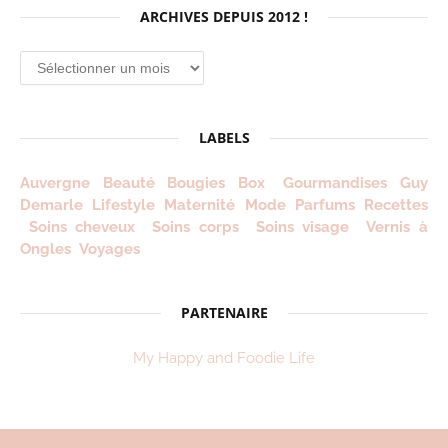
ARCHIVES DEPUIS 2012 !
Archives
depuis
2012
!
LABELS
Auvergne
Beauté
Bougies
Box
Gourmandises
Guy
Demarle
Lifestyle
Maternité
Mode
Parfums
Recettes
Soins cheveux
Soins corps
Soins visage
Vernis à
Ongles
Voyages
PARTENAIRE
My Happy and Foodie Life