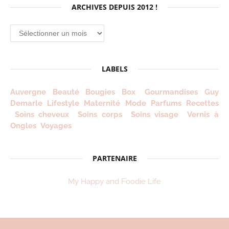
ARCHIVES DEPUIS 2012 !
Archives
depuis
2012
!
LABELS
Auvergne
Beauté
Bougies
Box
Gourmandises
Guy
Demarle
Lifestyle
Maternité
Mode
Parfums
Recettes
Soins cheveux
Soins corps
Soins visage
Vernis à
Ongles
Voyages
PARTENAIRE
My Happy and Foodie Life