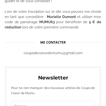
guider et de vous conseiller !
Lors de votre inscription sur le site vous pouvez me choisir
en tant que conseillère :
Murielle Dumont
et utiliser mon
code de parrainage
MUMU63
pour bénéficier de
5 € de
réduction
lors de votre première commande.
ME CONTACTER
coupsdecoeurdemumu@gmail.com
Newsletter
Pour ne rien manquer des nouveaux articles de Coups de
Coeur de Mumu :