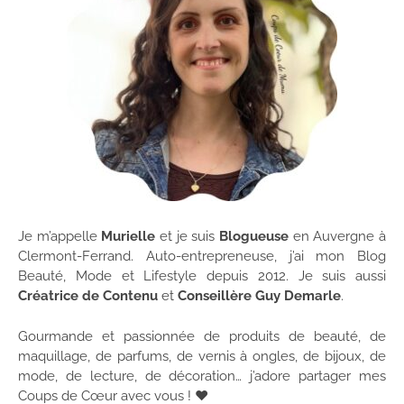
Je m’appelle
Murielle
et je suis
Blogueuse
en Auvergne à
Clermont-Ferrand. Auto-entrepreneuse, j’ai mon Blog
Beauté, Mode et Lifestyle depuis 2012. Je suis aussi
Créatrice de Contenu
et
Conseillère Guy Demarle
.
Gourmande et passionnée de produits de beauté, de
maquillage, de parfums, de vernis à ongles, de bijoux, de
mode, de lecture, de décoration… j’adore partager mes
Coups de Cœur avec vous ! ♥