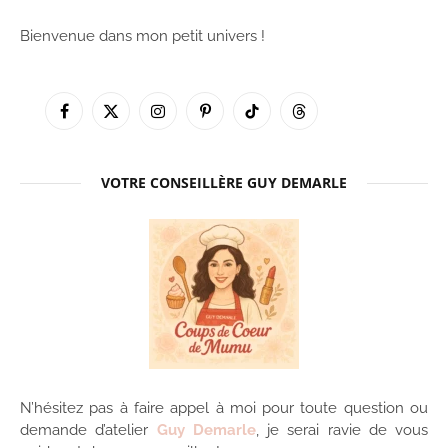
Bienvenue dans mon petit univers !
Facebook
X
Instagram
Pinterest
TikTok
Threads
(Twitter)
VOTRE CONSEILLÈRE GUY DEMARLE
N’hésitez pas à faire appel à moi pour toute question ou
demande d’atelier
Guy Demarle
, je serai ravie de vous