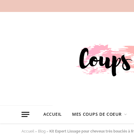
ACCUEIL
MES COUPS DE COEUR
Accueil
»
Blog
»
Kit Expert Lissage pour cheveux très bouclés à