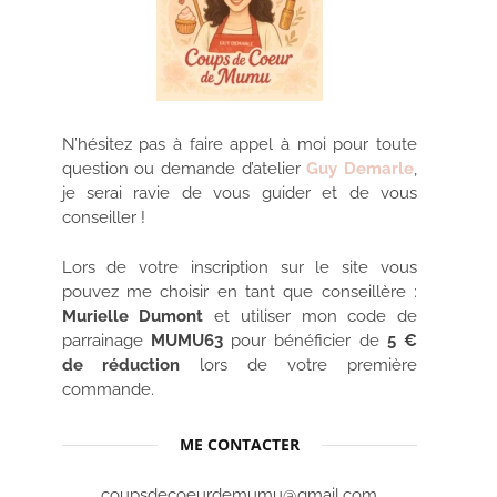
N’hésitez pas à faire appel à moi pour toute
question ou demande d’atelier
Guy Demarle
,
je serai ravie de vous guider et de vous
conseiller !
Lors de votre inscription sur le site vous
pouvez me choisir en tant que conseillère :
Murielle Dumont
et utiliser mon code de
parrainage
MUMU63
pour bénéficier de
5 €
de réduction
lors de votre première
commande.
ME CONTACTER
coupsdecoeurdemumu@gmail.com