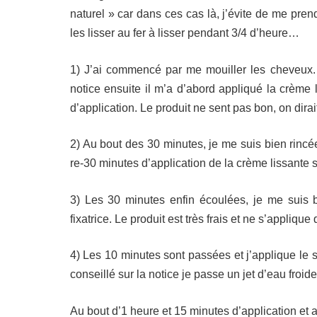
naturel » car dans ces cas là, j’évite de me pre
les lisser au fer à lisser pendant 3/4 d’heure…
1) J’ai commencé par me mouiller les cheveux.
notice ensuite il m’a d’abord appliqué la crème 
d’application. Le produit ne sent pas bon, on dirait 
2) Au bout des 30 minutes, je me suis bien rincé
re-30 minutes d’application de la crème lissante s
3) Les 30 minutes enfin écoulées, je me suis 
fixatrice. Le produit est très frais et ne s’appliqu
4) Les 10 minutes sont passées et j’applique le 
conseillé sur la notice je passe un jet d’eau froid
Au bout d’1 heure et 15 minutes d’application et a