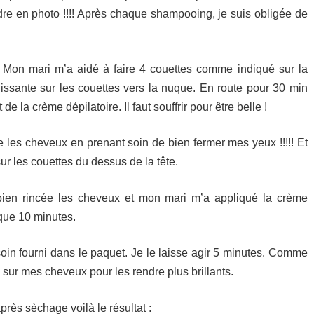
ndre en photo !!!! Après chaque shampooing, je suis obligée de
 Mon mari m’a aidé à faire 4 couettes comme indiqué sur la
lissante sur les couettes vers la nuque. En route pour 30 min
de la crème dépilatoire. Il faut souffrir pour être belle !
e les cheveux en prenant soin de bien fermer mes yeux !!!!! Et
ur les couettes du dessus de la tête.
bien rincée les cheveux et mon mari m’a appliqué la crème
e que 10 minutes.
soin fourni dans le paquet. Je le laisse agir 5 minutes. Comme
e sur mes cheveux pour les rendre plus brillants.
près sèchage voilà le résultat :