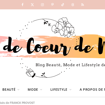
Facebook
X
Instagram
Pinterest
TikTok
Threads
RSS
(Twitter)
BEAUTÉ
MODE
LIFESTYLE
A PROPOS DE 
 frisés de FRANCK PROVOST