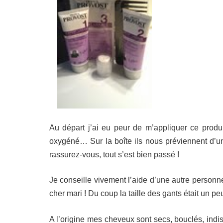
Au départ j’ai eu peur de m’appliquer ce produi
oxygéné… Sur la boîte ils nous préviennent d’u
rassurez-vous, tout s’est bien passé !
Je conseille vivement l’aide d’une autre personn
cher mari ! Du coup la taille des gants était un peu
A l’origine mes cheveux sont secs, bouclés, indis