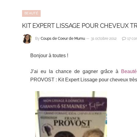
BEAUTÉ
KIT EXPERT LISSAGE POUR CHEVEUX T
By
Coups de Coeur de Mumu
31 octobre 2012
17 co
Bonjour à toutes !
J’ai eu la chance de gagner grâce à
Beauté
PROVOST : Kit Expert Lissage pour cheveux très 