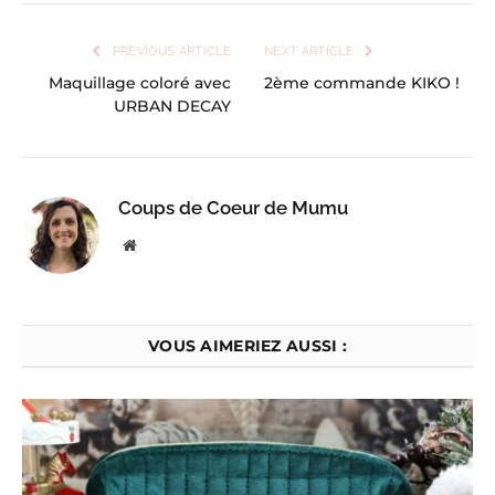
PREVIOUS ARTICLE
NEXT ARTICLE
Maquillage coloré avec
2ème commande KIKO !
URBAN DECAY
Coups de Coeur de Mumu
Website
VOUS AIMERIEZ AUSSI :