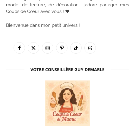
mode, de lecture, de décoration… j’adore partager mes
Coups de Cœur avec vous ! ♥
Bienvenue dans mon petit univers !
Facebook
X
Instagram
Pinterest
TikTok
Threads
(Twitter)
VOTRE CONSEILLÈRE GUY DEMARLE