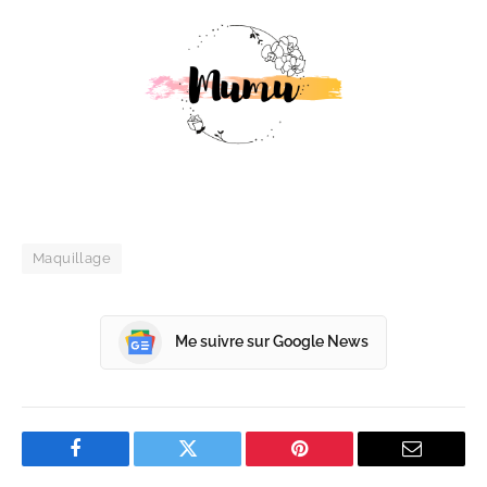
Maquillage
Me suivre sur Google News
Facebook
Twitter
Pinterest
Email