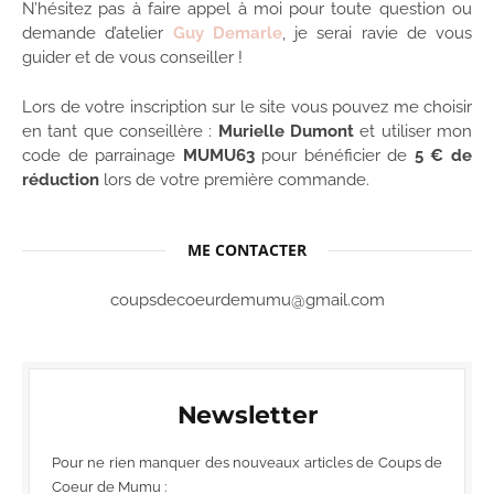
N’hésitez pas à faire appel à moi pour toute question ou
demande d’atelier
Guy Demarle
, je serai ravie de vous
guider et de vous conseiller !
Lors de votre inscription sur le site vous pouvez me choisir
en tant que conseillère :
Murielle Dumont
et utiliser mon
code de parrainage
MUMU63
pour bénéficier de
5 € de
réduction
lors de votre première commande.
ME CONTACTER
coupsdecoeurdemumu@gmail.com
Newsletter
Pour ne rien manquer des nouveaux articles de Coups de
Coeur de Mumu :