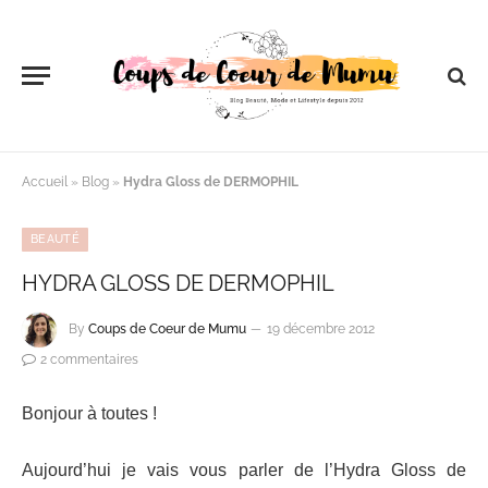
Accueil
»
Blog
»
Hydra Gloss de DERMOPHIL
BEAUTÉ
HYDRA GLOSS DE DERMOPHIL
By
Coups de Coeur de Mumu
19 décembre 2012
2 commentaires
Bonjour à toutes !
Aujourd’hui je vais vous parler de l’Hydra Gloss de