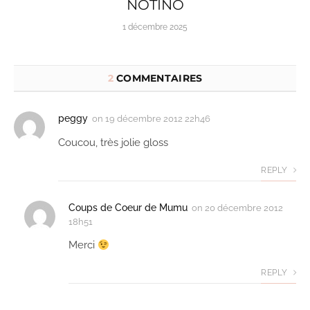
NOTINO
1 décembre 2025
2
COMMENTAIRES
peggy
on
19 décembre 2012 22h46
Coucou, très jolie gloss
REPLY
Coups de Coeur de Mumu
on
20 décembre 2012
18h51
Merci
REPLY