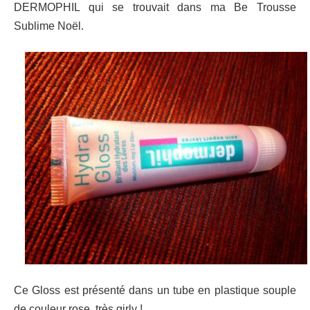
DERMOPHIL qui se trouvait dans ma Be Trousse
Sublime Noël.
Ce Gloss est présenté dans un tube en plastique souple
de couleur rose, très girly !