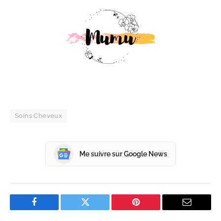
Soins Cheveux
Me suivre sur Google News
Facebook
Twitter
Pinterest
Email