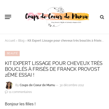
Accueil
»
Blog
»
Kit Expert Lissage pour cheveux très bouclés à frisés de FRANCK PROVOST 2ème essai !
BEAUTÉ
KIT EXPERT LISSAGE POUR CHEVEUX TRÈS
BOUCLÉS À FRISÉS DE FRANCK PROVOST
2ÈME ESSAI !
By
Coups de Coeur de Mumu
30 décembre 2012
11 commentaires
Bonjour les filles !