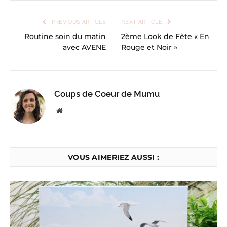
PREVIOUS ARTICLE
NEXT ARTICLE
Routine soin du matin
2ème Look de Fête « En
avec AVENE
Rouge et Noir »
Coups de Coeur de Mumu
Website
VOUS AIMERIEZ AUSSI :