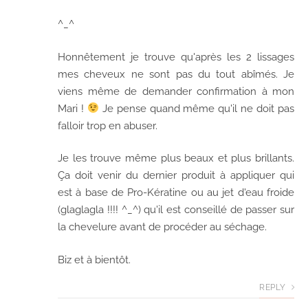
^_^
Honnêtement je trouve qu'après les 2 lissages
mes cheveux ne sont pas du tout abîmés. Je
viens même de demander confirmation à mon
Mari !
Je pense quand même qu'il ne doit pas
falloir trop en abuser.
Je les trouve même plus beaux et plus brillants.
Ça doit venir du dernier produit à appliquer qui
est à base de Pro-Kératine ou au jet d'eau froide
(glaglagla !!!! ^_^) qu'il est conseillé de passer sur
la chevelure avant de procéder au séchage.
Biz et à bientôt.
REPLY