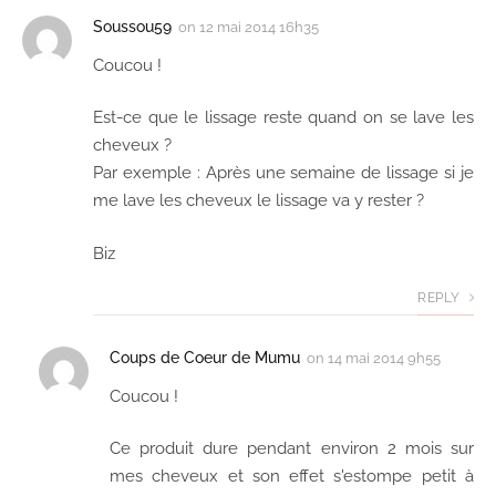
Soussou59
on
12 mai 2014 16h35
Coucou !
Est-ce que le lissage reste quand on se lave les
cheveux ?
Par exemple : Après une semaine de lissage si je
me lave les cheveux le lissage va y rester ?
Biz
REPLY
Coups de Coeur de Mumu
on
14 mai 2014 9h55
Coucou !
Ce produit dure pendant environ 2 mois sur
mes cheveux et son effet s'estompe petit à