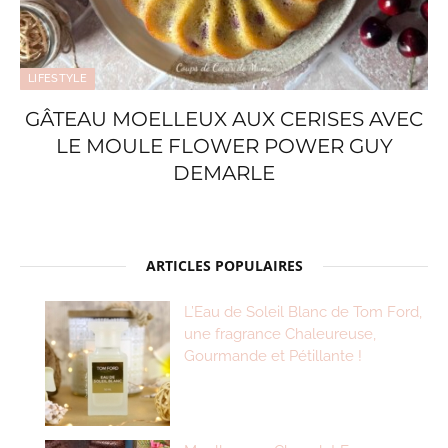
LIFESTYLE
GÂTEAU MOELLEUX AUX CERISES AVEC
LE MOULE FLOWER POWER GUY
DEMARLE
ARTICLES POPULAIRES
L’Eau de Soleil Blanc de Tom Ford,
une fragrance Chaleureuse,
Gourmande et Pétillante !