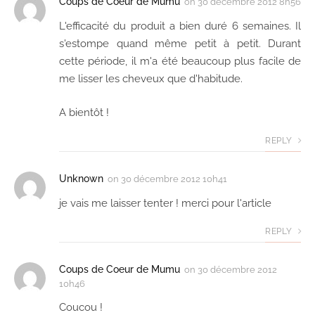
Coups de Coeur de Mumu
on
30 décembre 2012 8h56
L'efficacité du produit a bien duré 6 semaines. Il
s'estompe quand même petit à petit. Durant
cette période, il m'a été beaucoup plus facile de
me lisser les cheveux que d'habitude.
A bientôt !
REPLY
Unknown
on
30 décembre 2012 10h41
je vais me laisser tenter ! merci pour l'article
REPLY
Coups de Coeur de Mumu
on
30 décembre 2012
10h46
Coucou !