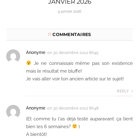
JANVIER 2026
9 janvier 2026
11
COMMENTAIRES
Anonyme
on
30 décembre 2012 8h45
Je ne connaissais même pas son existence
mais le résultat me bluffe!
Je vais aller voir ton ancien article sur le sujet!
REPLY
Anonyme
on
30 décembre 2012 8h48
(Et comme tu l'as déjà testé auparavant: ça tient
bien les 6 semaines?
)
A bientôt!