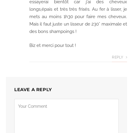
essayerai bientôt car j'ai des cheveux
longs,épais et très très frisés. Au fer à lisser, je
mets au moins 1h30 pour faire mes cheveux.
Mais il faut juste un lisseur de 230° maximale et
des bons shampoings !
Biz et merci pour tout !
REPLY
LEAVE A REPLY