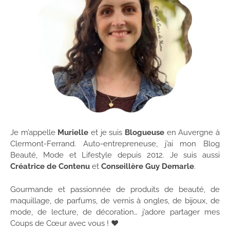
Je m’appelle
Murielle
et je suis
Blogueuse
en Auvergne à
Clermont-Ferrand. Auto-entrepreneuse, j’ai mon Blog
Beauté, Mode et Lifestyle depuis 2012. Je suis aussi
Créatrice de Contenu
et
Conseillère Guy Demarle
.
Gourmande et passionnée de produits de beauté, de
maquillage, de parfums, de vernis à ongles, de bijoux, de
mode, de lecture, de décoration… j’adore partager mes
Coups de Cœur avec vous ! ♥