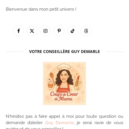
Bienvenue dans mon petit univers !
Facebook
X
Instagram
Pinterest
TikTok
Threads
(Twitter)
VOTRE CONSEILLÈRE GUY DEMARLE
N’hésitez pas à faire appel à moi pour toute question ou
demande d’atelier
Guy Demarle
, je serai ravie de vous