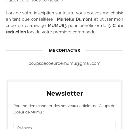
guider et de vous conseiller !
Lors de votre inscription sur le site vous pouvez me choisir
en tant que conseillère :
Murielle Dumont
et utiliser mon
code de parrainage
MUMU63
pour bénéficier de
5 € de
réduction
lors de votre première commande.
ME CONTACTER
coupsdecoeurdemumu@gmail.com
Newsletter
Pour ne rien manquer des nouveaux articles de Coups de
Coeur de Mumu :