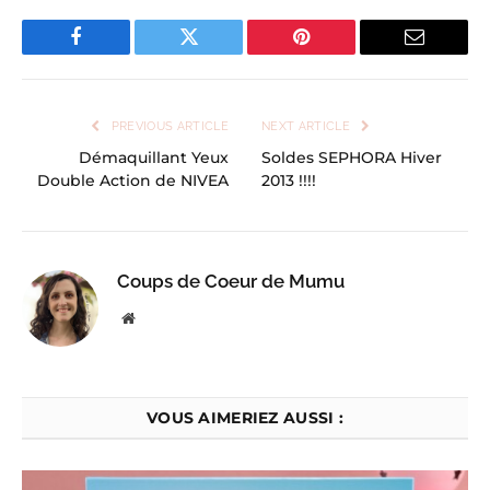
Facebook
Twitter
Pinterest
Email
PREVIOUS ARTICLE
NEXT ARTICLE
Démaquillant Yeux
Soldes SEPHORA Hiver
Double Action de NIVEA
2013 !!!!
Coups de Coeur de Mumu
Website
VOUS AIMERIEZ AUSSI :