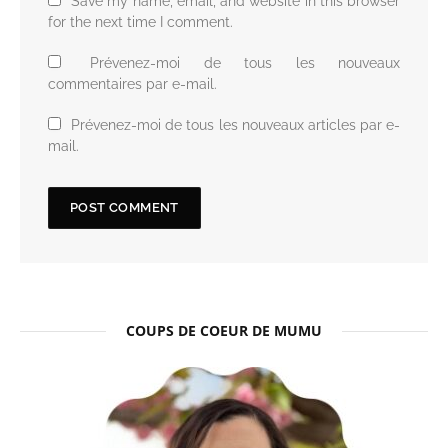
Save my name, email, and website in this browser
for the next time I comment.
Prévenez-moi de tous les nouveaux
commentaires par e-mail.
Prévenez-moi de tous les nouveaux articles par e-
mail.
COUPS DE COEUR DE MUMU