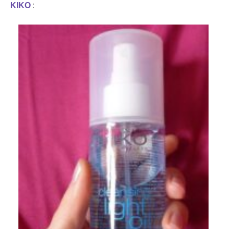
KIKO
: