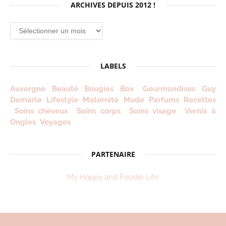
ARCHIVES DEPUIS 2012 !
Archives
depuis
2012
!
LABELS
Auvergne
Beauté
Bougies
Box
Gourmandises
Guy
Demarle
Lifestyle
Maternité
Mode
Parfums
Recettes
Soins cheveux
Soins corps
Soins visage
Vernis à
Ongles
Voyages
PARTENAIRE
My Happy and Foodie Life