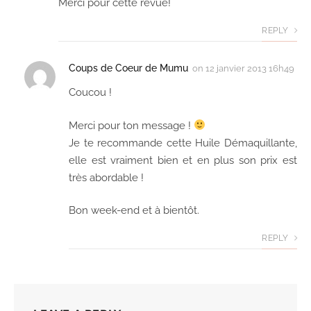
Merci pour cette revue!
REPLY
Coups de Coeur de Mumu
on
12 janvier 2013 16h49
Coucou !
Merci pour ton message !
Je te recommande cette Huile Démaquillante,
elle est vraiment bien et en plus son prix est
très abordable !
Bon week-end et à bientôt.
REPLY