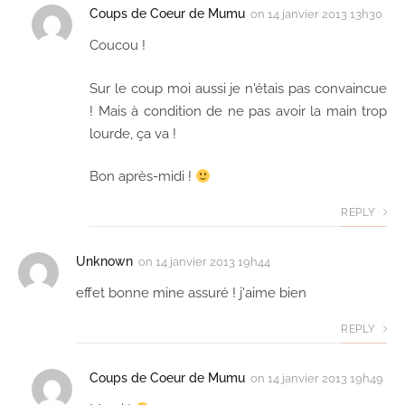
Coups de Coeur de Mumu
on
14 janvier 2013 13h30
Coucou !
Sur le coup moi aussi je n'étais pas convaincue
! Mais à condition de ne pas avoir la main trop
lourde, ça va !
Bon après-midi !
REPLY
Unknown
on
14 janvier 2013 19h44
effet bonne mine assuré ! j'aime bien
REPLY
Coups de Coeur de Mumu
on
14 janvier 2013 19h49