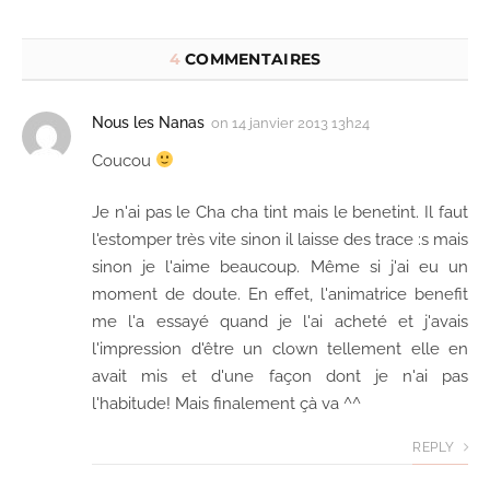
4
COMMENTAIRES
Nous les Nanas
on
14 janvier 2013 13h24
Coucou
Je n'ai pas le Cha cha tint mais le benetint. Il faut
l'estomper très vite sinon il laisse des trace :s mais
sinon je l'aime beaucoup. Même si j'ai eu un
moment de doute. En effet, l'animatrice benefit
me l'a essayé quand je l'ai acheté et j'avais
l'impression d'être un clown tellement elle en
avait mis et d'une façon dont je n'ai pas
l'habitude! Mais finalement çà va ^^
REPLY