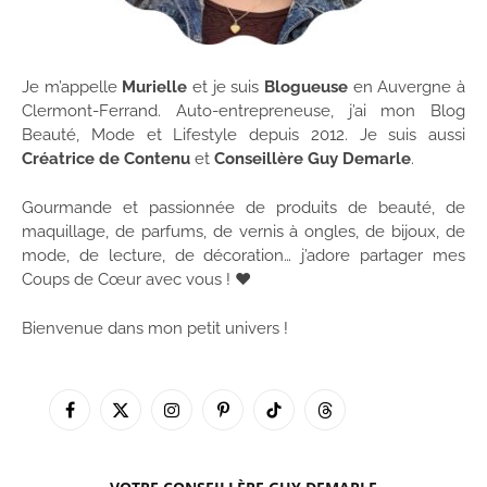
Je m’appelle
Murielle
et je suis
Blogueuse
en Auvergne à
Clermont-Ferrand. Auto-entrepreneuse, j’ai mon Blog
Beauté, Mode et Lifestyle depuis 2012. Je suis aussi
Créatrice de Contenu
et
Conseillère Guy Demarle
.
Gourmande et passionnée de produits de beauté, de
maquillage, de parfums, de vernis à ongles, de bijoux, de
mode, de lecture, de décoration… j’adore partager mes
Coups de Cœur avec vous ! ♥
Bienvenue dans mon petit univers !
Facebook
X
Instagram
Pinterest
TikTok
Threads
(Twitter)