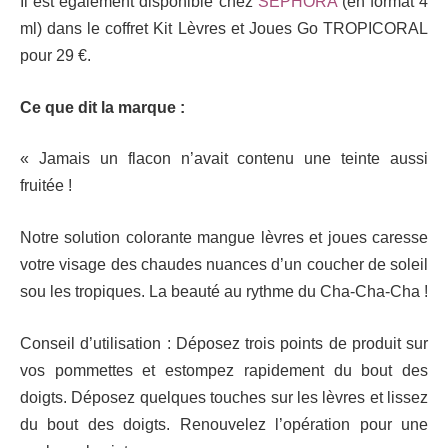
Il est également disponible chez
SEPHORA
(en format 4
ml) dans le coffret Kit Lèvres et Joues Go TROPICORAL
pour 29 €.
Ce que dit la marque :
« Jamais un flacon n’avait contenu une teinte aussi
fruitée !
Notre solution colorante mangue lèvres et joues caresse
votre visage des chaudes nuances d’un coucher de soleil
sou les tropiques. La beauté au rythme du Cha-Cha-Cha !
Conseil d’utilisation : Déposez trois points de produit sur
vos pommettes et estompez rapidement du bout des
doigts. Déposez quelques touches sur les lèvres et lissez
du bout des doigts. Renouvelez l’opération pour une