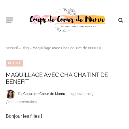
Accueil
»
Blog
»
Maquillage avec Cha Cha Tint de BENEFIT
BEAUTÉ
MAQUILLAGE AVEC CHA CHA TINT DE
BENEFIT
By
Coups de Coeur de Mumu
14 janvier 2013
4 commentaires
Bonjour les filles !