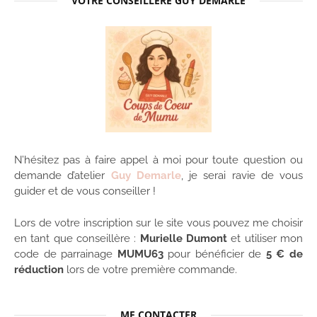
VOTRE CONSEILLÈRE GUY DEMARLE
N’hésitez pas à faire appel à moi pour toute question ou
demande d’atelier
Guy Demarle
, je serai ravie de vous
guider et de vous conseiller !
Lors de votre inscription sur le site vous pouvez me choisir
en tant que conseillère :
Murielle Dumont
et utiliser mon
code de parrainage
MUMU63
pour bénéficier de
5 € de
réduction
lors de votre première commande.
ME CONTACTER