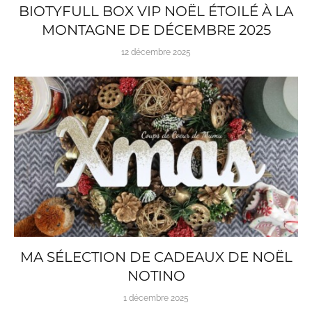
BIOTYFULL BOX VIP NOËL ÉTOILÉ À LA
MONTAGNE DE DÉCEMBRE 2025
12 décembre 2025
MA SÉLECTION DE CADEAUX DE NOËL
NOTINO
1 décembre 2025