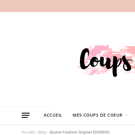
ACCUEIL
MES COUPS DE COEUR
Accueil
»
Blog
»
Baume Fondant Originel EDENENS