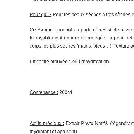
Pour qui ?
Pour les peaux sèches à très sèches e
Ce Baume Fondant au parfum irrésistible ressourc
Incroyablement nourrie et protégée, la peau retr
corps les plus sèches (mains, pieds…). Texture g
Efficacité prouvée : 24H d’hydratation.
Contenance :
200ml
Actifs précieux
:
Extrait Phyto-Natif® (régénérant)
(hydratant et apaisant)