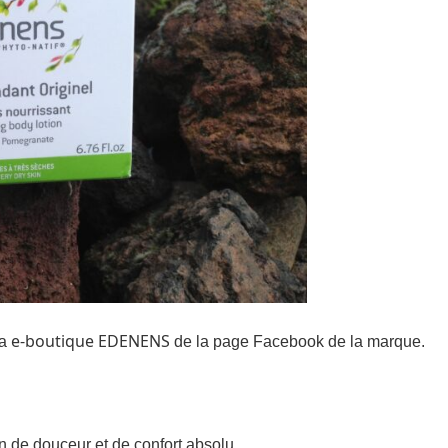
e-boutique EDENENS
la
de la page Facebook de la marque.
on de douceur et de confort absolu…