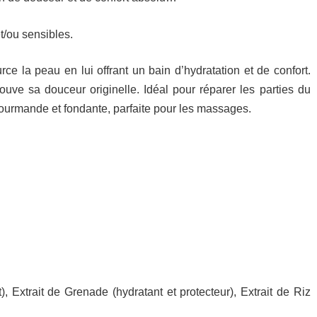
t/ou sensibles.
e la peau en lui offrant un bain d’hydratation et de confort.
ouve sa douceur originelle. Idéal pour réparer les parties du
ourmande et fondante, parfaite pour les massages.
, Extrait de Grenade (hydratant et protecteur), Extrait de Riz