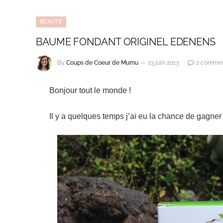
BEAUTÉ
BAUME FONDANT ORIGINEL EDENENS
By
Coups de Coeur de Mumu
23 juin 2013
2 commen
Bonjour tout le monde !
Il y a quelques temps j’ai eu la chance de gag