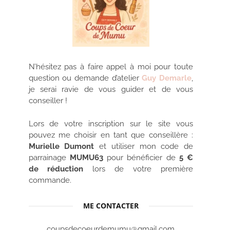
N’hésitez pas à faire appel à moi pour toute
question ou demande d’atelier
Guy Demarle
,
je serai ravie de vous guider et de vous
conseiller !
Lors de votre inscription sur le site vous
pouvez me choisir en tant que conseillère :
Murielle Dumont
et utiliser mon code de
parrainage
MUMU63
pour bénéficier de
5 €
de réduction
lors de votre première
commande.
ME CONTACTER
coupsdecoeurdemumu@gmail.com