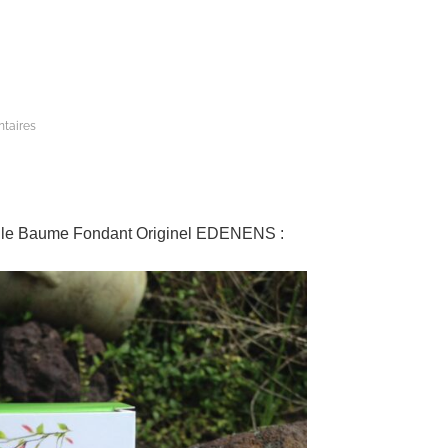
taires
ner le Baume Fondant Originel EDENENS :