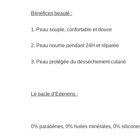
Bénéfices beauté :
1. Peau souple, confortable et douce
2. Peau nourrie pendant 24H et réparée
3. Peau protégée du dessèchement cutané
Le pacte d’Edenens :
0% parabènes, 0% huiles minérales, 0% silicone