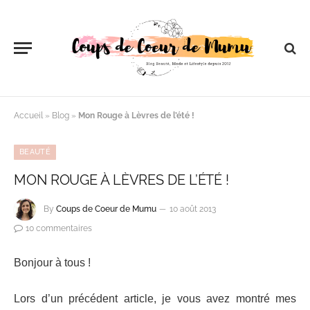
Accueil
»
Blog
»
Mon Rouge à Lèvres de l’été !
BEAUTÉ
MON ROUGE À LÈVRES DE L’ÉTÉ !
By
Coups de Coeur de Mumu
10 août 2013
10 commentaires
Bonjour à tous !
Lors d’un précédent article, je vous avez montré mes