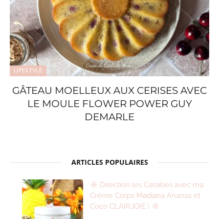
LIFESTYLE
GÂTEAU MOELLEUX AUX CERISES AVEC
LE MOULE FLOWER POWER GUY
DEMARLE
ARTICLES POPULAIRES
☼ Direction les Caraïbes avec ma
Crème Corps Madiana Ananas et
Coco CLAIRJOIE ! ☼