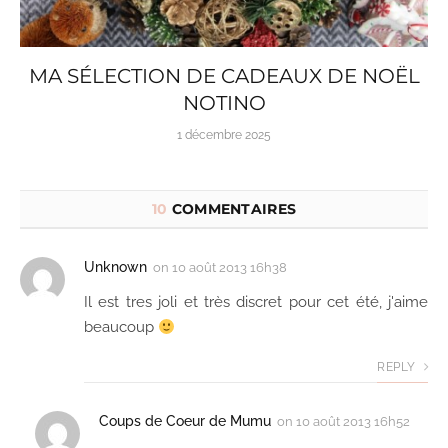
MA SÉLECTION DE CADEAUX DE NOËL
NOTINO
1 décembre 2025
10
COMMENTAIRES
Unknown
on
10 août 2013 16h38
Il est tres joli et très discret pour cet été, j'aime
beaucoup
REPLY
Coups de Coeur de Mumu
on
10 août 2013 16h52