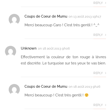
REPLY
Coups de Coeur de Mumu
on
13 août 2013 19h17
Merci beaucoup Caro ! C'est très gentil ! ^_^
REPLY
Unknown
on
18 août 2013 9h06
Effectivement la couleur de ton rouge à lèvres
est discrète. Le turquoise sur tes yeux te vas bien.
REPLY
Coups de Coeur de Mumu
on
18 août 2013 9h26
Merci beaucoup ! C'est très gentil !
REPLY