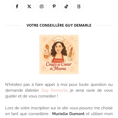
Facebook
X
Instagram
Pinterest
TikTok
Threads
(Twitter)
VOTRE CONSEILLÈRE GUY DEMARLE
N’hésitez pas à faire appel à moi pour toute question ou
demande d’atelier
Guy Demarle
, je serai ravie de vous
guider et de vous conseiller !
Lors de votre inscription sur le site vous pouvez me choisir
en tant que conseillère :
Murielle Dumont
et utiliser mon