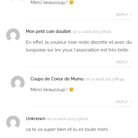
Merci beaucoup !
REPLY
Mon petit coin douillet
on
11 août 2013 6h20
En effet, la couleur rose reste discrète et avec du
turquoise sur les yeux l'association est très belle.
REPLY
Coups de Coeur de Mumu
on
11 août 2013 8h49
Merci beaucoup !
REPLY
Unknown
on
12 août 2013 19h20
ca te va super bien et tu es toute mimi