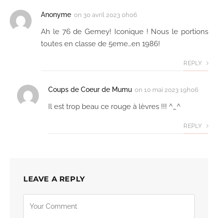
Anonyme
on
30 avril 2023 0h06
Ah le 76 de Gemey! Iconique ! Nous le portions
toutes en classe de 5eme…en 1986!
REPLY
Coups de Coeur de Mumu
on
10 mai 2023 19h06
Il est trop beau ce rouge à lèvres !!! ^_^
REPLY
LEAVE A REPLY