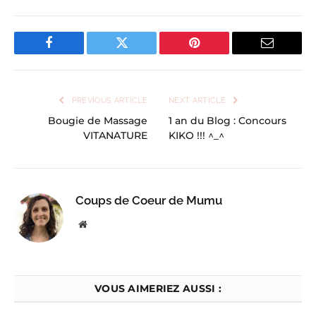
Facebook
Twitter
Pinterest
Email
PREVIOUS ARTICLE
NEXT ARTICLE
Bougie de Massage
1 an du Blog : Concours
VITANATURE
KIKO !!! ^_^
Coups de Coeur de Mumu
Website
VOUS AIMERIEZ AUSSI :