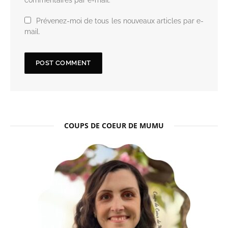
commentaires par e-mail.
Prévenez-moi de tous les nouveaux articles par e-
mail.
COUPS DE COEUR DE MUMU