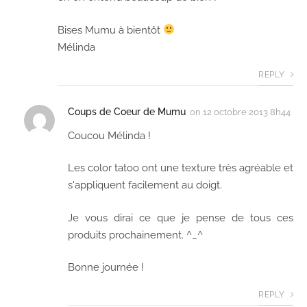
Bises Mumu à bientôt
Mélinda
REPLY
Coups de Coeur de Mumu
on
12 octobre 2013 8h44
Coucou Mélinda !
Les color tatoo ont une texture très agréable et
s'appliquent facilement au doigt.
Je vous dirai ce que je pense de tous ces
produits prochainement. ^_^
Bonne journée !
REPLY