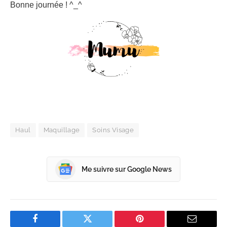
Bonne journée ! ^_^
Haul
Maquillage
Soins Visage
Me suivre sur Google News
Facebook
Twitter
Pinterest
Email