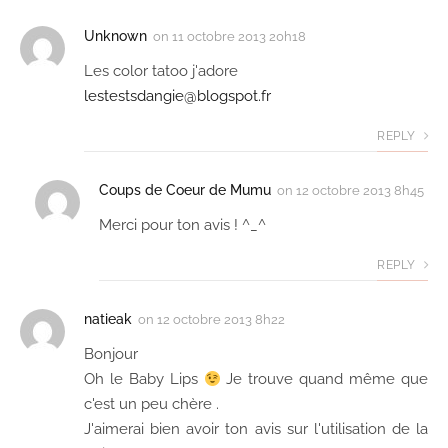
Unknown
on
11 octobre 2013 20h18
Les color tatoo j'adore
lestestsdangie@blogspot.fr
REPLY
Coups de Coeur de Mumu
on
12 octobre 2013 8h45
Merci pour ton avis ! ^_^
REPLY
natieak
on
12 octobre 2013 8h22
Bonjour
Oh le Baby Lips
Je trouve quand même que
c'est un peu chère .
J'aimerai bien avoir ton avis sur l'utilisation de la