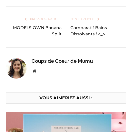
PREVIOUS ARTICLE
NEXT ARTICLE
MODELS OWN Banana
Comparatif Bains
Split
Dissolvants ! ^_^
Coups de Coeur de Mumu
Website
VOUS AIMERIEZ AUSSI :