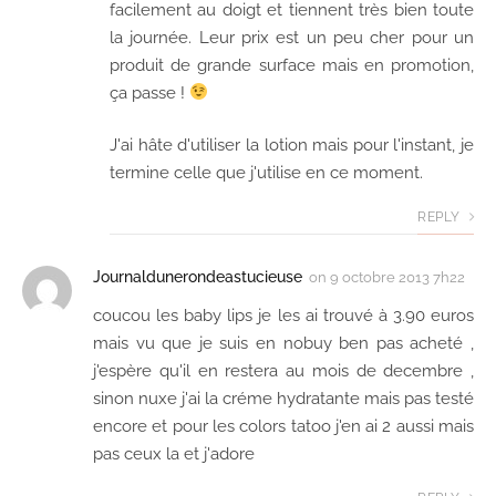
facilement au doigt et tiennent très bien toute
la journée. Leur prix est un peu cher pour un
produit de grande surface mais en promotion,
ça passe !
J'ai hâte d'utiliser la lotion mais pour l'instant, je
termine celle que j'utilise en ce moment.
REPLY
Journaldunerondeastucieuse
on
9 octobre 2013 7h22
coucou les baby lips je les ai trouvé à 3.90 euros
mais vu que je suis en nobuy ben pas acheté ,
j'espère qu'il en restera au mois de decembre ,
sinon nuxe j'ai la créme hydratante mais pas testé
encore et pour les colors tatoo j'en ai 2 aussi mais
pas ceux la et j'adore