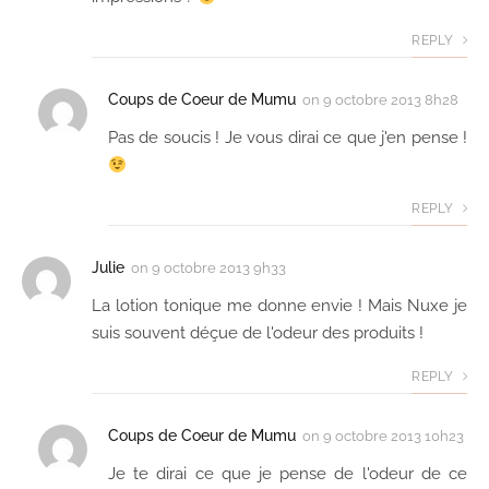
REPLY
Coups de Coeur de Mumu
on
9 octobre 2013 8h28
Pas de soucis ! Je vous dirai ce que j'en pense !
REPLY
Julie
on
9 octobre 2013 9h33
La lotion tonique me donne envie ! Mais Nuxe je
suis souvent déçue de l'odeur des produits !
REPLY
Coups de Coeur de Mumu
on
9 octobre 2013 10h23
Je te dirai ce que je pense de l'odeur de ce