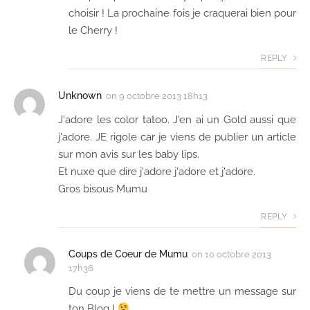
choisir ! La prochaine fois je craquerai bien pour
le Cherry !
REPLY
Unknown
on
9 octobre 2013 18h13
J'adore les color tatoo. J'en ai un Gold aussi que
j'adore. JE rigole car je viens de publier un article
sur mon avis sur les baby lips.
Et nuxe que dire j'adore j'adore et j'adore.
Gros bisous Mumu
REPLY
Coups de Coeur de Mumu
on
10 octobre 2013
17h36
Du coup je viens de te mettre un message sur
ton Blog !