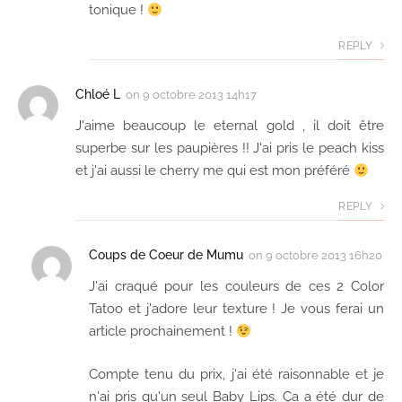
tonique !
REPLY
Chloé L
on
9 octobre 2013 14h17
J'aime beaucoup le eternal gold , il doit être
superbe sur les paupières !! J'ai pris le peach kiss
et j'ai aussi le cherry me qui est mon préféré
REPLY
Coups de Coeur de Mumu
on
9 octobre 2013 16h20
J'ai craqué pour les couleurs de ces 2 Color
Tatoo et j'adore leur texture ! Je vous ferai un
article prochainement !
Compte tenu du prix, j'ai été raisonnable et je
n'ai pris qu'un seul Baby Lips. Ça a été dur de