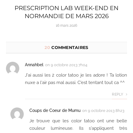
PRESCRIPTION LAB WEEK-END EN
NORMANDIE DE MARS 2026
16 mars 2026
20
COMMENTAIRES
Annahbel
on
9 octobre 2013 7h04
J'ai aussi les 2 color tatoo je les adore ! Ta lotion
nuxe a l'air pas mal aussi. C'est tentant tout ca ^^
REPLY
Coups de Coeur de Mumu
on
9 octobre 2013 8h23
Je trouve que les color tatoo ont une belle
couleur lumineuse. Ils s'appliquent très