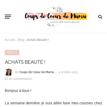
Accueil
»
Blog
»
Achats Beauté !
BEAUTÉ
ACHATS BEAUTÉ !
By
Coups de Coeur de Mumu
9 octobre 2013
20 commentaires
Bonjour à tous !
La semaine dernière je suis allée faire mes courses chez