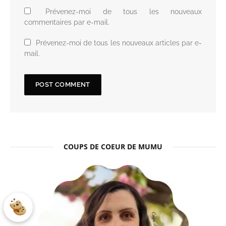
Prévenez-moi de tous les nouveaux
commentaires par e-mail.
Prévenez-moi de tous les nouveaux articles par e-
mail.
COUPS DE COEUR DE MUMU