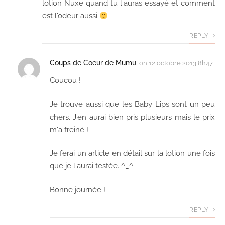
lotion Nuxe quand tu l'auras essayé et comment
est l'odeur aussi
REPLY
Coups de Coeur de Mumu
on
12 octobre 2013 8h47
Coucou !
Je trouve aussi que les Baby Lips sont un peu
chers. J'en aurai bien pris plusieurs mais le prix
m'a freiné !
Je ferai un article en détail sur la lotion une fois
que je l'aurai testée. ^_^
Bonne journée !
REPLY