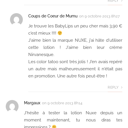
REPLY
Coups de Coeur de Mumu
on
9 octobre 2013 8h27
Je trouve les BabyLips un peu cher mais 3,90 €
c'est mieux !!!!
J'aime bien la marque NUXE, j'ai hâte d'utiliser
cette lotion ! J'aime bien leur crème
Nirvanesque.
Les color tatoo sont très jolis ! J'en avais repéré
un autre mais malheureusement il n'était pas
en promotion. Une autre fois peut-être !
REPLY
Margaux
on
9 octobre 2013 8h14
J'hésite à tester la lotion Nuxe depuis un
moment maintenant, tu nous diras tes
impressions ?