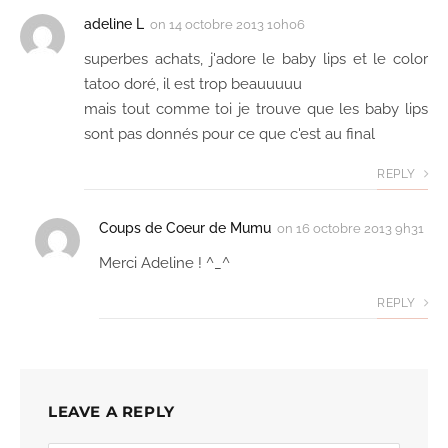
adeline L
on
14 octobre 2013 10h06
superbes achats, j'adore le baby lips et le color
tatoo doré, il est trop beauuuuu
mais tout comme toi je trouve que les baby lips
sont pas donnés pour ce que c'est au final
REPLY
Coups de Coeur de Mumu
on
16 octobre 2013 9h31
Merci Adeline ! ^_^
REPLY
LEAVE A REPLY