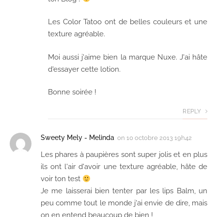
Les Color Tatoo ont de belles couleurs et une
texture agréable.
Moi aussi j'aime bien la marque Nuxe. J'ai hâte
d'essayer cette lotion.
Bonne soirée !
REPLY
Sweety Mely - Melinda
on
10 octobre 2013 19h42
Les phares à paupières sont super jolis et en plus
ils ont l'air d'avoir une texture agréable, hâte de
voir ton test
Je me laisserai bien tenter par les lips Balm, un
peu comme tout le monde j'ai envie de dire, mais
on en entend beaucoup de bien !