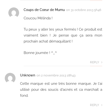
Coups de Coeur de Mumu
on
31 octobre 2013 5h46
Coucou Mélinda !
Tu peux y aller les yeux fermés ! Ce produit est
vraiment bien ! Je pense que ça sera mon
prochain achat démaquillant !
Bonne journée ! ^_^
REPLY
Unknown
on
2 novembre 2013 18h43
Cette marque est une très bonne marque. Je l'ai
utilisé pour des soucis d'acnés et ca marchait a
fond.
REPLY