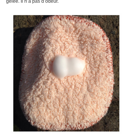
gelée. Il n’a pas d’odeur.