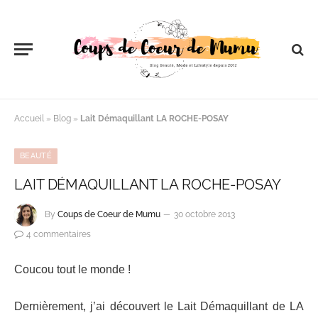
Accueil
»
Blog
»
Lait Démaquillant LA ROCHE-POSAY
BEAUTÉ
LAIT DÉMAQUILLANT LA ROCHE-POSAY
By
Coups de Coeur de Mumu
30 octobre 2013
4 commentaires
Coucou tout le monde !
Dernièrement, j’ai découvert le Lait Démaquillant de LA