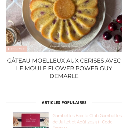
LIFESTYLE
GÂTEAU MOELLEUX AUX CERISES AVEC
LE MOULE FLOWER POWER GUY
DEMARLE
ARTICLES POPULAIRES
Gambettes Box le Club Gambettes
de Juillet et Août 2024 (+ Code