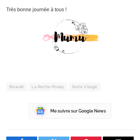
Très bonne journée à tous !
Beauté
La Roche-Posay
Soins Visage
Me suivre sur Google News