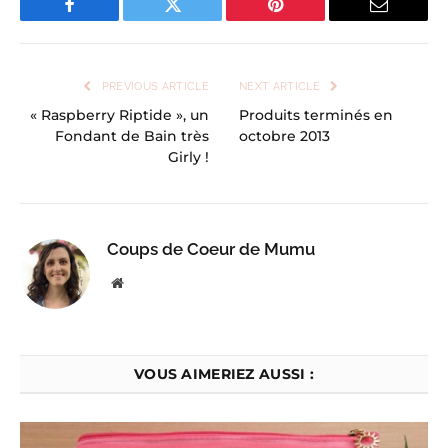
Facebook
Twitter
Pinterest
Email
PREVIOUS ARTICLE
NEXT ARTICLE
« Raspberry Riptide », un
Produits terminés en
Fondant de Bain très
octobre 2013
Girly !
Coups de Coeur de Mumu
Website
VOUS AIMERIEZ AUSSI :