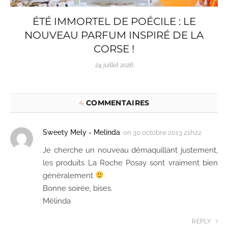
ÉTÉ IMMORTEL DE POÉCILE : LE
NOUVEAU PARFUM INSPIRÉ DE LA
CORSE !
24 juillet 2026
4
COMMENTAIRES
Sweety Mely - Melinda
on
30 octobre 2013 21h22
Je cherche un nouveau démaquillant justement,
les produits La Roche Posay sont vraiment bien
généralement
Bonne soirée, bises.
Mélinda
REPLY