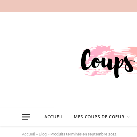
ACCUEIL
MES COUPS DE COEUR
Accueil
»
Blog
»
Produits terminés en septembre 2013