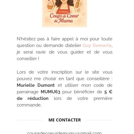
N’hésitez pas à faire appel à moi pour toute
question ou demande d’atelier
Guy Demarle
,
je serai ravie de vous guider et de vous
conseiller !
Lors de votre inscription sur le site vous
pouvez me choisir en tant que conseillère :
Murielle Dumont
et utiliser mon code de
parrainage
MUMU63
pour bénéficier de
5 €
de réduction
lors de votre première
commande.
ME CONTACTER
coupsdecoeurdemumu@gmail.com