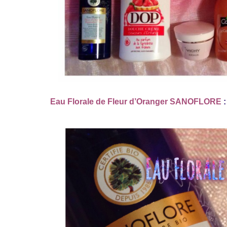
Eau Florale de Fleur d’Oranger SANOFLORE
: