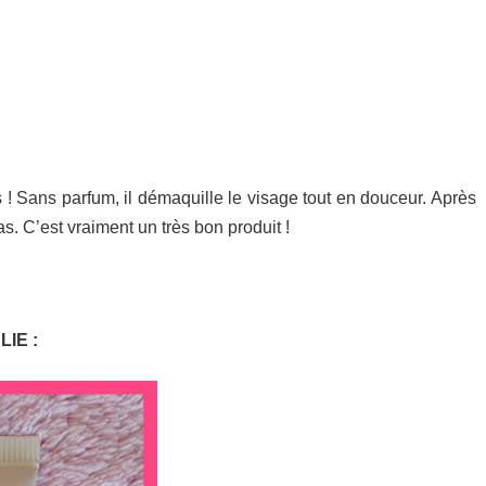
 ! Sans parfum, il démaquille le visage tout en douceur. Après
as. C’est vraiment un très bon produit !
IE :