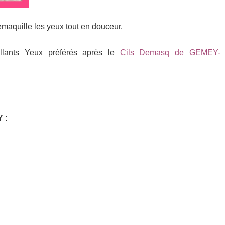
maquille les yeux tout en douceur.
llants Yeux préférés après le
Cils Demasq de GEMEY-
 :