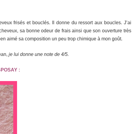
ux frisés et bouclés. Il donne du ressort aux boucles. J’ai
s cheveux, sa bonne odeur de frais ainsi que son ouverture très
bien aimé sa composition un peu trop chimique à mon goût.
ean,
je lui donne une note de 4/5.
-POSAY :