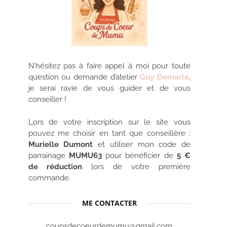
N’hésitez pas à faire appel à moi pour toute
question ou demande d’atelier
Guy Demarle
,
je serai ravie de vous guider et de vous
conseiller !
Lors de votre inscription sur le site vous
pouvez me choisir en tant que conseillère :
Murielle Dumont
et utiliser mon code de
parrainage
MUMU63
pour bénéficier de
5 €
de réduction
lors de votre première
commande.
ME CONTACTER
coupsdecoeurdemumu@gmail.com