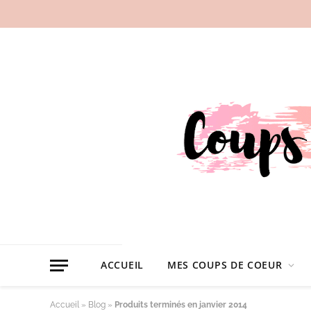
ACCUEIL
MES COUPS DE COEUR
Accueil
»
Blog
»
Produits terminés en janvier 2014