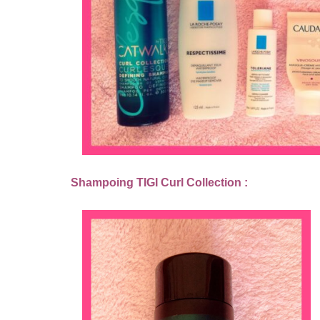
Shampoing TIGI Curl Collection :