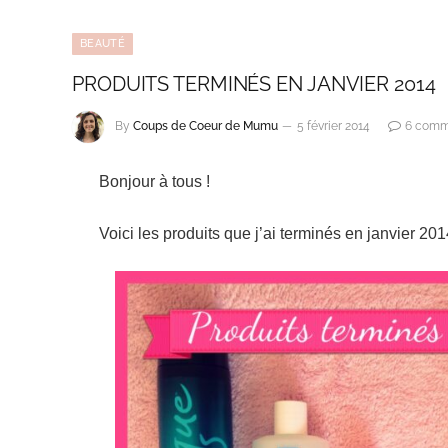
BEAUTÉ
PRODUITS TERMINÉS EN JANVIER 2014
By
Coups de Coeur de Mumu
5 février 2014
6 comm
Bonjour à tous !
Voici les produits que j’ai terminés en janvier 201