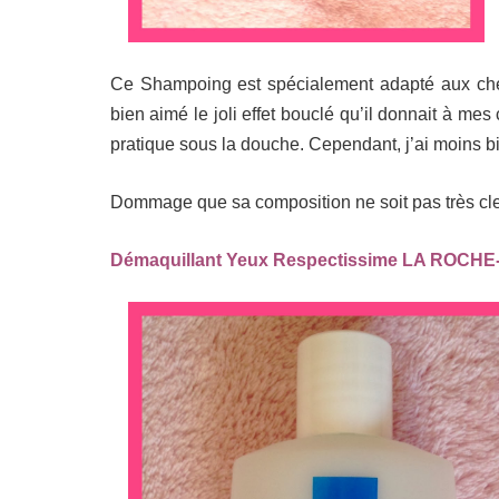
Ce Shampoing est spécialement adapté aux cheve
bien aimé le joli effet bouclé qu’il donnait à me
pratique sous la douche. Cependant, j’ai moins 
Dommage que sa composition ne soit pas très cl
Démaquillant Yeux Respectissime LA ROCHE