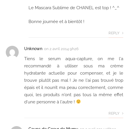
Le Mascara Sublime de CHANEL est top ! ^_^
Bonne journée et à bientôt !
REPLY
Unknown
on
2 avril 2014 9h26
Tiens le serum aqua-capture, on me l'a
recommandé à utiliser sous ma crème
hydratante actuelle pour compenser, et je le
trouve plutôt pas mal ! Je ne l'ai pas trouvé trop
épais et il nourrit ma peau correctement, comme
quoi, les produits n'ont pas tous la même effet
d'une personne à l'autre !
REPLY
Coups de Coeur de Mumu