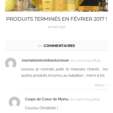
PRODUITS TERMINÉS EN FÉVRIER 2017 !
12 mars 2017
24
COMMENTAIRES
Journaldunerondeastucieuse
on
2 avril 2014 8h35
coucou je connais juste le mascara chanel , les
autres produits inconnu au bataillon , merci à toi
REPLY
Coups de Coeur de Mumu
on
2 avril 2014 9h23
Coucou Christelle !