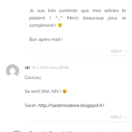
Je suis très contente que mes articles te
plaisent ! ^_^ Merci beaucoup pour le
compliment !
Bon après-midi !
REPLY
up
on
3 avril 2014 15h08
Coucou,
Sa sent l'été, hihi !
Sarah,
http://sarahmodeee.blogspot.fr/
REPLY