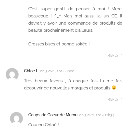
C'est super gentil de penser à moi ! Merci
beaucoup ! ^_^ Mais moi aussi j'ai un CE. Il
devrait y avoir une commande de produits de
beauté prochainement d'ailleurs.
Grosses bises et bonne soirée !
REPLY
Chloé L
on
3 avril 2014 8h20
Très beaux favoris , à chaque fois tu me fais
découvrir de nouvelles marques et produits
REPLY
Coups de Coeur de Mumu
on
3 avril 2014 11h34
Coucou Chloé !