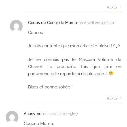
REPLY
Coups de Coeur de Mumu
on
2 avril 2014 14h40
Coucou !
Je suis contente que mon article te plaise ! ^_^
Je ne connais pas le Mascara Volume de
Chanel. La prochaine fois que j'irai en
parfumerie je le regarderai de plus près !
Bises et bonne soirée !
REPLY
Anonyme
on
2 avril 2014 15h17
Coucou Mumu.