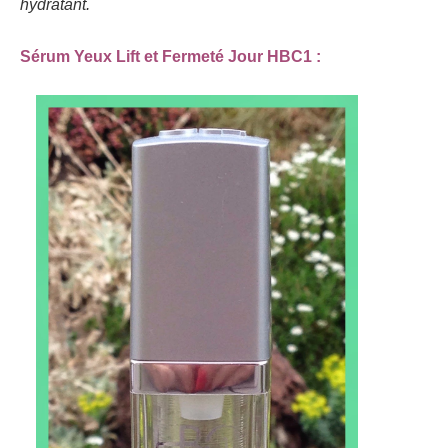
hydratant.
Sérum Yeux Lift et Fermeté Jour HBC1 :