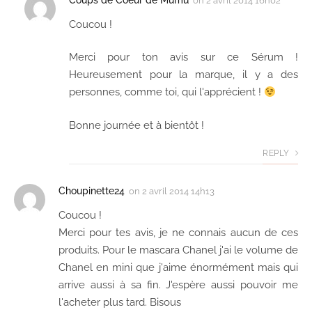
on
2 avril 2014 16h02
Coucou !
Merci pour ton avis sur ce Sérum !
Heureusement pour la marque, il y a des
personnes, comme toi, qui l'apprécient !
Bonne journée et à bientôt !
REPLY
Choupinette24
on
2 avril 2014 14h13
Coucou !
Merci pour tes avis, je ne connais aucun de ces
produits. Pour le mascara Chanel j'ai le volume de
Chanel en mini que j'aime énormément mais qui
arrive aussi à sa fin. J'espère aussi pouvoir me
l'acheter plus tard. Bisous