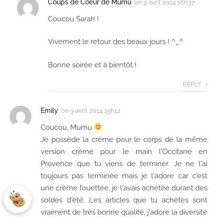
Coups de Coeur de Mumu
on
3 avril 2014 16h37
Coucou Sarah !
Vivement le retour des beaux jours ! ^_^
Bonne soirée et à bientôt !
REPLY
Emily
on
3 avril 2014 15h12
Coucou, Mumu
Je possède la crème pour le corps de la même
version crème pour le main l'Occitane en
Provence que tu viens de terminer. Je ne l'ai
toujours pas terminée mais je l'adore car c'est
une crème fouettée, je l'avais achetée durant des
soldes d'été. Les articles que tu achètes sont
vraiment de très bonne qualité, j'adore la diversité