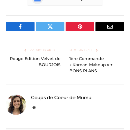
Facebook
Twitter
Pinterest
Email
PREVIOUS ARTICLE
NEXT ARTICLE
Rouge Edition Velvet de
1ère Commande
BOURJOIS
« Korean-Makeup » +
BONS PLANS
Coups de Coeur de Mumu
Website