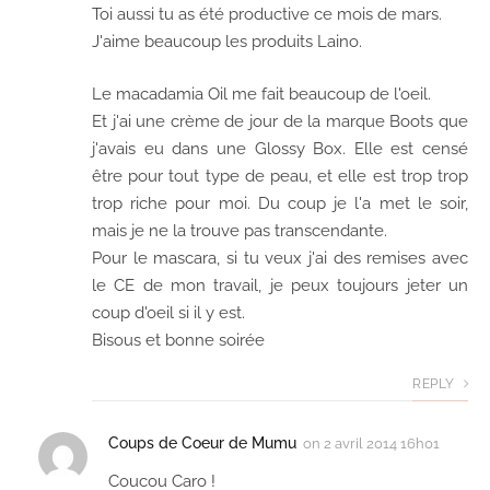
Toi aussi tu as été productive ce mois de mars.
J'aime beaucoup les produits Laino.
Le macadamia Oil me fait beaucoup de l'oeil.
Et j'ai une crème de jour de la marque Boots que
j'avais eu dans une Glossy Box. Elle est censé
être pour tout type de peau, et elle est trop trop
trop riche pour moi. Du coup je l'a met le soir,
mais je ne la trouve pas transcendante.
Pour le mascara, si tu veux j'ai des remises avec
le CE de mon travail, je peux toujours jeter un
coup d'oeil si il y est.
Bisous et bonne soirée
REPLY
Coups de Coeur de Mumu
on
2 avril 2014 16h01
Coucou Caro !