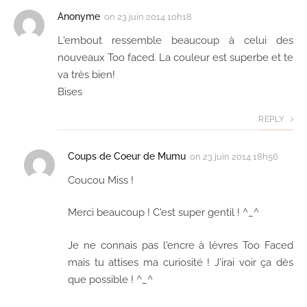
Anonyme
on
23 juin 2014 10h18
L'embout ressemble beaucoup à celui des
nouveaux Too faced. La couleur est superbe et te
va très bien!
Bises
REPLY
Coups de Coeur de Mumu
on
23 juin 2014 18h56
Coucou Miss !
Merci beaucoup ! C'est super gentil ! ^_^
Je ne connais pas l'encre à lèvres Too Faced
mais tu attises ma curiosité ! J'irai voir ça dès
que possible ! ^_^