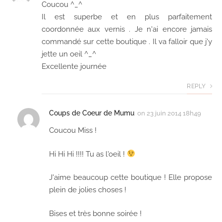
Coucou ^_^
Il est superbe et en plus parfaitement
coordonnée aux vernis . Je n'ai encore jamais
commandé sur cette boutique . Il va falloir que j'y
jette un oeil ^_^
Excellente journée
REPLY
Coups de Coeur de Mumu
on
23 juin 2014 18h49
Coucou Miss !
Hi Hi Hi !!!! Tu as l'oeil !
J'aime beaucoup cette boutique ! Elle propose
plein de jolies choses !
Bises et très bonne soirée !