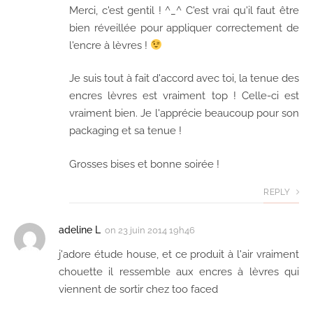
Merci, c'est gentil ! ^_^ C'est vrai qu'il faut être
bien réveillée pour appliquer correctement de
l'encre à lèvres !
Je suis tout à fait d'accord avec toi, la tenue des
encres lèvres est vraiment top ! Celle-ci est
vraiment bien. Je l'apprécie beaucoup pour son
packaging et sa tenue !
Grosses bises et bonne soirée !
REPLY
adeline L
on
23 juin 2014 19h46
j'adore étude house, et ce produit à l'air vraiment
chouette il ressemble aux encres à lèvres qui
viennent de sortir chez too faced