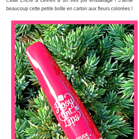
Cette Encre à Lèvres a un très joli emballage ! J’aime
beaucoup cette petite boîte en carton aux fleurs colorées !