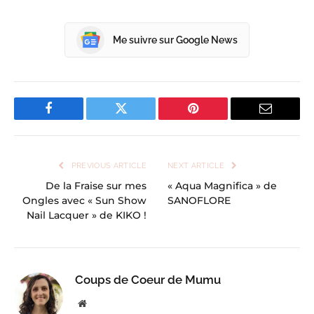
Me suivre sur Google News
Facebook
Twitter
Pinterest
Email
PREVIOUS ARTICLE
NEXT ARTICLE
De la Fraise sur mes
« Aqua Magnifica » de
Ongles avec « Sun Show
SANOFLORE
Nail Lacquer » de KIKO !
Coups de Coeur de Mumu
Website