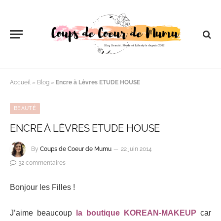
Accueil
»
Blog
»
Encre à Lèvres ETUDE HOUSE
BEAUTÉ
ENCRE À LÈVRES ETUDE HOUSE
By
Coups de Coeur de Mumu
22 juin 2014
32 commentaires
Bonjour les Filles !
J’aime beaucoup
la boutique KOREAN-MAKEUP
car