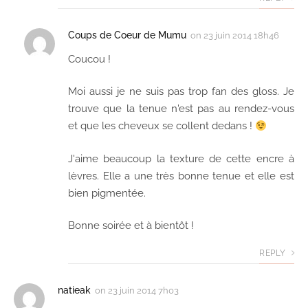
Coups de Coeur de Mumu
on
23 juin 2014 18h46
Coucou !
Moi aussi je ne suis pas trop fan des gloss. Je
trouve que la tenue n'est pas au rendez-vous
et que les cheveux se collent dedans !
J'aime beaucoup la texture de cette encre à
lèvres. Elle a une très bonne tenue et elle est
bien pigmentée.
Bonne soirée et à bientôt !
REPLY
natieak
on
23 juin 2014 7h03