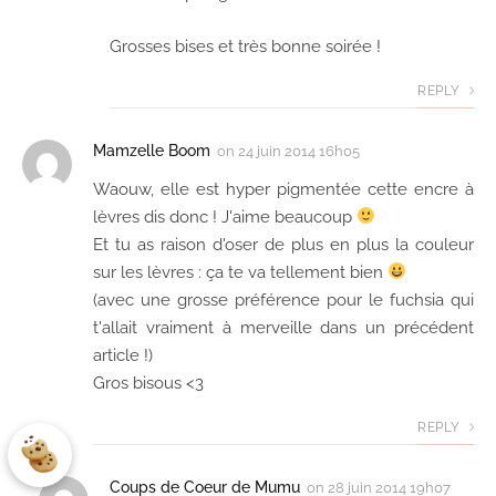
Grosses bises et très bonne soirée !
REPLY
Mamzelle Boom
on
24 juin 2014 16h05
Waouw, elle est hyper pigmentée cette encre à
lèvres dis donc ! J'aime beaucoup
Et tu as raison d'oser de plus en plus la couleur
sur les lèvres : ça te va tellement bien
(avec une grosse préférence pour le fuchsia qui
t'allait vraiment à merveille dans un précédent
article !)
Gros bisous <3
REPLY
Coups de Coeur de Mumu
on
28 juin 2014 19h07