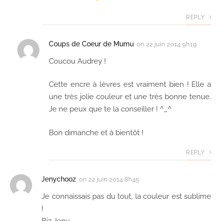
REPLY
Coups de Coeur de Mumu
on
22 juin 2014 9h19
Coucou Audrey !
Cette encre à lèvres est vraiment bien ! Elle a
une très jolie couleur et une très bonne tenue.
Je ne peux que te la conseiller ! ^_^
Bon dimanche et à bientôt !
REPLY
Jenychooz
on
22 juin 2014 8h45
Je connaissais pas du tout, la couleur est sublime
!
Biz Jeny