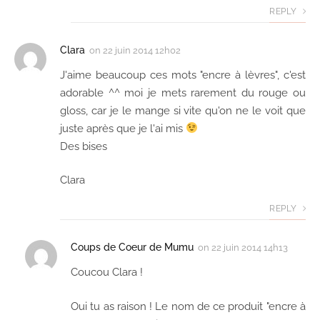
REPLY
Clara
on
22 juin 2014 12h02
J'aime beaucoup ces mots "encre à lèvres", c'est
adorable ^^ moi je mets rarement du rouge ou
gloss, car je le mange si vite qu'on ne le voit que
juste après que je l'ai mis
Des bises
Clara
REPLY
Coups de Coeur de Mumu
on
22 juin 2014 14h13
Coucou Clara !
Oui tu as raison ! Le nom de ce produit "encre à