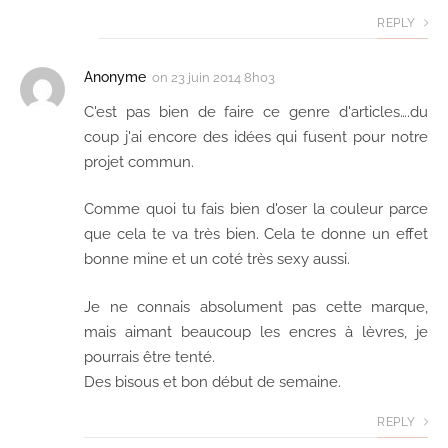
REPLY
Anonyme
on
23 juin 2014 8h03
C'est pas bien de faire ce genre d'articles….du
coup j'ai encore des idées qui fusent pour notre
projet commun.
Comme quoi tu fais bien d'oser la couleur parce
que cela te va très bien. Cela te donne un effet
bonne mine et un coté très sexy aussi.
Je ne connais absolument pas cette marque,
mais aimant beaucoup les encres à lèvres, je
pourrais être tenté.
Des bisous et bon début de semaine.
REPLY