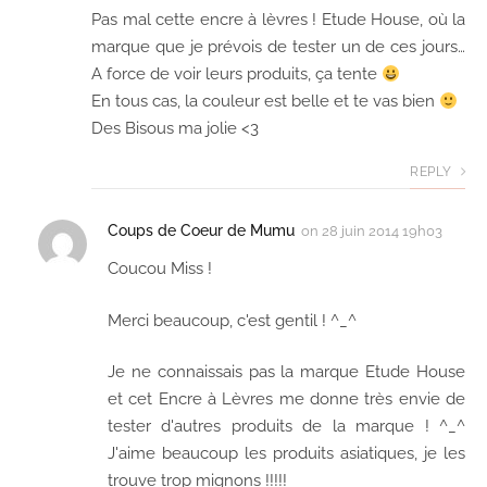
Pas mal cette encre à lèvres ! Etude House, où la
marque que je prévois de tester un de ces jours…
A force de voir leurs produits, ça tente
En tous cas, la couleur est belle et te vas bien
Des Bisous ma jolie <3
REPLY
Coups de Coeur de Mumu
on
28 juin 2014 19h03
Coucou Miss !
Merci beaucoup, c'est gentil ! ^_^
Je ne connaissais pas la marque Etude House
et cet Encre à Lèvres me donne très envie de
tester d'autres produits de la marque ! ^_^
J'aime beaucoup les produits asiatiques, je les
trouve trop mignons !!!!!