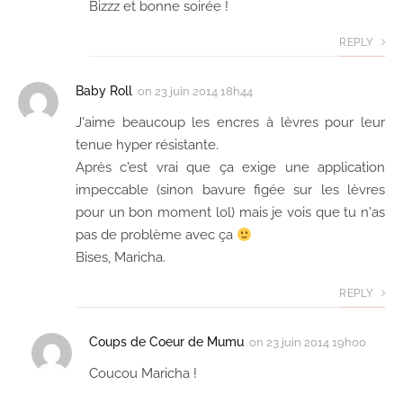
Bizzz et bonne soirée !
REPLY
Baby Roll
on
23 juin 2014 18h44
J'aime beaucoup les encres à lèvres pour leur
tenue hyper résistante.
Après c'est vrai que ça exige une application
impeccable (sinon bavure figée sur les lèvres
pour un bon moment lol) mais je vois que tu n'as
pas de problème avec ça
Bises, Maricha.
REPLY
Coups de Coeur de Mumu
on
23 juin 2014 19h00
Coucou Maricha !