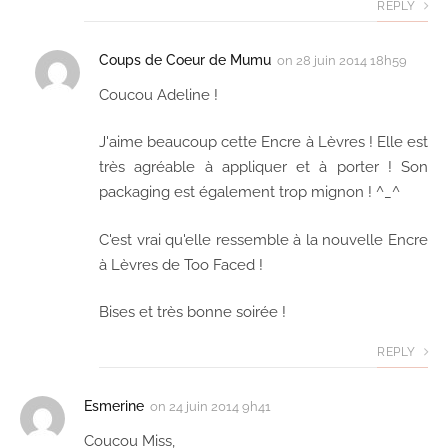
REPLY
Coups de Coeur de Mumu
on
28 juin 2014 18h59
Coucou Adeline !
J'aime beaucoup cette Encre à Lèvres ! Elle est
très agréable à appliquer et à porter ! Son
packaging est également trop mignon ! ^_^
C'est vrai qu'elle ressemble à la nouvelle Encre
à Lèvres de Too Faced !
Bises et très bonne soirée !
REPLY
Esmerine
on
24 juin 2014 9h41
Coucou Miss,