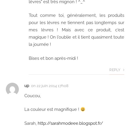
lèvres" est très mignon ! ^_^
Tout comme toi, généralement, les produits
pour les lèvres ne tiennent pas longtemps sur
mes lèvres ! Mais avec ce produit, c'est
magique ! On l'oublie et il tient quasiment toute
la journée !
Bises et bon après-midi !
REPLY
up
on
22 juin 2014 17h08
Coucou,
La couleur est magnifique !
Sarah,
http://sarahmodeee.blogspot.fr/