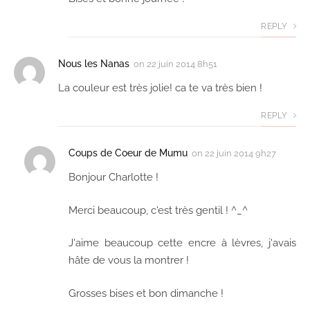
REPLY
Nous les Nanas
on
22 juin 2014 8h51
La couleur est très jolie! ca te va très bien !
REPLY
Coups de Coeur de Mumu
on
22 juin 2014 9h27
Bonjour Charlotte !
Merci beaucoup, c'est très gentil ! ^_^
J'aime beaucoup cette encre à lèvres, j'avais
hâte de vous la montrer !
Grosses bises et bon dimanche !