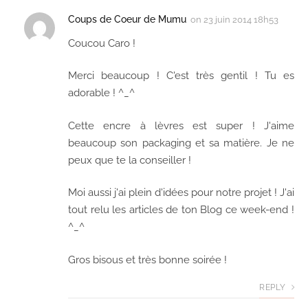
Coups de Coeur de Mumu
on
23 juin 2014 18h53
Coucou Caro !
Merci beaucoup ! C'est très gentil ! Tu es
adorable ! ^_^
Cette encre à lèvres est super ! J'aime
beaucoup son packaging et sa matière. Je ne
peux que te la conseiller !
Moi aussi j'ai plein d'idées pour notre projet ! J'ai
tout relu les articles de ton Blog ce week-end !
^_^
Gros bisous et très bonne soirée !
REPLY