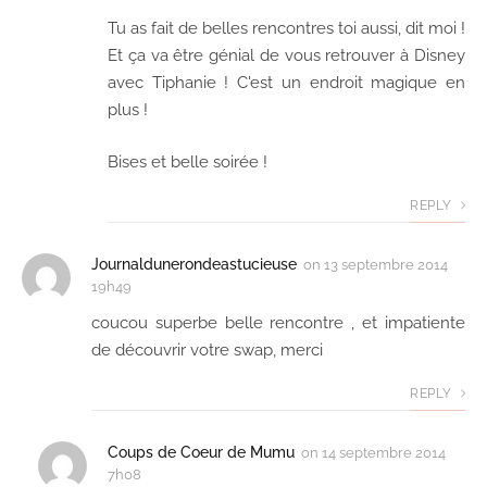
Tu as fait de belles rencontres toi aussi, dit moi !
Et ça va être génial de vous retrouver à Disney
avec Tiphanie ! C'est un endroit magique en
plus !
Bises et belle soirée !
REPLY
Journaldunerondeastucieuse
on
13 septembre 2014
19h49
coucou superbe belle rencontre , et impatiente
de découvrir votre swap, merci
REPLY
Coups de Coeur de Mumu
on
14 septembre 2014
7h08