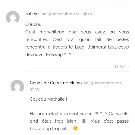
natieak
on
13 septembre 2014 9h20
Coucou
C'est merveilleux que vous ayez pu vous
rencontrer. C'est vrai qu'on fait de belles
rencontre à travers le blog. J'aimerai beaucoup
découvrir le Swap ^_^
REPLY
Coups de Coeur de Mumu
on
13 septembre 2014
9h39
Coucou Nathalie !
Ha oui, c'était vraiment super !!!! ^_^ Ce week-
end était trop bien !!!!! Mais c'est passé
beaucoup trop vite !