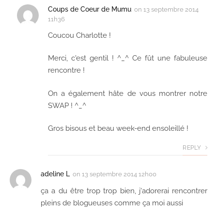
Coups de Coeur de Mumu
on
13 septembre 2014
11h36
Coucou Charlotte !
Merci, c'est gentil ! ^_^ Ce fût une fabuleuse
rencontre !
On a également hâte de vous montrer notre
SWAP ! ^_^
Gros bisous et beau week-end ensoleillé !
REPLY
adeline L
on
13 septembre 2014 12h00
ça a du être trop trop bien, j'adorerai rencontrer
pleins de blogueuses comme ça moi aussi