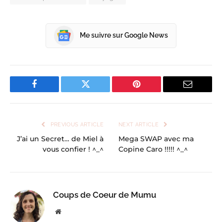
Me suivre sur Google News
Facebook
Twitter
Pinterest
Email
PREVIOUS ARTICLE
NEXT ARTICLE
J’ai un Secret… de Miel à
Mega SWAP avec ma
vous confier ! ^_^
Copine Caro !!!!! ^_^
Coups de Coeur de Mumu
Website