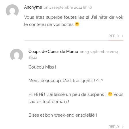
Anonyme
on
13 septembre 2014 8h36
Vous êtes superbe toutes les 2! J'ai hâte de voir
le contenu de vos boîtes
REPLY
Coups de Coeur de Mumu
on
13 septembre 2014
8h42
Coucou Miss !
Merci beaucoup, c'est très gentil ! ^_^
Hi Hi Hi ! J'ai laissé un peu de suspens !
Vous
saurez tout demain !
Bises et bon week-end ensoleillé !
REPLY