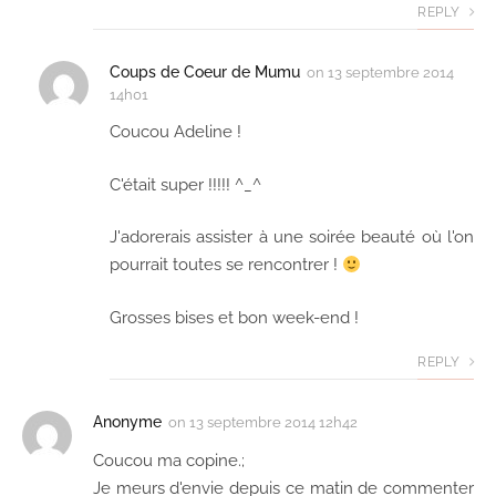
REPLY
Coups de Coeur de Mumu
on
13 septembre 2014
14h01
Coucou Adeline !
C'était super !!!!! ^_^
J'adorerais assister à une soirée beauté où l'on
pourrait toutes se rencontrer !
Grosses bises et bon week-end !
REPLY
Anonyme
on
13 septembre 2014 12h42
Coucou ma copine.;
Je meurs d'envie depuis ce matin de commenter