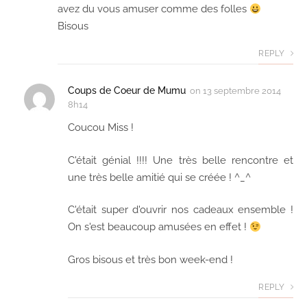
avez du vous amuser comme des folles
Bisous
REPLY
Coups de Coeur de Mumu
on
13 septembre 2014
8h14
Coucou Miss !
C'était génial !!!! Une très belle rencontre et
une très belle amitié qui se créée ! ^_^
C'était super d'ouvrir nos cadeaux ensemble !
On s'est beaucoup amusées en effet !
Gros bisous et très bon week-end !
REPLY