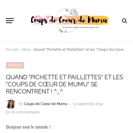
Accueil
»
Blog
»
Quand "Pichette et Paillettes" et les "Coups de Cœur de Mumu" se rencontrent ! ^_^
BEAUTÉ
QUAND "PICHETTE ET PAILLETTES" ET LES
"COUPS DE CŒUR DE MUMU" SE
RENCONTRENT ! ^_^
By
Coups de Coeur de Mumu
13 septembre 2014
26 commentaires
Bonjour tout le monde !