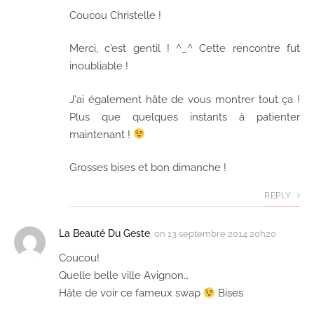
Coucou Christelle !
Merci, c'est gentil ! ^_^ Cette rencontre fut
inoubliable !
J'ai également hâte de vous montrer tout ça !
Plus que quelques instants à patienter
maintenant !
Grosses bises et bon dimanche !
REPLY
La Beauté Du Geste
on
13 septembre 2014 20h20
Coucou!
Quelle belle ville Avignon…
Hâte de voir ce fameux swap
Bises