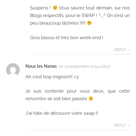
Suspens !
Vous saurez tout demain, sur nos
Blogs respectifs, pour le SWAP ! ^_^ On s'est un
peu beaucoup lâchées !!!!!
Gros bisous et très bon week-end !
REPLY
Nous les Nanas
on
13 septembre 2014 11h27
Ah c'est trop mignon!!! <3
Je suis contente pour vous deux, que cette
rencontre se soit bien passée
J'ai hâte de découvrir votre swap !!
REPLY