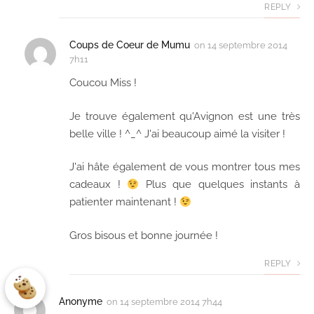
REPLY
Coups de Coeur de Mumu
on
14 septembre 2014
7h11
Coucou Miss !
Je trouve également qu'Avignon est une très
belle ville ! ^_^ J'ai beaucoup aimé la visiter !
J'ai hâte également de vous montrer tous mes
cadeaux !
Plus que quelques instants à
patienter maintenant !
Gros bisous et bonne journée !
REPLY
Anonyme
on
14 septembre 2014 7h44