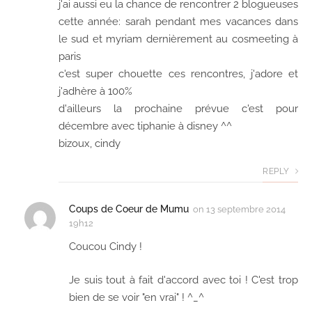
j'ai aussi eu la chance de rencontrer 2 blogueuses
cette année: sarah pendant mes vacances dans
le sud et myriam dernièrement au cosmeeting à
paris
c'est super chouette ces rencontres, j'adore et
j'adhère à 100%
d'ailleurs la prochaine prévue c'est pour
décembre avec tiphanie à disney ^^
bizoux, cindy
REPLY
Coups de Coeur de Mumu
on
13 septembre 2014
19h12
Coucou Cindy !
Je suis tout à fait d'accord avec toi ! C'est trop
bien de se voir "en vrai" ! ^_^