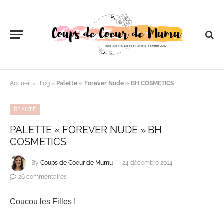
Accueil
»
Blog
»
Palette « Forever Nude » BH COSMETICS
BEAUTÉ
PALETTE « FOREVER NUDE » BH
COSMETICS
By
Coups de Coeur de Mumu
24 décembre 2014
26 commentaires
Coucou les Filles !