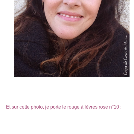
Et sur cette photo, je porte le rouge à lèvres rose n°10 :