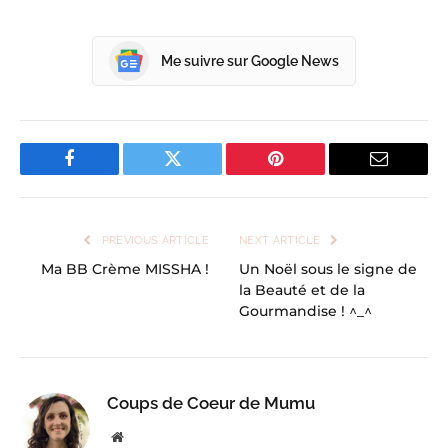
Me suivre sur Google News
Facebook
Twitter
Pinterest
Email
PREVIOUS ARTICLE
NEXT ARTICLE
Ma BB Crème MISSHA !
Un Noël sous le signe de
la Beauté et de la
Gourmandise ! ^_^
Coups de Coeur de Mumu
Website