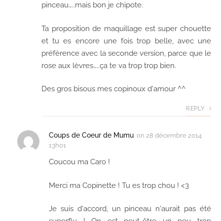
pinceau…..mais bon je chipote.
Ta proposition de maquillage est super chouette
et tu es encore une fois trop belle, avec une
préfèrence avec la seconde version, parce que le
rose aux lèvres…..ça te va trop trop bien.
Des gros bisous mes copinoux d'amour ^^
REPLY
Coups de Coeur de Mumu
on
28 décembre 2014
13h01
Coucou ma Caro !
Merci ma Copinette ! Tu es trop chou ! <3
Je suis d'accord, un pinceau n'aurait pas été