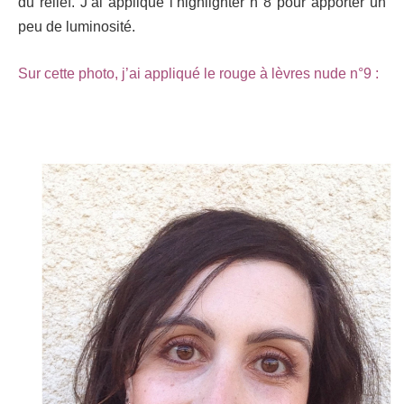
du relief. J’ai appliqué l’highlighter n°8 pour apporter un
peu de luminosité.
Sur cette photo, j’ai appliqué le rouge à lèvres nude n°9 :