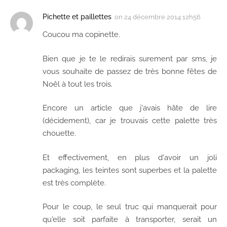
Pichette et paillettes
on
24 décembre 2014 12h56
Coucou ma copinette.
Bien que je te le redirais surement par sms, je
vous souhaite de passez de très bonne fêtes de
Noêl à tout les trois.
Encore un article que j'avais hâte de lire
(décidement), car je trouvais cette palette très
chouette.
Et effectivement, en plus d'avoir un joli
packaging, les teintes sont superbes et la palette
est très complète.
Pour le coup, le seul truc qui manquerait pour
qu'elle soit parfaite à transporter, serait un