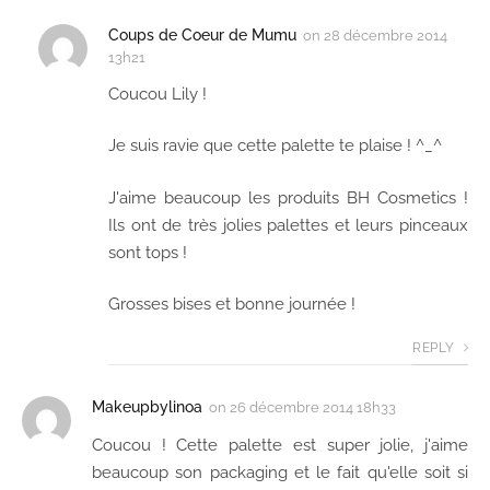
Coups de Coeur de Mumu
on
28 décembre 2014
13h21
Coucou Lily !
Je suis ravie que cette palette te plaise ! ^_^
J'aime beaucoup les produits BH Cosmetics !
Ils ont de très jolies palettes et leurs pinceaux
sont tops !
Grosses bises et bonne journée !
REPLY
Makeupbylinoa
on
26 décembre 2014 18h33
Coucou ! Cette palette est super jolie, j'aime
beaucoup son packaging et le fait qu'elle soit si