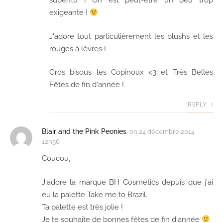
superflu ! On est peut-être un peu trop
exigeante !
J'adore tout particulièrement les blushs et les
rouges à lèvres !
Gros bisous les Copinoux <3 et Très Belles
Fêtes de fin d'année !
REPLY
Blair and the Pink Peonies
on
24 décembre 2014
12h56
Coucou,
J'adore la marque BH Cosmetics depuis que j'ai
eu la palette Take me to Brazil.
Ta palette est très jolie !
Je te souhaite de bonnes fêtes de fin d'année