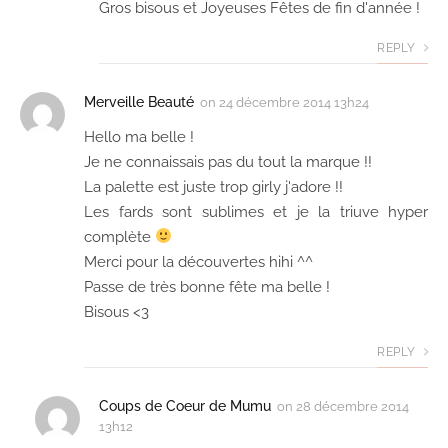
Gros bisous et Joyeuses Fêtes de fin d'année !
REPLY
Merveille Beauté
on
24 décembre 2014 13h24
Hello ma belle !
Je ne connaissais pas du tout la marque !!
La palette est juste trop girly j'adore !!
Les fards sont sublimes et je la triuve hyper
complète
Merci pour la découvertes hihi ^^
Passe de très bonne fête ma belle !
Bisous <3
REPLY
Coups de Coeur de Mumu
on
28 décembre 2014
13h12