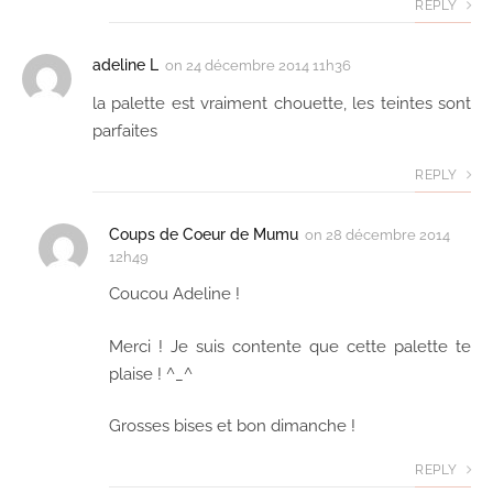
REPLY
adeline L
on
24 décembre 2014 11h36
la palette est vraiment chouette, les teintes sont
parfaites
REPLY
Coups de Coeur de Mumu
on
28 décembre 2014
12h49
Coucou Adeline !
Merci ! Je suis contente que cette palette te
plaise ! ^_^
Grosses bises et bon dimanche !
REPLY