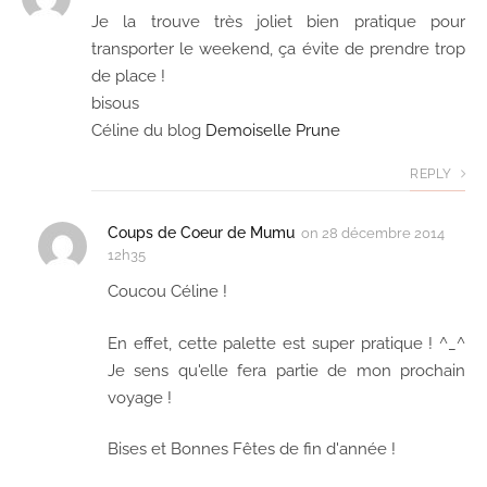
Je la trouve très joliet bien pratique pour
transporter le weekend, ça évite de prendre trop
de place !
bisous
Céline du blog
Demoiselle Prune
REPLY
Coups de Coeur de Mumu
on
28 décembre 2014
12h35
Coucou Céline !
En effet, cette palette est super pratique ! ^_^
Je sens qu'elle fera partie de mon prochain
voyage !
Bises et Bonnes Fêtes de fin d'année !