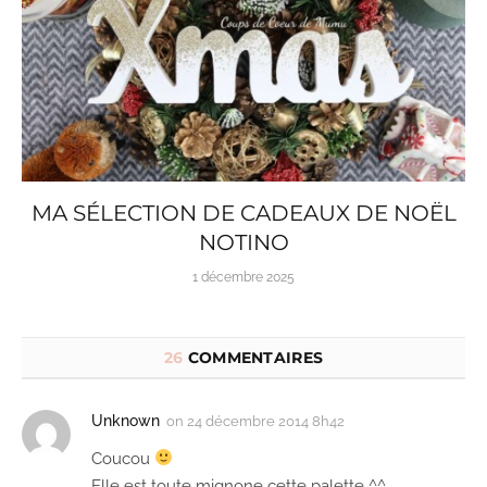
MA SÉLECTION DE CADEAUX DE NOËL
NOTINO
1 décembre 2025
26
COMMENTAIRES
Unknown
on
24 décembre 2014 8h42
Coucou
Elle est toute mignone cette palette ^^