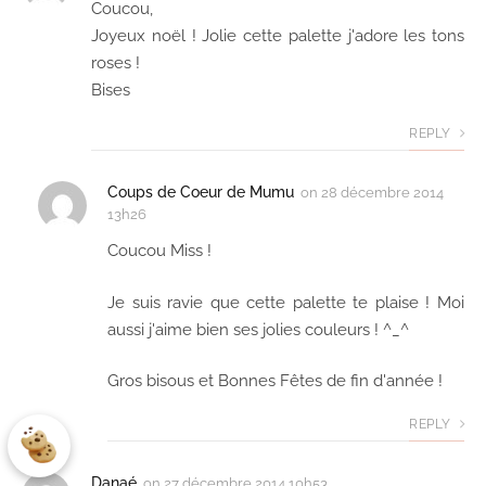
Coucou,
Joyeux noël ! Jolie cette palette j'adore les tons
roses !
Bises
REPLY
Coups de Coeur de Mumu
on
28 décembre 2014
13h26
Coucou Miss !
Je suis ravie que cette palette te plaise ! Moi
aussi j'aime bien ses jolies couleurs ! ^_^
Gros bisous et Bonnes Fêtes de fin d'année !
REPLY
Danaé
on
27 décembre 2014 10h53