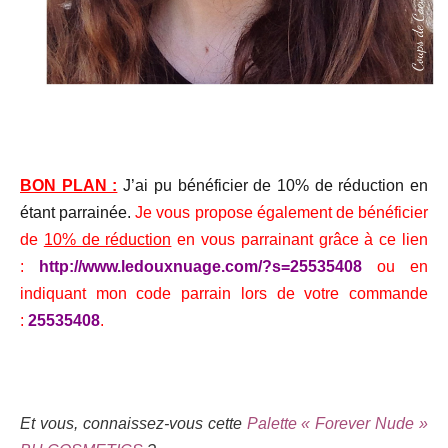
BON PLAN :
J’ai pu bénéficier de 10% de réduction en
étant parrainée.
Je vous propose également de bénéficier
de
10% de réduction
en vous parrainant grâce à ce lien
:
http://www.ledouxnuage.com/?s=25535408
ou en
indiquant mon code parrain lors de votre commande
:
25535408
.
Et vous, connaissez-vous cette
Palette « Forever Nude »