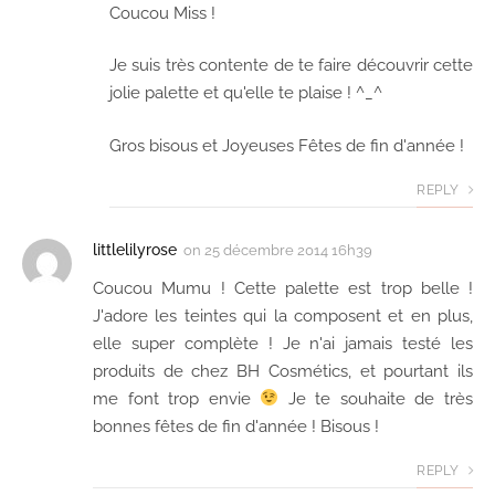
Coucou Miss !
Je suis très contente de te faire découvrir cette
jolie palette et qu'elle te plaise ! ^_^
Gros bisous et Joyeuses Fêtes de fin d'année !
REPLY
littlelilyrose
on
25 décembre 2014 16h39
Coucou Mumu ! Cette palette est trop belle !
J'adore les teintes qui la composent et en plus,
elle super complète ! Je n'ai jamais testé les
produits de chez BH Cosmétics, et pourtant ils
me font trop envie
Je te souhaite de très
bonnes fêtes de fin d'année ! Bisous !
REPLY