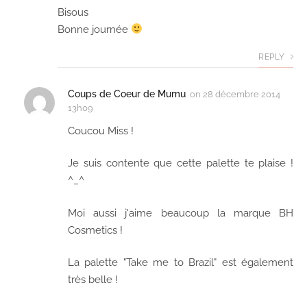
Bisous
Bonne journée
REPLY
Coups de Coeur de Mumu
on
28 décembre 2014
13h09
Coucou Miss !
Je suis contente que cette palette te plaise !
^_^
Moi aussi j'aime beaucoup la marque BH
Cosmetics !
La palette "Take me to Brazil" est également
très belle !