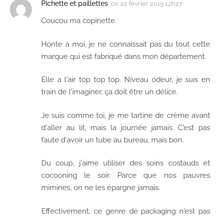
Pichette et paillettes
on
22 février 2015 12h27
Coucou ma copinette.
Honte à moi, je ne connaissait pas du tout cette
marque qui est fabriqué dans mon département.
Elle a l'air top top top. Niveau odeur, je suis en
train de l'imaginer, ça doit être un délice.
Je suis comme toi, je me tartine de crème avant
d'aller au lit, mais la journée jamais. C'est pas
faute d'avoir un tube au bureau, mais bon.
Du coup, j'aime utiliser des soins costauds et
cocooning le soir. Parce que nos pauvres
mimines, on ne les épargne jamais.
Effectivement, ce genre de packaging n'est pas