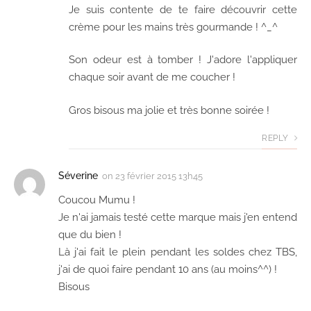
Je suis contente de te faire découvrir cette
crème pour les mains très gourmande ! ^_^
Son odeur est à tomber ! J'adore l'appliquer
chaque soir avant de me coucher !
Gros bisous ma jolie et très bonne soirée !
REPLY
Séverine
on
23 février 2015 13h45
Coucou Mumu !
Je n'ai jamais testé cette marque mais j'en entend
que du bien !
Là j'ai fait le plein pendant les soldes chez TBS,
j'ai de quoi faire pendant 10 ans (au moins^^) !
Bisous