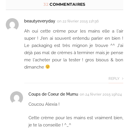
32
COMMENTAIRES
beautyeveryday
on
22 février 2015 11h36
Ah oui cette crème pour les mains elle a l'air
super ! J'en ai souvent entendu parler en bien !
Le packaging est très mignon je trouve ^^ J'ai
déjà pas mal de crèmes à terminer mais je pense
me l'acheter pour la tester ! gros bisous & bon
dimanche
REPLY
Coups de Coeur de Mumu
on
24 février 2015 19h24
Coucou Alexia !
Cette crème pour les mains est vraiment bien,
je te la conseille ! ^_^