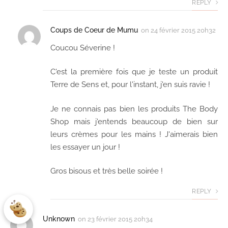
REPLY
Coups de Coeur de Mumu
on
24 février 2015 20h32
Coucou Séverine !
C'est la première fois que je teste un produit
Terre de Sens et, pour l'instant, j'en suis ravie !
Je ne connais pas bien les produits The Body
Shop mais j'entends beaucoup de bien sur
leurs crèmes pour les mains ! J'aimerais bien
les essayer un jour !
Gros bisous et très belle soirée !
REPLY
Unknown
on
23 février 2015 20h34