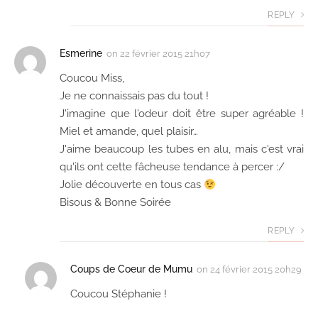
REPLY
Esmerine
on
22 février 2015 21h07
Coucou Miss,
Je ne connaissais pas du tout !
J'imagine que l'odeur doit être super agréable !
Miel et amande, quel plaisir…
J'aime beaucoup les tubes en alu, mais c'est vrai
qu'ils ont cette fâcheuse tendance à percer :/
Jolie découverte en tous cas
Bisous & Bonne Soirée
REPLY
Coups de Coeur de Mumu
on
24 février 2015 20h29
Coucou Stéphanie !