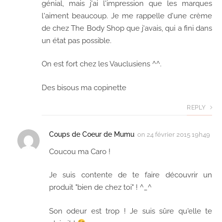
génial, mais j'ai l'impression que les marques
l'aiment beaucoup. Je me rappelle d'une crème
de chez The Body Shop que j'avais, qui a fini dans
un état pas possible.
On est fort chez les Vauclusiens ^^.
Des bisous ma copinette
REPLY
Coups de Coeur de Mumu
on
24 février 2015 19h49
Coucou ma Caro !
Je suis contente de te faire découvrir un
produit "bien de chez toi" ! ^_^
Son odeur est trop ! Je suis sûre qu'elle te