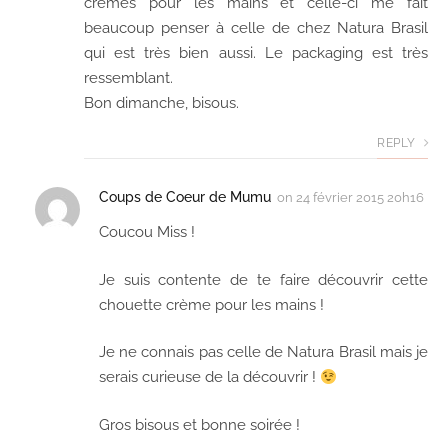
crèmes pour les mains et celle-ci me fait
beaucoup penser à celle de chez Natura Brasil
qui est très bien aussi. Le packaging est très
ressemblant.
Bon dimanche, bisous.
REPLY
Coups de Coeur de Mumu
on
24 février 2015 20h16
Coucou Miss !
Je suis contente de te faire découvrir cette
chouette crème pour les mains !
Je ne connais pas celle de Natura Brasil mais je
serais curieuse de la découvrir !
Gros bisous et bonne soirée !