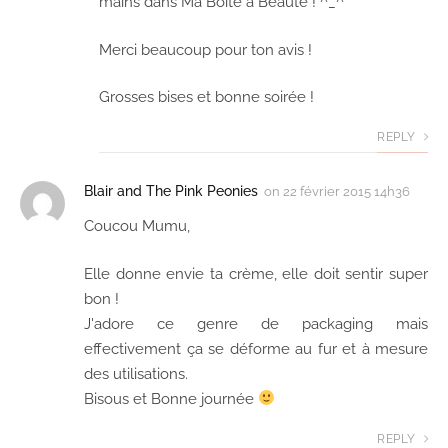
mains dans Ma Boîte à Beauté ! ^_^
Merci beaucoup pour ton avis !
Grosses bises et bonne soirée !
REPLY
Blair and The Pink Peonies
on
22 février 2015 14h36
Coucou Mumu,
Elle donne envie ta crème, elle doit sentir super
bon !
J'adore ce genre de packaging mais
effectivement ça se déforme au fur et à mesure
des utilisations.
Bisous et Bonne journée
REPLY