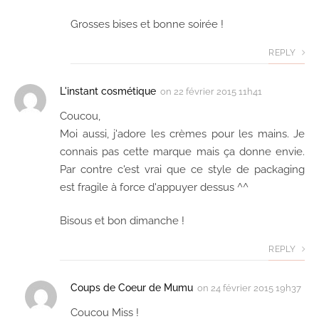
Grosses bises et bonne soirée !
REPLY
L'instant cosmétique
on
22 février 2015 11h41
Coucou,
Moi aussi, j'adore les crèmes pour les mains. Je
connais pas cette marque mais ça donne envie.
Par contre c'est vrai que ce style de packaging
est fragile à force d'appuyer dessus ^^
Bisous et bon dimanche !
REPLY
Coups de Coeur de Mumu
on
24 février 2015 19h37
Coucou Miss !