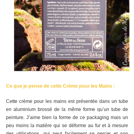
Ce que je pense de cette Crème pour les Mains :
Cette crème pour les mains est présentée dans un tube
en aluminium brossé de la même forme qu’un tube de
peinture. J’aime bien la forme de ce packaging mais un
peu moins la matière qui se déforme au fur et à mesure
des utilisations, qui peut facilement se percer et son