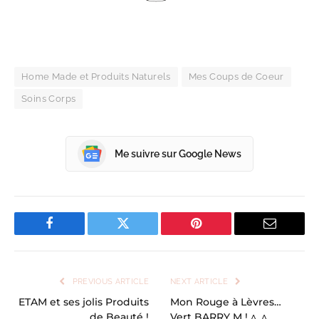
Home Made et Produits Naturels
Mes Coups de Coeur
Soins Corps
Me suivre sur Google News
Facebook
Twitter
Pinterest
Email
PREVIOUS ARTICLE
NEXT ARTICLE
ETAM et ses jolis Produits
Mon Rouge à Lèvres…
de Beauté !
Vert BARRY M ! ^_^