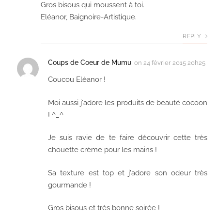
Gros bisous qui moussent à toi.
Eléanor, Baignoire-Artistique.
REPLY
Coups de Coeur de Mumu
on
24 février 2015 20h25
Coucou Eléanor !
Moi aussi j'adore les produits de beauté cocoon
! ^_^
Je suis ravie de te faire découvrir cette très
chouette crème pour les mains !
Sa texture est top et j'adore son odeur très
gourmande !
Gros bisous et très bonne soirée !