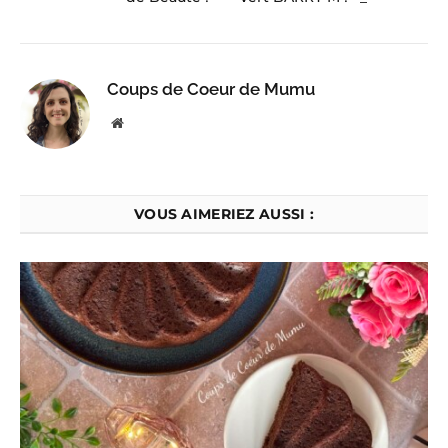
Coups de Coeur de Mumu
Website
VOUS AIMERIEZ AUSSI :