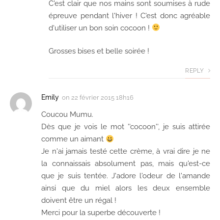
C'est clair que nos mains sont soumises à rude
épreuve pendant l'hiver ! C'est donc agréable
d'utiliser un bon soin cocoon !
Grosses bises et belle soirée !
REPLY
Emily
on
22 février 2015 18h16
Coucou Mumu.
Dès que je vois le mot ''cocoon'', je suis attirée
comme un aimant
Je n'ai jamais testé cette crème, à vrai dire je ne
la connaissais absolument pas, mais qu'est-ce
que je suis tentée. J'adore l'odeur de l'amande
ainsi que du miel alors les deux ensemble
doivent être un régal !
Merci pour la superbe découverte !