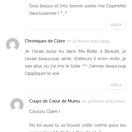
Gros bisous et très bonne soirée ma Copinette
Vauclusienne ! ^_^
REPLY
Chroniques de Claire
on
22 février 2015 13h19
Je l'avais aussi eu dans Ma Boîte à Beauté, je
l'avais beaucoup aimé, d'ailleurs il m'en reste, je
sais plus où j'ai mis le tube ^^ J'aimais beaucoup
l'appliquer le soir.
REPLY
Coups de Coeur de Mumu
on
24 février 2015 20h07
Coucou Claire !
Ho toi aussi tu as trouvé cette crème pour les