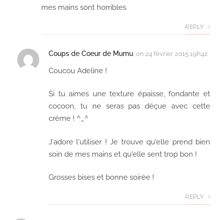
mes mains sont horribles
REPLY
Coups de Coeur de Mumu
on
24 février 2015 19h42
Coucou Adeline !
Si tu aimes une texture épaisse, fondante et
cocoon, tu ne seras pas déçue avec cette
crème ! ^_^
J'adore l'utiliser ! Je trouve qu'elle prend bien
soin de mes mains et qu'elle sent trop bon !
Grosses bises et bonne soirée !
REPLY