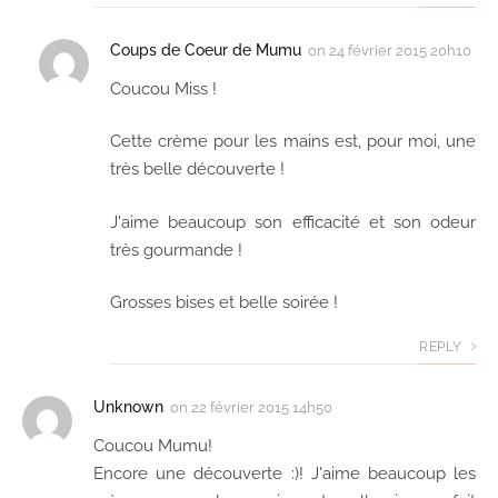
Coups de Coeur de Mumu
on
24 février 2015 20h10
Coucou Miss !
Cette crème pour les mains est, pour moi, une
très belle découverte !
J'aime beaucoup son efficacité et son odeur
très gourmande !
Grosses bises et belle soirée !
REPLY
Unknown
on
22 février 2015 14h50
Coucou Mumu!
Encore une découverte :)! J'aime beaucoup les