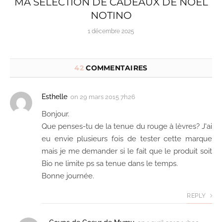
MA SÉLECTION DE CADEAUX DE NOËL
NOTINO
1 décembre 2025
42
COMMENTAIRES
Esthelle
on
29 mars 2015 7h26
Bonjour.
Que penses-tu de la tenue du rouge à lèvres? J'ai
eu envie plusieurs fois de tester cette marque
mais je me demander si le fait que le produit soit
Bio ne limite ps sa tenue dans le temps.
Bonne journée.
REPLY