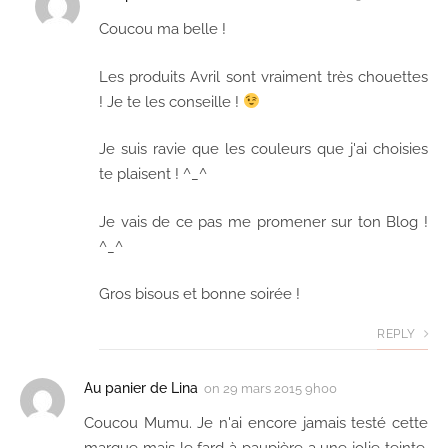
Coucou ma belle !
Les produits Avril sont vraiment très chouettes
! Je te les conseille !
Je suis ravie que les couleurs que j'ai choisies
te plaisent ! ^_^
Je vais de ce pas me promener sur ton Blog !
^_^
Gros bisous et bonne soirée !
REPLY
Au panier de Lina
on
29 mars 2015 9h00
Coucou Mumu. Je n'ai encore jamais testé cette