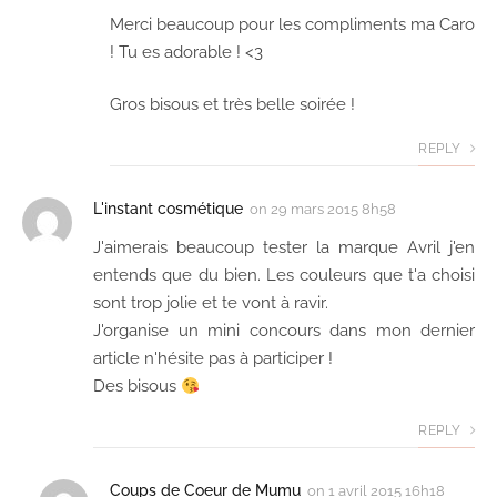
Merci beaucoup pour les compliments ma Caro
! Tu es adorable ! <3
Gros bisous et très belle soirée !
REPLY
L'instant cosmétique
on
29 mars 2015 8h58
J'aimerais beaucoup tester la marque Avril j'en
entends que du bien. Les couleurs que t'a choisi
sont trop jolie et te vont à ravir.
J'organise un mini concours dans mon dernier
article n'hésite pas à participer !
Des bisous
REPLY
Coups de Coeur de Mumu
on
1 avril 2015 16h18