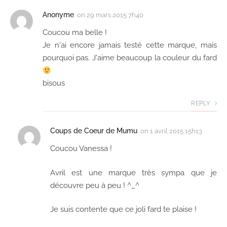
Anonyme
on
29 mars 2015 7h40
Coucou ma belle !
Je n'ai encore jamais testé cette marque, mais
pourquoi pas. J'aime beaucoup la couleur du fard
bisous
REPLY
Coups de Coeur de Mumu
on
1 avril 2015 15h13
Coucou Vanessa !
Avril est une marque très sympa que je
découvre peu à peu ! ^_^
Je suis contente que ce joli fard te plaise !