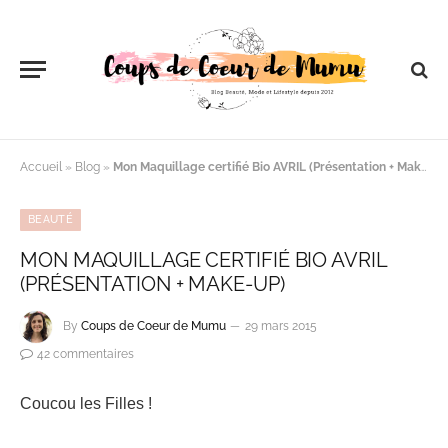
Accueil
»
Blog
»
Mon Maquillage certifié Bio AVRIL (Présentation + Make-Up)
BEAUTÉ
MON MAQUILLAGE CERTIFIÉ BIO AVRIL
(PRÉSENTATION + MAKE-UP)
By
Coups de Coeur de Mumu
29 mars 2015
42 commentaires
Coucou les Filles !