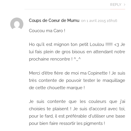
REPLY
Coups de Coeur de Mumu
on
1 avril 2015 16h16
Coucou ma Caro !
Ho qu'il est mignon ton petit Loulou !!!!!! <3 Je
lui fais plein de gros bisous en attendant notre
prochaine rencontre ! ^_^
Merci d'être fière de moi ma Copinette ! Je suis
très contente de pouvoir tester le maquillage
de cette chouette marque !
Je suis contente que les couleurs que j'ai
choisies te plaisent ! Je suis d'accord avec toi,
pour le fard, il est préférable d'utiliser une base
pour bien faire ressortir les pigments !