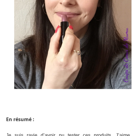
En résumé :
Je suis ravie d’avoir pu tester ces produits. J’aime