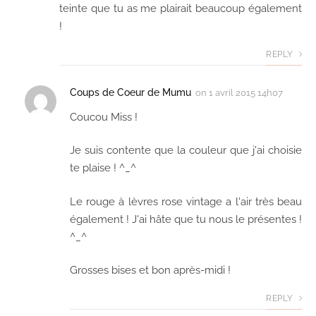
teinte que tu as me plairait beaucoup également
!
REPLY
Coups de Coeur de Mumu
on
1 avril 2015 14h07
Coucou Miss !
Je suis contente que la couleur que j'ai choisie
te plaise ! ^_^
Le rouge à lèvres rose vintage a l'air très beau
également ! J'ai hâte que tu nous le présentes !
^_^
Grosses bises et bon après-midi !
REPLY