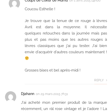
Coups de Coeur de Mumu
on
1 avril 2015 14h00
Coucou Esthelle !
Je trouve que la tenue de ce rouge à lèvres
Avril est dans la moyenne. Il nécessite
quelques retouches dans la journée mais pas
plus et pas moins que les autres rouges à
lèvres classiques que j'ai pu tester. J'ai bien
envie d'acquérir d'autres couleurs maintenant !
Grosses bises et bel après-midi !
REPLY
Djahann
on
29 mars 2015 7h31
J'ai acheté mon premier produit de la marque
récemment, un ràl rose vintage et je l'adore ! La