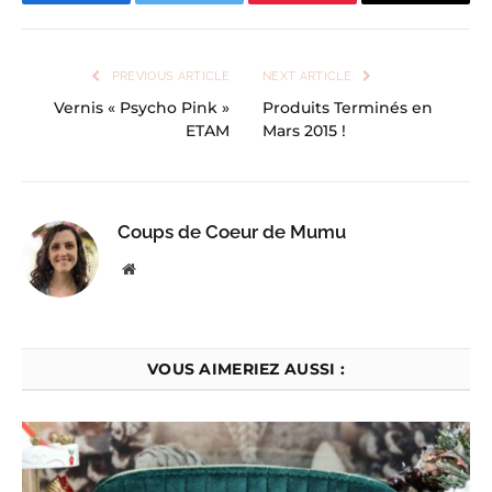
Facebook
Twitter
Pinterest
Email
PREVIOUS ARTICLE
NEXT ARTICLE
Vernis « Psycho Pink »
Produits Terminés en
ETAM
Mars 2015 !
Coups de Coeur de Mumu
Website
VOUS AIMERIEZ AUSSI :