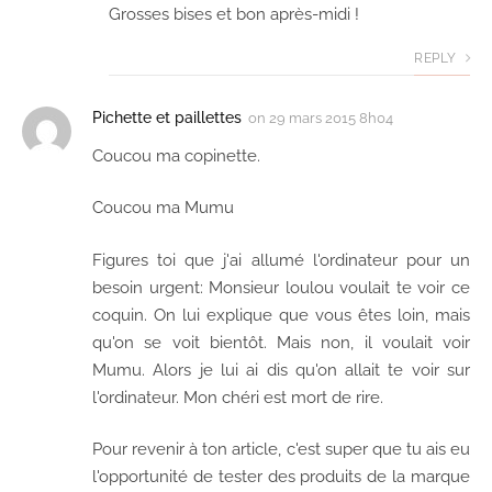
Grosses bises et bon après-midi !
REPLY
Pichette et paillettes
on
29 mars 2015 8h04
Coucou ma copinette.
Coucou ma Mumu
Figures toi que j'ai allumé l'ordinateur pour un
besoin urgent: Monsieur loulou voulait te voir ce
coquin. On lui explique que vous êtes loin, mais
qu'on se voit bientôt. Mais non, il voulait voir
Mumu. Alors je lui ai dis qu'on allait te voir sur
l'ordinateur. Mon chéri est mort de rire.
Pour revenir à ton article, c'est super que tu ais eu
l'opportunité de tester des produits de la marque