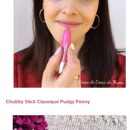
Chubby Stick Classique Pudgy Peony