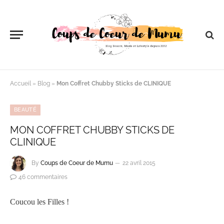
Accueil
»
Blog
»
Mon Coffret Chubby Sticks de CLINIQUE
BEAUTÉ
MON COFFRET CHUBBY STICKS DE
CLINIQUE
By
Coups de Coeur de Mumu
22 avril 2015
46 commentaires
Coucou les Filles !