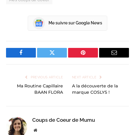
Me suivre sur Google News
Facebook
Twitter
Pinterest
Email
PREVIOUS ARTICLE
NEXT ARTICLE
Ma Routine Capillaire
A la découverte de la
BAAN FLORA
marque COSLYS !
Coups de Coeur de Mumu
Website