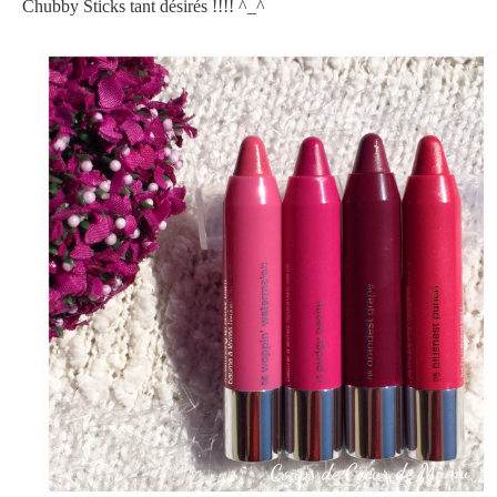
Chubby Sticks tant désirés !!!! ^_^