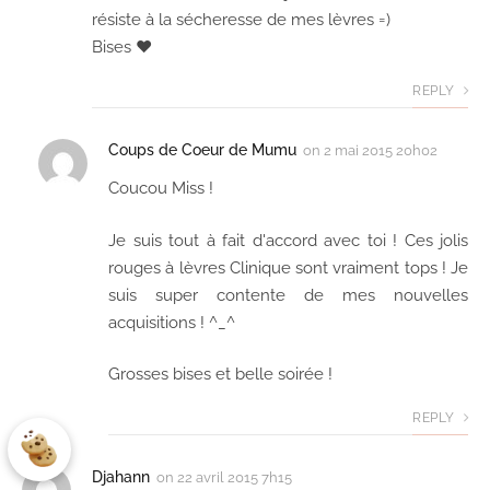
résiste à la sécheresse de mes lèvres =)
Bises ♥
REPLY
Coups de Coeur de Mumu
on
2 mai 2015 20h02
Coucou Miss !
Je suis tout à fait d'accord avec toi ! Ces jolis
rouges à lèvres Clinique sont vraiment tops ! Je
suis super contente de mes nouvelles
acquisitions ! ^_^
Grosses bises et belle soirée !
REPLY
Djahann
on
22 avril 2015 7h15