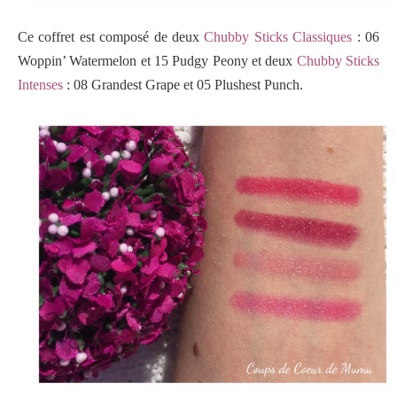
Ce coffret est composé de deux
Chubby Sticks Classiques
: 06
Woppin’ Watermelon et 15 Pudgy Peony et deux
Chubby Sticks
Intenses
: 08 Grandest Grape et 05 Plushest Punch.