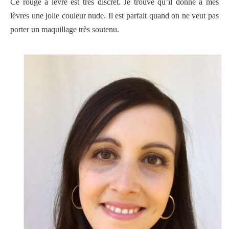
Ce rouge à lèvre est très discret. Je trouve qu’il donne à mes
lèvres une jolie couleur nude. Il est parfait quand on ne veut pas
porter un maquillage très soutenu.