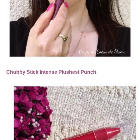
Chubby Stick Intense Plushest Punch