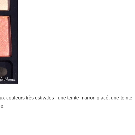
x couleurs très estivales : une teinte marron glacé, une teinte
ée.