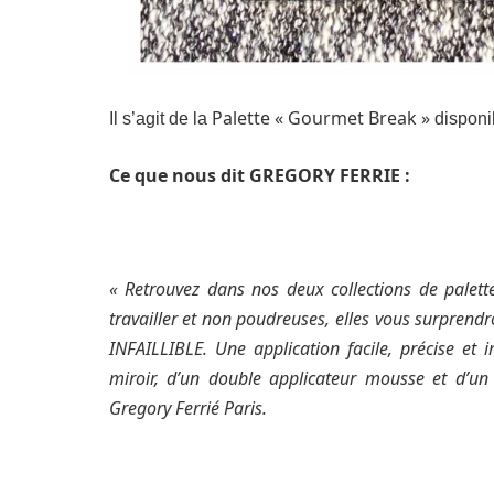
Palette « Gourmet Break »
Il s’agit de la
disponib
Ce que nous dit GREGORY FERRIE :
« Retrouvez dans nos deux collections de palet
travailler et non poudreuses, elles vous surpren
INFAILLIBLE. Une application facile, précise et
miroir, d’un double applicateur mousse et d’un
Gregory Ferrié Paris.