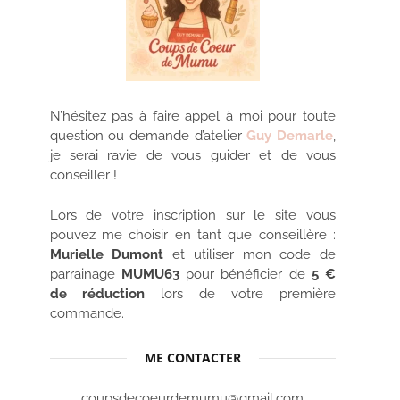
N’hésitez pas à faire appel à moi pour toute
question ou demande d’atelier
Guy Demarle
,
je serai ravie de vous guider et de vous
conseiller !
Lors de votre inscription sur le site vous
pouvez me choisir en tant que conseillère :
Murielle Dumont
et utiliser mon code de
parrainage
MUMU63
pour bénéficier de
5 €
de réduction
lors de votre première
commande.
ME CONTACTER
coupsdecoeurdemumu@gmail.com