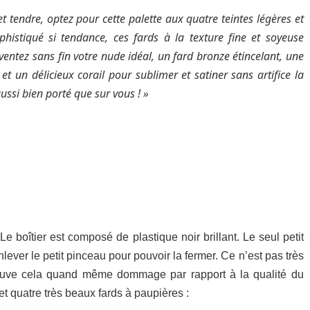
 tendre, optez pour cette palette aux quatre teintes légères et
histiqué si tendance, ces fards à la texture fine et soyeuse
entez sans fin votre nude idéal, un fard bronze étincelant, une
t un délicieux corail pour sublimer et satiner sans artifice la
ussi bien porté que sur vous ! »
 Le boîtier est composé de plastique noir brillant. Le seul petit
nlever le petit pinceau pour pouvoir la fermer. Ce n’est pas très
trouve cela quand même dommage par rapport à la qualité du
 et quatre très beaux fards à paupières :