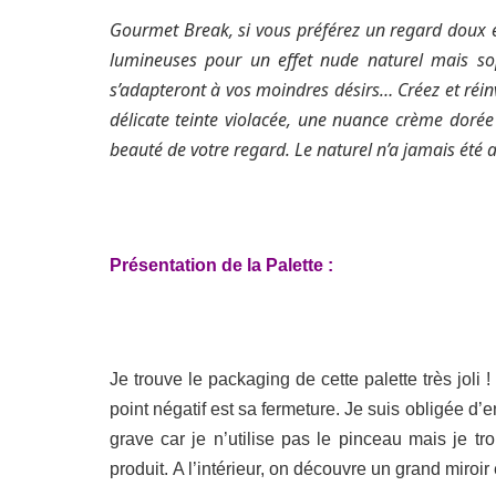
Gourmet Break, si vous préférez un regard doux et
lumineuses pour un effet nude naturel mais sop
s’adapteront à vos moindres désirs… Créez et réinv
délicate teinte violacée, une nuance crème dorée e
beauté de votre regard. Le naturel n’a jamais été a
Présentation de la Palette :
Je trouve le packaging de cette palette très joli !
point négatif est sa fermeture. Je suis obligée d’e
grave car je n’utilise pas le pinceau mais je 
produit.
A l’intérieur, on découvre un grand miroir