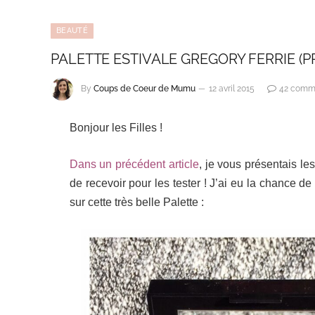
BEAUTÉ
PALETTE ESTIVALE GREGORY FERRIE (P
By
Coups de Coeur de Mumu
12 avril 2015
42 comm
Bonjour les Filles !
Dans un précédent article
, je vous présentais l
de recevoir pour les tester ! J’ai eu la chance de
sur cette très belle Palette :