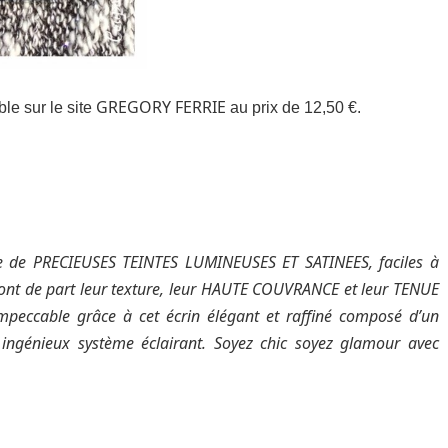
GREGORY FERRIE
le sur le site
au prix de 12,50 €.
te de PRECIEUSES TEINTES LUMINEUSES ET SATINEES, faciles à
dront de part leur texture, leur HAUTE COUVRANCE et leur TENUE
 impeccable grâce à cet écrin élégant et raffiné composé d’un
 ingénieux système éclairant. Soyez chic soyez glamour avec