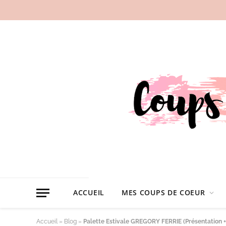
ACCUEIL
MES COUPS DE COEUR
Accueil
»
Blog
»
Palette Estivale GREGORY FERRIE (Présentation 