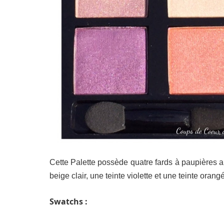
Cette Palette possède quatre fards à paupières au
beige clair, une teinte violette et une teinte orang
Swatchs :