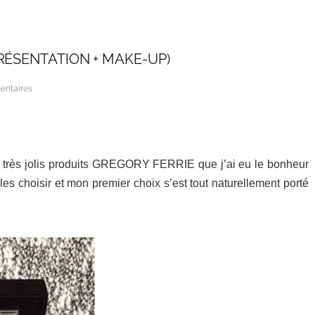
RÉSENTATION + MAKE-UP)
entaires
es très jolis produits GREGORY FERRIE que j’ai eu le bonheur
 les choisir et mon premier choix s’est tout naturellement porté