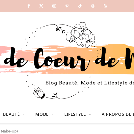
Facebook
X
Instagram
Pinterest
TikTok
Threads
RSS
(Twitter)
BEAUTÉ
MODE
LIFESTYLE
A PROPOS DE 
+ Make-Up)