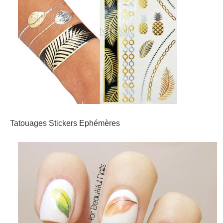
Tatouages Stickers Ephémères