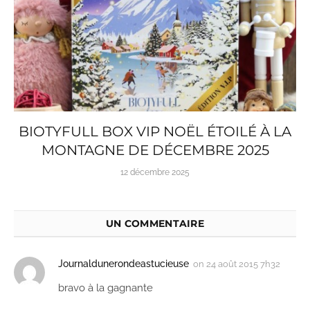
BIOTYFULL BOX VIP NOËL ÉTOILÉ À LA
MONTAGNE DE DÉCEMBRE 2025
12 décembre 2025
UN COMMENTAIRE
Journaldunerondeastucieuse
on
24 août 2015 7h32
bravo à la gagnante