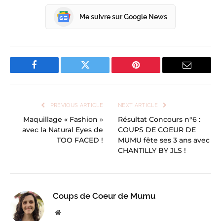
Me suivre sur Google News
Facebook
Twitter
Pinterest
Email
PREVIOUS ARTICLE
NEXT ARTICLE
Maquillage « Fashion »
Résultat Concours n°6 :
avec la Natural Eyes de
COUPS DE COEUR DE
TOO FACED !
MUMU fête ses 3 ans avec
CHANTILLY BY JLS !
Coups de Coeur de Mumu
Website