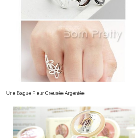
Une Bague Fleur Creusée Argentée