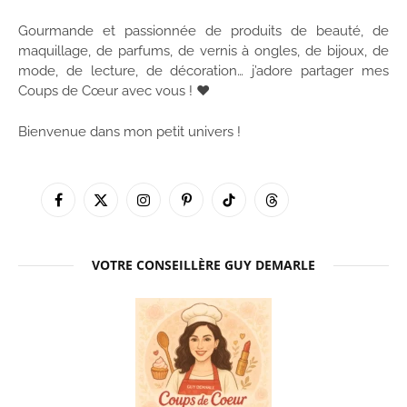
Gourmande et passionnée de produits de beauté, de
maquillage, de parfums, de vernis à ongles, de bijoux, de
mode, de lecture, de décoration… j’adore partager mes
Coups de Cœur avec vous ! ♥
Bienvenue dans mon petit univers !
Facebook
X
Instagram
Pinterest
TikTok
Threads
(Twitter)
VOTRE CONSEILLÈRE GUY DEMARLE