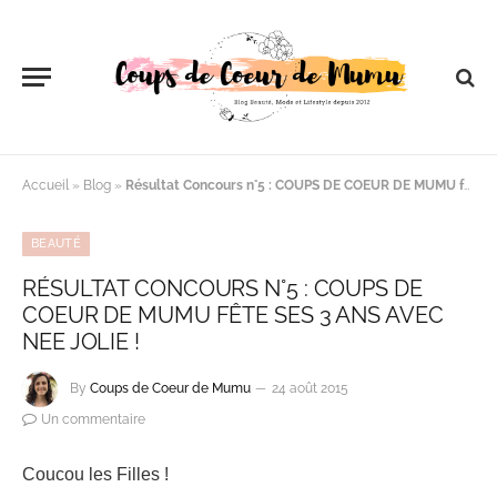
Accueil
»
Blog
»
Résultat Concours n°5 : COUPS DE COEUR DE MUMU fête ses 3 ans avec NEE JOLIE !
BEAUTÉ
RÉSULTAT CONCOURS N°5 : COUPS DE
COEUR DE MUMU FÊTE SES 3 ANS AVEC
NEE JOLIE !
By
Coups de Coeur de Mumu
24 août 2015
Un commentaire
Coucou les Filles !