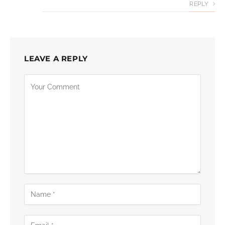
REPLY
LEAVE A REPLY