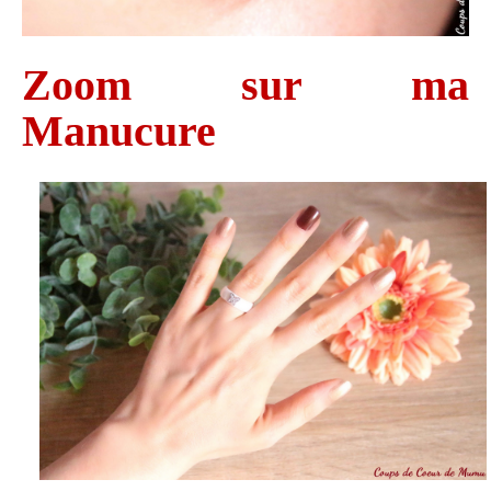
Zoom sur ma
Manucure