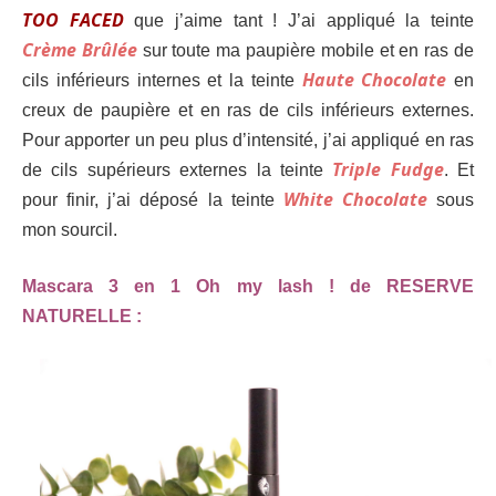
TOO FACED
que j’aime tant ! J’ai appliqué la teinte
Crème Brûlée
sur toute ma paupière mobile et en ras de
Haute Chocolate
cils inférieurs internes et la teinte
en
creux de paupière et en ras de cils inférieurs externes.
Pour apporter un peu plus d’intensité, j’ai appliqué en ras
Triple Fudge
de cils supérieurs externes la teinte
. Et
White Chocolate
pour finir, j’ai déposé la teinte
sous
mon sourcil.
Mascara 3 en 1 Oh my lash ! de RESERVE
NATURELLE :