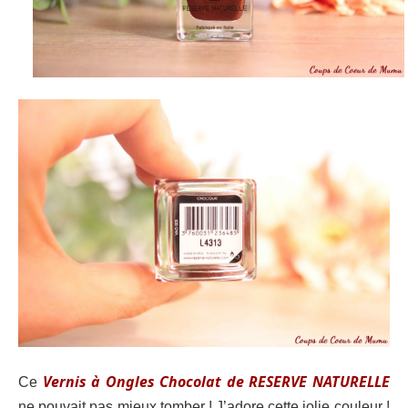
Vernis à Ongles Chocolat de RESERVE NATURELLE
Ce
ne pouvait pas mieux tomber ! J’adore cette jolie couleur !