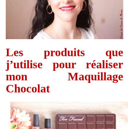
Les produits que
j’utilise pour réaliser
mon Maquillage
Chocolat