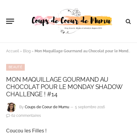
Accueil
»
Blog
»
Mon Maquillage Gourmand au Chocolat pour le Monday Shadow Challenge ! #14
BEAUTÉ
MON MAQUILLAGE GOURMAND AU
CHOCOLAT POUR LE MONDAY SHADOW
CHALLENGE ! #14
By
Coups de Coeur de Mumu
5 septembre 2016
62 commentaires
Coucou les Filles !