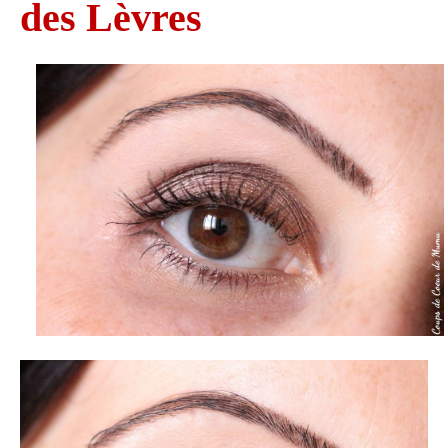
des Lèvres