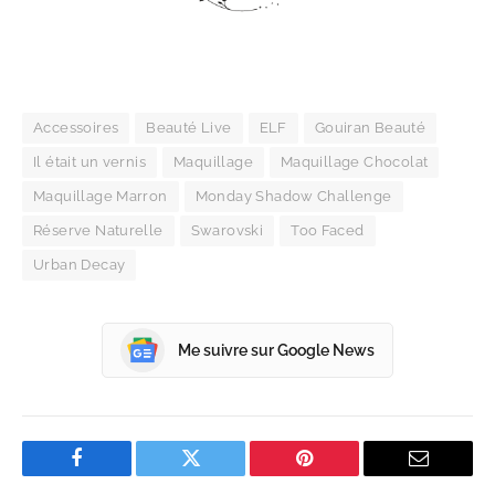
Accessoires
Beauté Live
ELF
Gouiran Beauté
Il était un vernis
Maquillage
Maquillage Chocolat
Maquillage Marron
Monday Shadow Challenge
Réserve Naturelle
Swarovski
Too Faced
Urban Decay
Me suivre sur Google News
Facebook
Twitter
Pinterest
Email