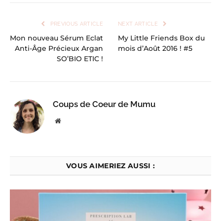
PREVIOUS ARTICLE
NEXT ARTICLE
Mon nouveau Sérum Eclat
My Little Friends Box du
Anti-Âge Précieux Argan
mois d’Août 2016 ! #5
SO’BIO ETIC !
Coups de Coeur de Mumu
Website
VOUS AIMERIEZ AUSSI :