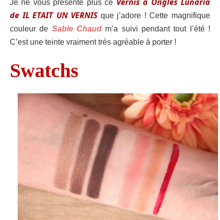
Vernis à Ongles Lunaria
Je ne vous présente plus ce
de IL ETAIT UN VERNIS
que j’adore ! Cette magnifique
couleur de
Sable Chaud
m’a suivi pendant tout l’été !
C’est une teinte vraiment très agréable à porter !
Swatchs