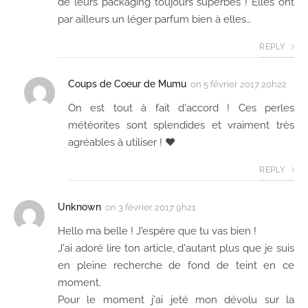
de leurs packaging toujours superbes ! Elles ont
par ailleurs un léger parfum bien à elles…
REPLY
Coups de Coeur de Mumu
on
5 février 2017 20h22
On est tout à fait d'accord ! Ces perles
météorites sont splendides et vraiment très
agréables à utiliser ! ♥
REPLY
Unknown
on
3 février 2017 9h21
Hello ma belle ! J'espère que tu vas bien !
J'ai adoré lire ton article, d'autant plus que je suis
en pleine recherche de fond de teint en ce
moment.
Pour le moment j'ai jeté mon dévolu sur la