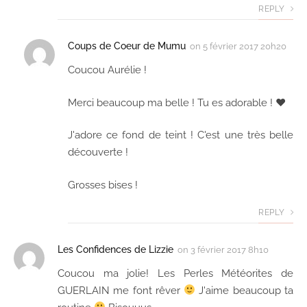
REPLY
Coups de Coeur de Mumu
on
5 février 2017 20h20
Coucou Aurélie !
Merci beaucoup ma belle ! Tu es adorable ! ♥
J'adore ce fond de teint ! C'est une très belle
découverte !
Grosses bises !
REPLY
Les Confidences de Lizzie
on
3 février 2017 8h10
Coucou ma jolie! Les Perles Météorites de
GUERLAIN me font rêver
J'aime beaucoup ta