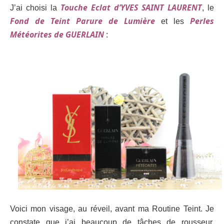
Touche Eclat d’YVES SAINT LAURENT
J’ai choisi la
, le
Fond de Teint Parure de Lumière
Perles
et les
Météorites de GUERLAIN
:
Voici mon visage, au réveil, avant ma Routine Teint. Je
constate que j’ai beaucoup de tâches de rousseur,