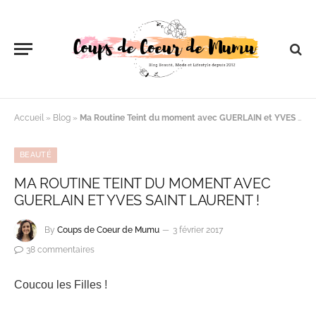
Accueil
»
Blog
»
Ma Routine Teint du moment avec GUERLAIN et YVES SAINT LAURENT !
BEAUTÉ
MA ROUTINE TEINT DU MOMENT AVEC
GUERLAIN ET YVES SAINT LAURENT !
By
Coups de Coeur de Mumu
3 février 2017
38 commentaires
Coucou les Filles !