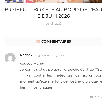
BIOTYFULL BOX ETÉ AU BORD DE L’EAU
DE JUIN 2026
29 juin 2026
38
COMMENTAIRES
Natieak
on
3 février 2017 7h09
coucou Mumu
Je connais et utilise aussi le touche éclat de YSL.
^^ Par contre les météorites, ça fait un bon
moment qu'elle me font de l’œil, je crois que je
fais finir par craquer!
REPLY