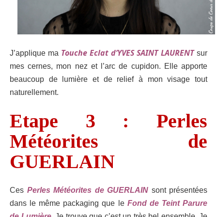
Touche Eclat d’YVES SAINT LAURENT
J’applique ma
sur
mes cernes, mon nez et l’arc de cupidon. Elle apporte
beaucoup de lumière et de relief à mon visage tout
naturellement.
Etape 3 : Perles
Météorites de
GUERLAIN
Ces
Perles Météorites de GUERLAIN
sont présentées
dans le même packaging que le
Fond de Teint Parure
de Lumière
. Je trouve que c’est un très bel ensemble.
Je