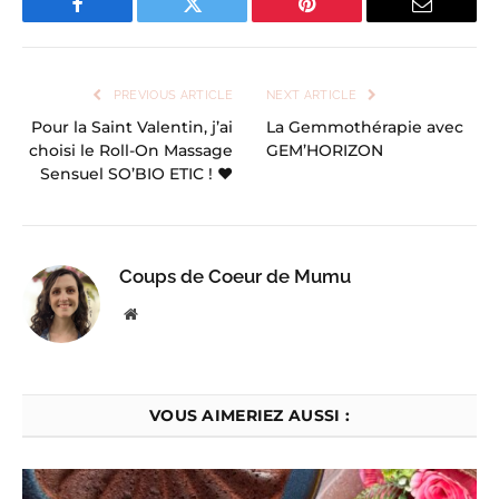
Facebook
Twitter
Pinterest
Email
PREVIOUS ARTICLE
NEXT ARTICLE
Pour la Saint Valentin, j’ai
La Gemmothérapie avec
choisi le Roll-On Massage
GEM’HORIZON
Sensuel SO’BIO ETIC ! ♥
Coups de Coeur de Mumu
Website
VOUS AIMERIEZ AUSSI :