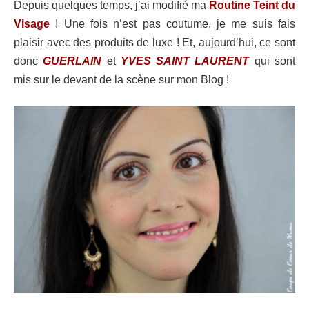
Depuis quelques temps, j’ai modifié ma
Routine Teint du
Visage
! Une fois n’est pas coutume, je me suis fais
plaisir avec des produits de luxe ! Et, aujourd’hui, ce sont
donc
GUERLAIN
et
YVES SAINT LAURENT
qui sont
mis sur le devant de la scène sur mon Blog !