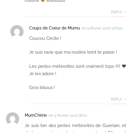
routine
Bisouuus
REPLY
Coups de Coeur de Mumu
on
5 février 2017 20h21
Coucou Cécile !
Je suis ravie que ma routine teint te plaise !
Les perles météorites sont vraiment tops !!!! ♥
Je les adore !
Gros bisous !
REPLY
MumChérie
on
3 février 2017 8h11
Je suis fan des perles météorites de Guerlain, et