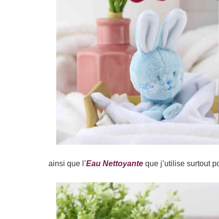
ainsi que l’
Eau Nettoyante
que j’utilise surtout p