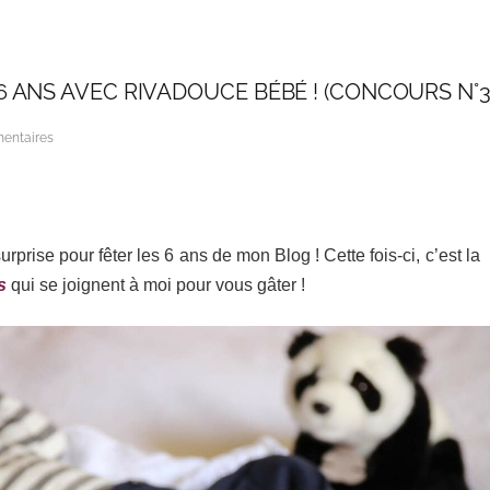
 ANS AVEC RIVADOUCE BÉBÉ ! (CONCOURS N°3
entaires
rprise pour fêter les 6 ans de mon Blog ! Cette fois-ci, c’est la
s
qui se joignent à moi pour vous gâter !