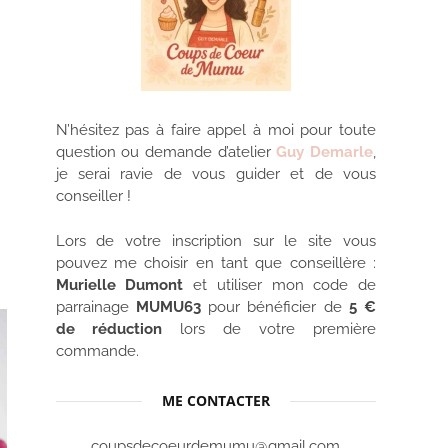
N’hésitez pas à faire appel à moi pour toute
question ou demande d’atelier
Guy Demarle
,
je serai ravie de vous guider et de vous
conseiller !
Lors de votre inscription sur le site vous
pouvez me choisir en tant que conseillère :
Murielle Dumont
et utiliser mon code de
parrainage
MUMU63
pour bénéficier de
5 €
de réduction
lors de votre première
commande.
ME CONTACTER
coupsdecoeurdemumu@gmail.com