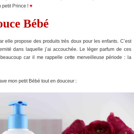
petit Prince !
♥
ouce Bébé
r elle propose des produits très doux pour les enfants. C’est
ternité dans laquelle j’ai accouchée. Le léger parfum de ces
e beaucoup car il me rappelle cette merveilleuse période : la
ave mon petit Bébé tout en douceur :