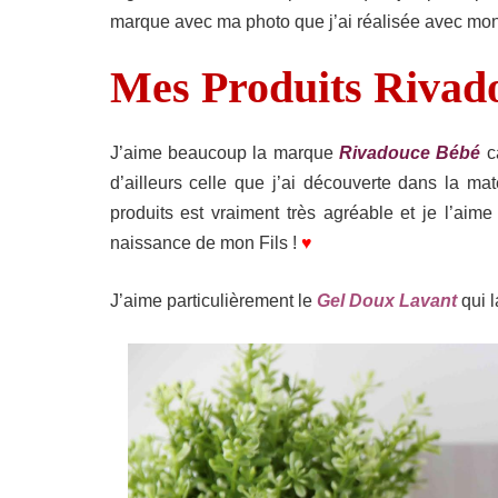
marque avec ma photo que j’ai réalisée avec mon 
Mes Produits Rivad
J’aime beaucoup la marque
Rivadouce Bébé
ca
d’ailleurs celle que j’ai découverte dans la ma
produits est vraiment très agréable et je l’aim
naissance de mon Fils !
♥
J’aime particulièrement le
Gel Doux Lavant
qui l