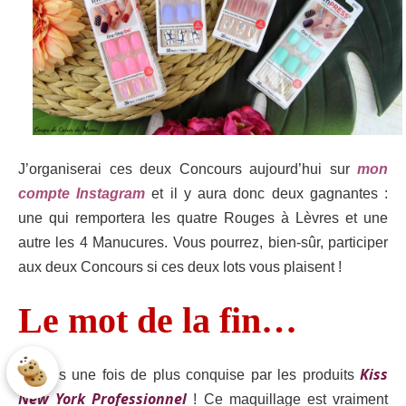
J’organiserai ces deux Concours aujourd’hui sur
mon
compte Instagram
et il y aura donc deux gagnantes :
une qui remportera les quatre Rouges à Lèvres et une
autre les 4 Manucures. Vous pourrez, bien-sûr, participer
aux deux Concours si ces deux lots vous plaisent !
Le mot de la fin…
Kiss
Je suis une fois de plus conquise par les produits
New York Professionnel
! Ce maquillage est vraiment