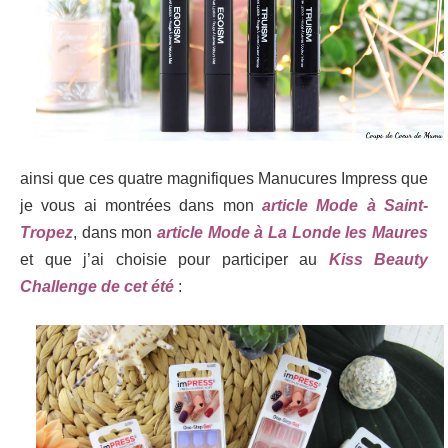
ainsi que ces quatre magnifiques Manucures Impress que
je vous ai montrées dans mon
article Mode à Saint-
Tropez
, dans mon
article Mode à La Londe les Maures
et que j’ai choisie pour participer au
Kiss Beauty
Challenge de cet été
: