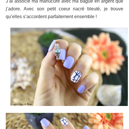
J’ai associé ma manucure avec ma bague en argent que
j’adore. Avec son petit coeur nacré bleuté, je trouve
qu’elles s’accordent parfaitement ensemble !