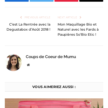
Facebook
Twitter
Pinterest
Email
PREVIOUS ARTICLE
NEXT ARTICLE
C’est La Rentrée avec la
Mon Maquillage Bio et
Degustabox d’Août 2018 !
Naturel avec les Fards à
Paupières So’Bio Etic !
Coups de Coeur de Mumu
Website
VOUS AIMERIEZ AUSSI :