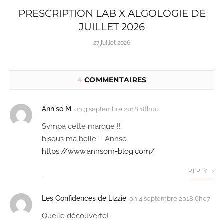
PRESCRIPTION LAB X ALGOLOGIE DE
JUILLET 2026
27 juillet 2026
4
COMMENTAIRES
Ann'so M
on
3 septembre 2018 18h00
Sympa cette marque !!
bisous ma belle – Annso
https://www.annsom-blog.com/
REPLY
Les Confidences de Lizzie
on
4 septembre 2018 6h07
Quelle découverte!