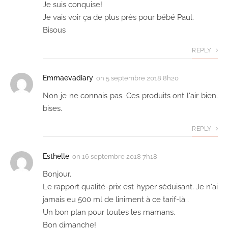
Je suis conquise!
Je vais voir ça de plus près pour bébé Paul.
Bisous
REPLY
Emmaevadiary
on
5 septembre 2018 8h20
Non je ne connais pas. Ces produits ont l'air bien.
bises.
REPLY
Esthelle
on
16 septembre 2018 7h18
Bonjour.
Le rapport qualité-prix est hyper séduisant. Je n'ai
jamais eu 500 ml de liniment à ce tarif-là…
Un bon plan pour toutes les mamans.
Bon dimanche!