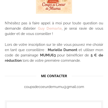
N’hésitez pas à faire appel à moi pour toute question ou
demande d’atelier
Guy Demarle
, je serai ravie de vous
guider et de vous conseiller !
Lors de votre inscription sur le site vous pouvez me choisir
en tant que conseillère :
Murielle Dumont
et utiliser mon
code de parrainage
MUMU63
pour bénéficier de
5 € de
réduction
lors de votre première commande.
ME CONTACTER
coupsdecoeurdemumu@gmail.com