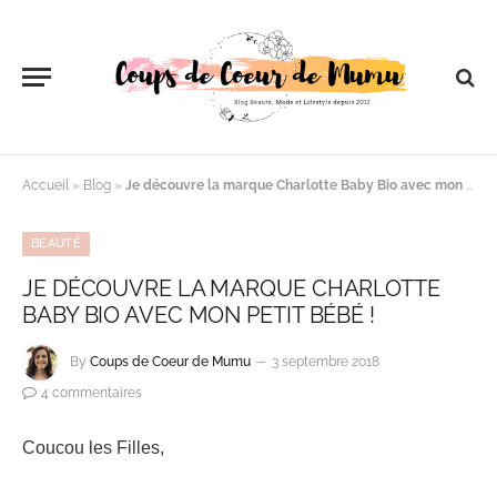
Accueil
»
Blog
»
Je découvre la marque Charlotte Baby Bio avec mon petit Bébé !
BEAUTÉ
JE DÉCOUVRE LA MARQUE CHARLOTTE
BABY BIO AVEC MON PETIT BÉBÉ !
By
Coups de Coeur de Mumu
3 septembre 2018
4 commentaires
Coucou les Filles,