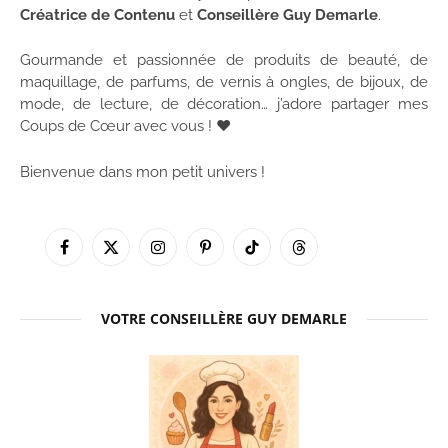
Créatrice de Contenu
et
Conseillère Guy Demarle
.
Gourmande et passionnée de produits de beauté, de
maquillage, de parfums, de vernis à ongles, de bijoux, de
mode, de lecture, de décoration… j’adore partager mes
Coups de Cœur avec vous ! ♥
Bienvenue dans mon petit univers !
Facebook
X
Instagram
Pinterest
TikTok
Threads
(Twitter)
VOTRE CONSEILLÈRE GUY DEMARLE