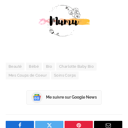
Beauté
Bébé
Bio
Charlotte Baby Bio
Mes Coups de Coeur
Soins Corps
Me suivre sur Google News