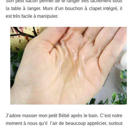
Son petit flacon permet de le ranger très facilement sous
la table à langer. Muni d’un bouchon à clapet intégré, il
est très facile à manipuler.
J’adore masser mon petit Bébé après le bain. C’est notre
moment à nous qu’il l’air de beaucoup apprécier, surtout