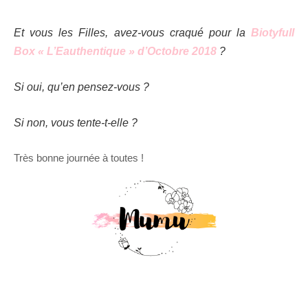
Et vous les Filles, avez-vous craqué pour la
Biotyfull
Box « L’Eauthentique » d’Octobre 2018
?
Si oui, qu’en pensez-vous ?
Si non, vous tente-t-elle ?
Très bonne journée à toutes !