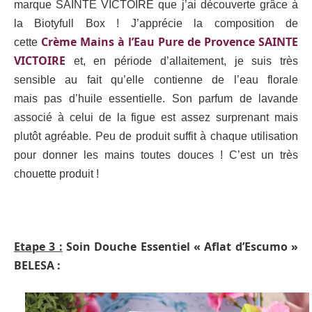
marque SAINTE VICTOIRE que j’ai découverte grâce à
la Biotyfull Box ! J’apprécie la composition de
Crème Mains à l’Eau Pure de Provence SAINTE
cette
VICTOIRE
et, en période d’allaitement, je suis très
sensible au fait qu’elle contienne
de l’eau florale
mais
pas d’huile essentielle. Son parfum de lavande
associé à celui de la figue est assez surprenant mais
plutôt agréable. Peu de produit suffit à chaque utilisation
pour donner les mains toutes douces ! C’est un très
chouette produit !
Etape 3 :
Soin Douche Essentiel « Aflat d’Escumo »
BELESA :