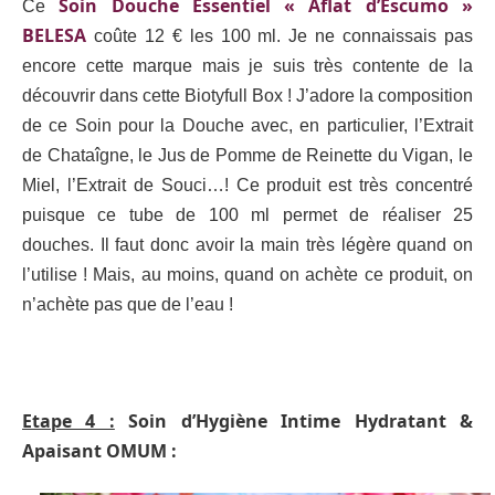
Soin Douche Essentiel « Aflat d’Escumo »
Ce
BELESA
coûte 12 € les 100 ml. Je ne connaissais pas
encore cette marque mais je suis très contente de la
découvrir dans cette Biotyfull Box ! J’adore la composition
de ce Soin pour la Douche avec, en particulier, l’Extrait
de Chataîgne, le Jus de Pomme de Reinette du Vigan, le
Miel, l’Extrait de Souci…! Ce produit est très concentré
puisque ce tube de 100 ml permet de réaliser 25
douches. Il faut donc avoir la main très légère quand on
l’utilise ! Mais, au moins, quand on achète ce produit, on
n’achète pas que de l’eau !
Etape 4 :
Soin d’Hygiène Intime Hydratant &
Apaisant OMUM :