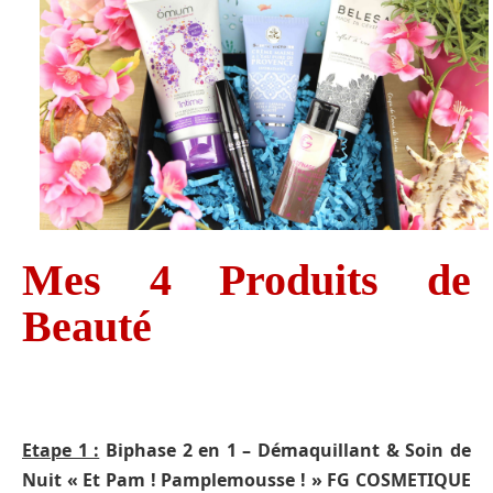
Mes 4 Produits de
Beauté
Etape 1 :
Biphase 2 en 1 – Démaquillant & Soin de
Nuit « Et Pam ! Pamplemousse ! » FG COSMETIQUE