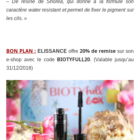
– De résine de Shorea, qui donne à la formule son
caractère water resistant et permet de fixer le pigment sur
les cils. »
BON PLAN :
20% de remise
ELISSANCE
offre
sur son
BIOTYFULL20
e-shop avec le code
. (Valable jusqu’au
31/12/2018)