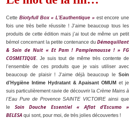
Cette
Biotyfull Box « L’Eauthentique »
est encore une
fois une très belle réussite !
J’aime beaucoup tous les
produits de cette édition mais j’ai tout de même un petit
Démaquillant
bémol concernant la petite contenance du
& Soin de Nuit « Et Pam ! Pamplemousse ! » FG
COSMETIQUE
. J
e suis tout de même très contente de
l’ensemble de ces produits que je vais utiliser avec
beaucoup de plaisir ! J’aime déjà beaucoup le
Soin
d’Hygiène Intime Hydratant & Apaisant OMUM
et je
suis particulièrement ravie de découvrir
la
Crème Mains à
l’Eau Pure de Provence SAINTE VICTOIRE
ainsi que
Soin Douche Essentiel « Aflat d’Escumo »
le
BELESA
qui sont, pour moi, de très jolies découvertes !