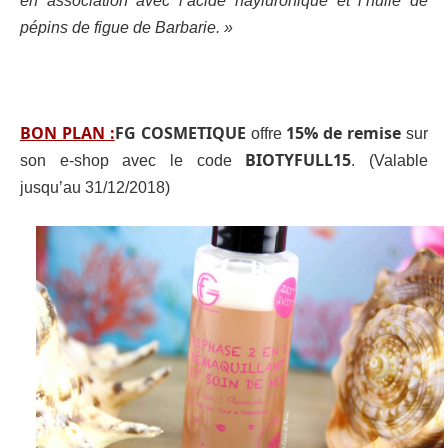
en association avec l’acide hayluronique et l’huile de
pépins de figue de Barbarie. »
BON PLAN :
FG COSMETIQUE
15% de remise
offre
sur
BIOTYFULL15
son e-shop avec le code
. (Valable
jusqu’au 31/12/2018)