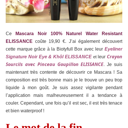
Ce
Mascara Noir 100% Naturel Water Resistant
ELISSANCE
coûte 19,90 €. J’ai également découvert
cette marque grâce à la Biotyfull Box avec leur
Eyeliner
Crayon
Signature Noir Eye & Khôl ELISSANCE
et
leur
Sourcils avec Pinceau Goupillon ELISSANCE
. Je suis
maintenant très contente de découvrir ce Mascara ! Sa
composition est très bonne mais je le trouve un peu trop
liquide à mon goût. Je suis assez vigilante pendant
l’application mais malheureusement il a tendance à
couler. Cependant, une fois qu’il est sec, il est très tenace
et bien waterproof !
Le mot de la fin…