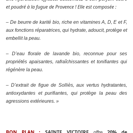
et poudré à la fugue de Provence ! Elle est composée :
– De beurre de karité bio, riche en vitamines A, D, E et F,
aux fonctions réparatrices, qui hydrate, adoucit, protège et
embellit la peau.
– D’eau florale de lavande bio, reconnue pour ses
propriétés apaisantes, rafraîchissantes et tonifiantes qui
régénère la peau.
– D’extrait de figue de Solliès, aux vertus hydratantes,
antioxydantes et purifiantes, qui protège la peau des
agressions extérieures. »
BON PLAN :
SAINTE VICTOIRE
20% de
offre