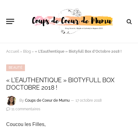
Accueil
»
Blog
»
« L’Eauthentique » Biotyfull Box d’Octobre 2018 !
BEAUTÉ
« L’EAUTHENTIQUE » BIOTYFULL BOX
D’OCTOBRE 2018 !
By
Coups de Coeur de Mumu
17 octobre 2018
11 commentaires
Coucou les Filles,