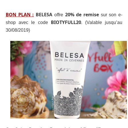
BON PLAN :
BELESA
20% de remise
offre
sur son e-
BIOTYFULL20
shop avec le code
. (Valable jusqu’au
30/08/2019)