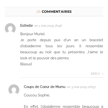
29
COMMENTAIRES
Esthelle
on
1 mai 2019 7h46
Bonjour Muriel.
Je porte depuis pus d'un an un bracelet
d'obsidienne tous les jours. Il ressemble
beaucoup au noir que tu présentes. J'aime le
look et le pouvoir des pierres.
Bisous!
REPLY
Coups de Coeur de Mumu
on
3 mai 2019 21h57
Coucou Sophie,
En effet, l'obsidienne ressemble beaucoup à