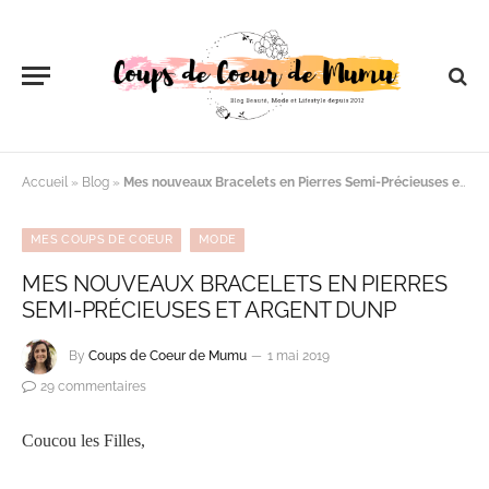
Accueil
»
Blog
»
Mes nouveaux Bracelets en Pierres Semi-Précieuses et Argent DUNP
MES COUPS DE COEUR
MODE
MES NOUVEAUX BRACELETS EN PIERRES
SEMI-PRÉCIEUSES ET ARGENT DUNP
By
Coups de Coeur de Mumu
1 mai 2019
29 commentaires
Coucou les Filles,