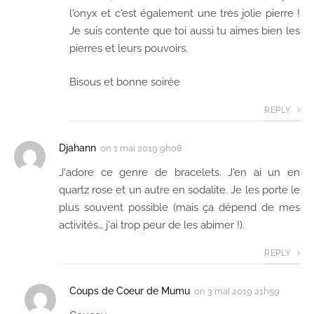
l'onyx et c'est également une très jolie pierre !
Je suis contente que toi aussi tu aimes bien les
pierres et leurs pouvoirs.
Bisous et bonne soirée
REPLY
Djahann
on
1 mai 2019 9h08
J'adore ce genre de bracelets. J'en ai un en
quartz rose et un autre en sodalite. Je les porte le
plus souvent possible (mais ça dépend de mes
activités… j'ai trop peur de les abimer !).
REPLY
Coups de Coeur de Mumu
on
3 mai 2019 21h59