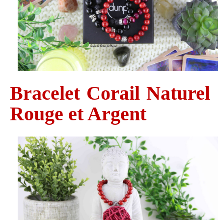
Bracelet Corail Naturel
Rouge et Argent