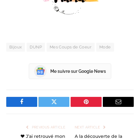
Bijoux
DUNP
Mes Coups de Coeur
Mode
Me suivre sur Google News
Facebook
Twitter
Pinterest
Email
PREVIOUS ARTICLE
NEXT ARTICLE
♥ J’ai retrouvé mon
A la découverte de la