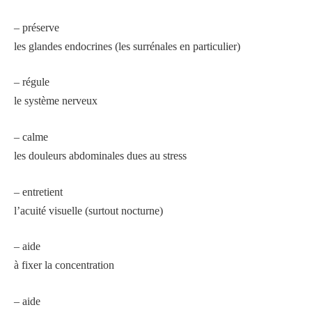
– préserve
les glandes endocrines (les surrénales en particulier)
– régule
le système nerveux
– calme
les douleurs abdominales dues au stress
– entretient
l’acuité visuelle (surtout nocturne)
– aide
à fixer la concentration
– aide