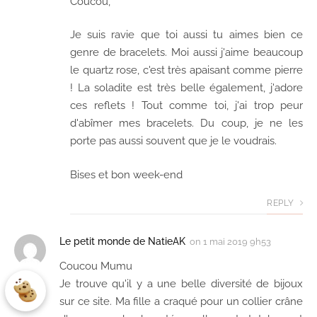
Coucou,
Je suis ravie que toi aussi tu aimes bien ce
genre de bracelets. Moi aussi j'aime beaucoup
le quartz rose, c'est très apaisant comme pierre
! La soladite est très belle également, j'adore
ces reflets ! Tout comme toi, j'ai trop peur
d'abîmer mes bracelets. Du coup, je ne les
porte pas aussi souvent que je le voudrais.
Bises et bon week-end
REPLY
Le petit monde de NatieAK
on
1 mai 2019 9h53
Coucou Mumu
Je trouve qu'il y a une belle diversité de bijoux
sur ce site. Ma fille a craqué pour un collier crâne