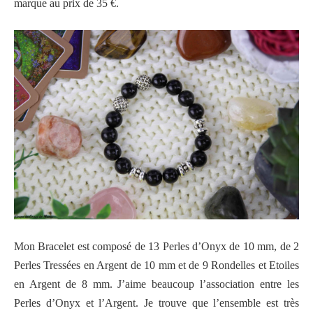
marque au prix de 35 €.
Mon Bracelet est composé de 13 Perles d’Onyx de 10 mm, de 2
Perles Tressées en Argent de 10 mm et de 9 Rondelles et Etoiles
en Argent de 8 mm. J’aime beaucoup l’association entre les
Perles d’Onyx et l’Argent. Je trouve que l’ensemble est très