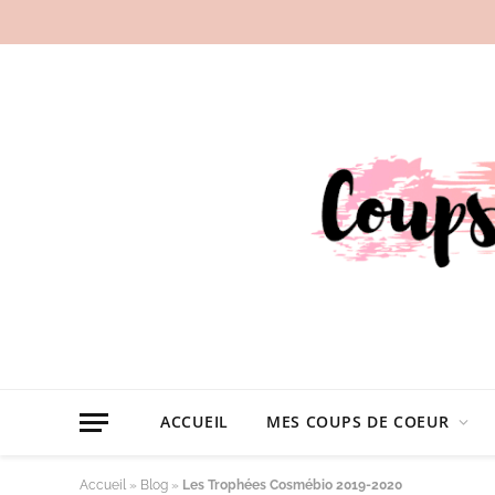
ACCUEIL
MES COUPS DE COEUR
Accueil
»
Blog
»
Les Trophées Cosmébio 2019-2020