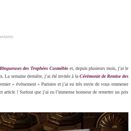
entaires
 Blogueuses des Trophées Cosmébio
et, depuis plusieurs mois, j’ai le
s. La semaine dernière, j’ai été invitée à la
Cérémonie de Remise des
emier « événement » Parisien et j’ai eu très envie de vous emmener
et article ! Surtout que j’ai eu l’immense honneur de remettre un prix