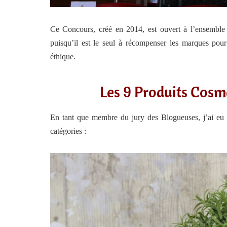
Ce Concours, créé en 2014, est ouvert à l’ensemble d
puisqu’il est le seul à récompenser les marques pou
éthique.
Les 9 Produits Cosméb
En tant que membre du jury des Blogueuses, j’ai eu la
catégories :