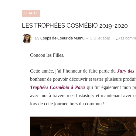
BEAUTÉ
LES TROPHÉES COSMÉBIO 2019-2020
By
Coups de Coeur de Mumu
1 juillet 2019
12 comm
Coucou les Filles,
Cette année, j’ai l’honneur de faire partie du
Jury des
bonheur de pouvoir découvrir et tester plusieurs produit
Trophées Cosmébio à Paris
qui fut également mon pr
avec moi à travers mes Instastory et maintenant avec c
lors de cette journée hors du commun !