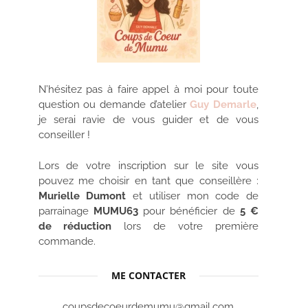
N’hésitez pas à faire appel à moi pour toute
question ou demande d’atelier
Guy Demarle
,
je serai ravie de vous guider et de vous
conseiller !
Lors de votre inscription sur le site vous
pouvez me choisir en tant que conseillère :
Murielle Dumont
et utiliser mon code de
parrainage
MUMU63
pour bénéficier de
5 €
de réduction
lors de votre première
commande.
ME CONTACTER
coupsdecoeurdemumu@gmail.com