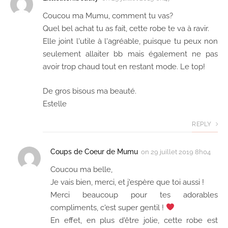
Coucou ma Mumu, comment tu vas?
Quel bel achat tu as fait, cette robe te va à ravir.
Elle joint l'utile à l'agréable, puisque tu peux non
seulement allaiter bb mais également ne pas
avoir trop chaud tout en restant mode. Le top!
De gros bisous ma beauté.
Estelle
REPLY
Coups de Coeur de Mumu
on
29 juillet 2019 8h04
Coucou ma belle,
Je vais bien, merci, et j'espère que toi aussi !
Merci beaucoup pour tes adorables
compliments, c'est super gentil !
En effet, en plus d'être jolie, cette robe est