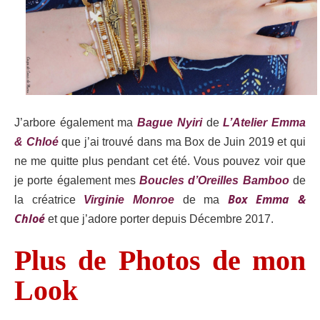
J’arbore également ma
Bague Nyiri
de
L’Atelier
Emma
& Chloé
que j’ai trouvé dans ma Box de Juin 2019 et
qui
ne me quitte plus pendant cet été. Vous pouvez voir que
je porte également mes
Boucles d’Oreilles Bamboo
de
Box Emma &
la créatrice
Virginie Monroe
de
ma
Chloé
et que j’adore porter depuis Décembre 2017.
Plus de Photos de mon
Look