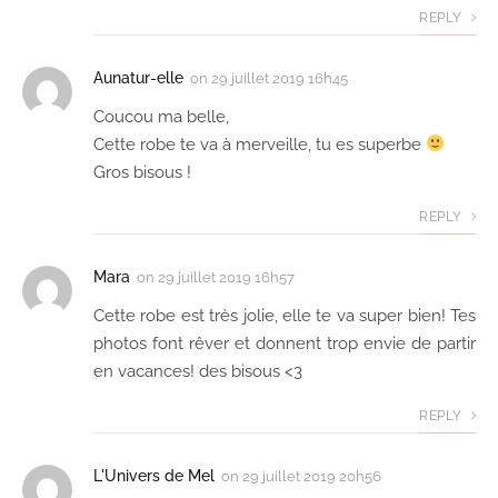
REPLY
Aunatur-elle
on
29 juillet 2019 16h45
Coucou ma belle,
Cette robe te va à merveille, tu es superbe
Gros bisous !
REPLY
Mara
on
29 juillet 2019 16h57
Cette robe est très jolie, elle te va super bien! Tes
photos font rêver et donnent trop envie de partir
en vacances! des bisous <3
REPLY
L'Univers de Mel
on
29 juillet 2019 20h56