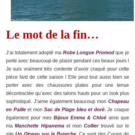
Le mot de la fin…
J’ai totalement adopté ma
Robe Longue Promod
que je
porte avec beaucoup de plaisir pendant ces beaux jours !
Je suis vraiment très contente d’avoir craqué pour cette
pièce fard de cette saison ! Elle peut tout aussi bien se
porter avec des chaussures plates pour une tenue
décontractée qu’avec des talons hauts pour un look plus
sophistiqué. J’aime également beaucoup mon
Chapeau
en Paille
et mon
Sac de Plage bleu et doré
. Je craque
également pour mes
Bijoux Emma & Chloé
ainsi que
ma
Manchette Hipanema
et mon
Collier
trouvé sur le
site
Un Oiseau sur la Branche
. Ce sont des Coups de