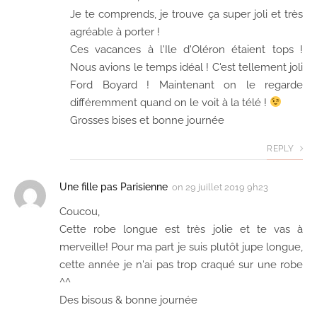
Je te comprends, je trouve ça super joli et très
agréable à porter !
Ces vacances à l'Ile d'Oléron étaient tops !
Nous avions le temps idéal ! C'est tellement joli
Ford Boyard ! Maintenant on le regarde
différemment quand on le voit à la télé !
Grosses bises et bonne journée
REPLY
Une fille pas Parisienne
on
29 juillet 2019 9h23
Coucou,
Cette robe longue est très jolie et te vas à
merveille! Pour ma part je suis plutôt jupe longue,
cette année je n'ai pas trop craqué sur une robe
^^
Des bisous & bonne journée