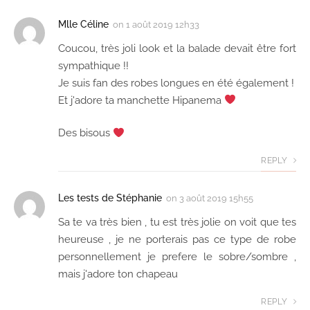
Mlle Céline
on
1 août 2019 12h33
Coucou, très joli look et la balade devait être fort
sympathique !!
Je suis fan des robes longues en été également !
Et j'adore ta manchette Hipanema
Des bisous
REPLY
Les tests de Stéphanie
on
3 août 2019 15h55
Sa te va très bien , tu est très jolie on voit que tes
heureuse , je ne porterais pas ce type de robe
personnellement je prefere le sobre/sombre ,
mais j'adore ton chapeau
REPLY