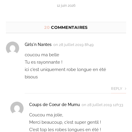
12 juin 2026
20
COMMENTAIRES
Girls'n Nantes
on
28 juillet 2019 8h49
coucou ma belle
Tu es rayonnante !
ici c'est uniquement robe longue en été
bisous
REPLY
Coups de Coeur de Mumu
on
28 juillet 2019 12h33
Coucou ma jolie,
Merci beaucoup, c'est super gentil !
C'est top les robes longues en été !