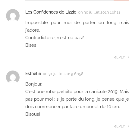
Les Confidences de Lizzie
on
30 juillet 2019 16h11
Impossible pour moi de porter du long mais
j'adore.
Contradictoire, n'est-ce pas?
Bises
REPLY
Esthelle
on
31 juillet 2019 6h58
Bonjour.
C'est une robe parfaite pour la canicule 2019. Mais
pas pour moi : si je porte du long, je pense que je
dois commencer par faire un ourlet de 10 cm.
Bisous!
REPLY