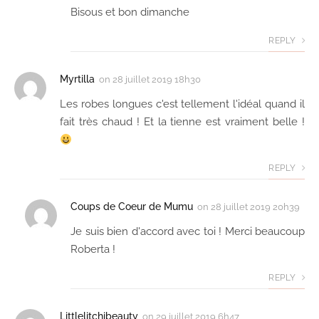
Bisous et bon dimanche
REPLY
Myrtilla
on
28 juillet 2019 18h30
Les robes longues c'est tellement l'idéal quand il
fait très chaud ! Et la tienne est vraiment belle !
REPLY
Coups de Coeur de Mumu
on
28 juillet 2019 20h39
Je suis bien d'accord avec toi ! Merci beaucoup
Roberta !
REPLY
Littlelitchibeauty
on
29 juillet 2019 6h47