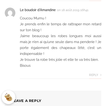
Le boudoir d'Amandine
on
18 août 2019 16h41
Coucou Mumu !
Je prends enfin le temps de rattraper mon retard
sur ton blog !
J’aime beaucoup les robes longues moi aussi
mais je n’en ai qu’une seule dans ma penderie ! Je
porte également des chapeaux l’été, c’est un
indispensable !
Je trouve ta robe très jolie et elle te va très bien.
Bisous
REPLY
LEAVE A REPLY