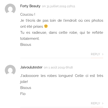
Forty Beauty
on
31 juillet 2019 22h11
Coucou !
Je t'écris de pas loin de l'endroit où ces photos
ont été prises
Tu es radieuse, dans cette robe, qui te reflète
totalement.
Bisous
REPLY
Jaivoulutester
on
1 août 2019 6h18
J'adoooore les robes longues! Celle ci est très
jolie!
Bisous
Flo
REPLY