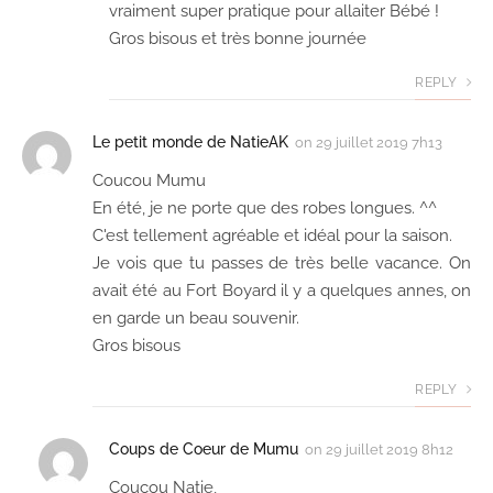
vraiment super pratique pour allaiter Bébé !
Gros bisous et très bonne journée
REPLY
Le petit monde de NatieAK
on
29 juillet 2019 7h13
Coucou Mumu
En été, je ne porte que des robes longues. ^^
C'est tellement agréable et idéal pour la saison.
Je vois que tu passes de très belle vacance. On
avait été au Fort Boyard il y a quelques annes, on
en garde un beau souvenir.
Gros bisous
REPLY
Coups de Coeur de Mumu
on
29 juillet 2019 8h12
Coucou Natie,