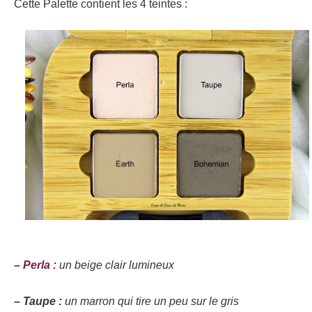
Cette Palette contient les 4 teintes :
– Perla :
un beige clair lumineux
– Taupe :
un marron qui tire un peu sur le gris