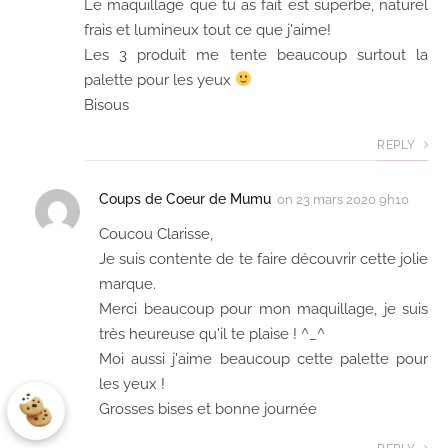
Le maquillage que tu as fait est superbe, naturel
frais et lumineux tout ce que j'aime!
Les 3 produit me tente beaucoup surtout la
palette pour les yeux
Bisous
REPLY
Coups de Coeur de Mumu
on
23 mars 2020 9h10
Coucou Clarisse,
Je suis contente de te faire découvrir cette jolie
marque.
Merci beaucoup pour mon maquillage, je suis
très heureuse qu'il te plaise ! ^_^
Moi aussi j'aime beaucoup cette palette pour
les yeux !
Grosses bises et bonne journée