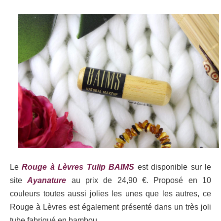
Le
Rouge à Lèvres Tulip BAIMS
est disponible sur le
site
Ayanature
au prix de 24,90 €. Proposé en 10
couleurs toutes aussi jolies les unes que les autres, ce
Rouge à Lèvres est également présenté dans un très joli
tube fabriqué en bambou.