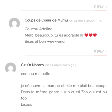
REPLY
Coups de Coeur de Mumu
on
21 mars 2020 9h39
Coucou Adeline,
Merci beaucoup, tu es adorable !!!
Bises et bon week-end
REPLY
Girls'n Nantes
on
21 mars 2020 9h41
coucou ma belle
je découvre la marque et elle me plait beaucoup.
Dans le même genre il y a aussi Zao qui est au
top
bisous