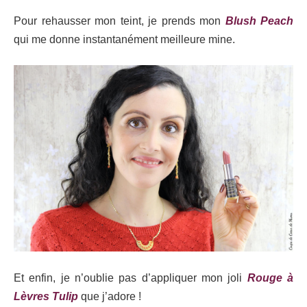
Pour rehausser mon teint, je prends mon
Blush Peach
qui me donne instantanément meilleure mine.
Et enfin, je n’oublie pas d’appliquer mon joli
Rouge à
Lèvres Tulip
que j’adore !