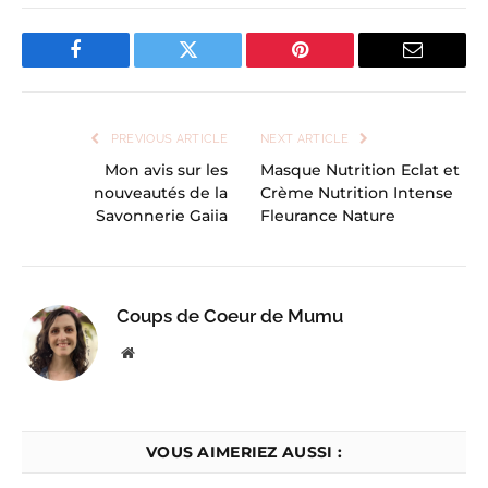
Facebook
Twitter
Pinterest
Email
PREVIOUS ARTICLE
NEXT ARTICLE
Mon avis sur les
Masque Nutrition Eclat et
nouveautés de la
Crème Nutrition Intense
Savonnerie Gaiia
Fleurance Nature
Coups de Coeur de Mumu
Website
VOUS AIMERIEZ AUSSI :