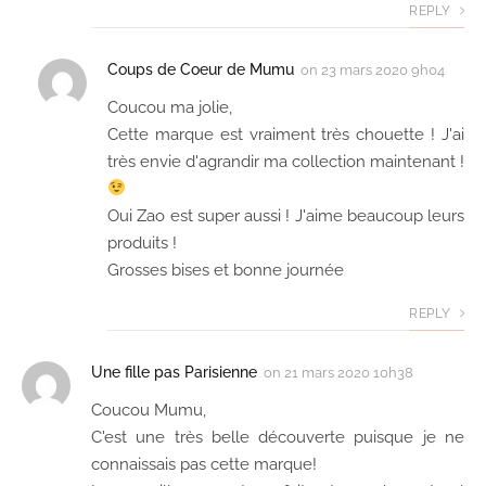
REPLY
Coups de Coeur de Mumu
on
23 mars 2020 9h04
Coucou ma jolie,
Cette marque est vraiment très chouette ! J'ai
très envie d'agrandir ma collection maintenant !
Oui Zao est super aussi ! J'aime beaucoup leurs
produits !
Grosses bises et bonne journée
REPLY
Une fille pas Parisienne
on
21 mars 2020 10h38
Coucou Mumu,
C'est une très belle découverte puisque je ne
connaissais pas cette marque!