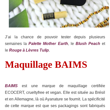
J’ai la chance de pouvoir tester depuis plusieurs
semaines la
Palette Mother Earth
, le
Blush Peach
et
le
Rouge à Lèvres Tulip
.
Maquillage BAIMS
BAIMS
est une marque de maquillage certifiée
ECOCERT, crueltyfree et vegan. Elle est située au Brésil
et en Allemagne, là où Ayanature se fournit. La spécificité
de cette marque est que ses packagings sont fabriqués