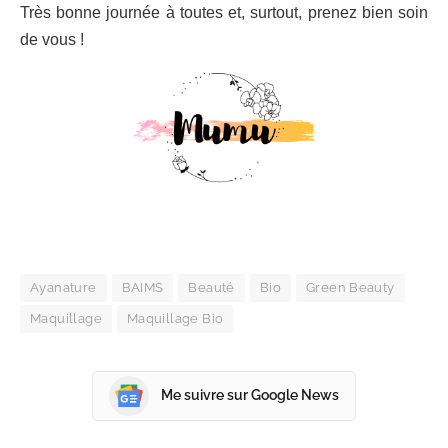
Très bonne journée à toutes et, surtout, prenez bien soin
de vous !
Ayanature
BAIMS
Beauté
Bio
Green Beauty
Maquillage
Maquillage Bio
Me suivre sur Google News