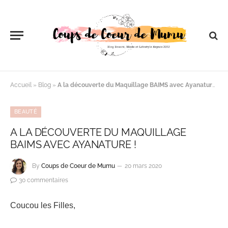
Accueil
»
Blog
»
A la découverte du Maquillage BAIMS avec Ayanature !
BEAUTÉ
A LA DÉCOUVERTE DU MAQUILLAGE
BAIMS AVEC AYANATURE !
By
Coups de Coeur de Mumu
20 mars 2020
30 commentaires
Coucou les Filles,