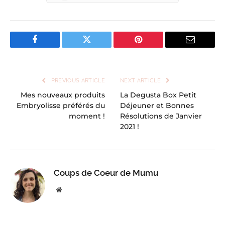
Facebook
Twitter
Pinterest
Email
PREVIOUS ARTICLE
NEXT ARTICLE
Mes nouveaux produits
La Degusta Box Petit
Embryolisse préférés du
Déjeuner et Bonnes
moment !
Résolutions de Janvier
2021 !
Coups de Coeur de Mumu
Website