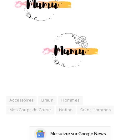
Accessoires
Braun
Hommes
Mes Coups de Coeur
Notino
Soins Hommes
Me suivre sur Google News