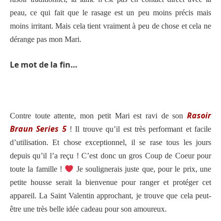
peau, ce qui fait que le rasage est un peu moins précis mais
moins irritant. Mais cela tient vraiment à peu de chose et cela ne
dérange pas mon Mari.
Le mot de la fin…
Rasoir
Contre toute attente, m
on petit Mari est ravi de son
Braun Series 5
!
Il trouve qu’il
est très performant et facile
d’utilisation.
Et chose exceptionnel, il se rase tous les jours
depuis qu’il l’a reçu ! C’est donc un gros Coup de Coeur pour
toute la famille !
Je soulignerais juste que, pour le prix, une
petite housse serait la bienvenue pour ranger et protéger cet
appareil. La Saint Valentin approchant, je trouve que cela peut-
être une très belle idée cadeau pour son amoureux.