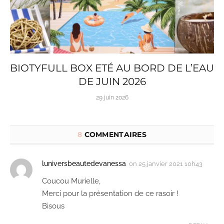
BIOTYFULL BOX ETÉ AU BORD DE L’EAU
DE JUIN 2026
29 juin 2026
8
COMMENTAIRES
luniversbeautedevanessa
on
25 janvier 2021 10h43
Coucou Murielle,
Merci pour la présentation de ce rasoir !
Bisous