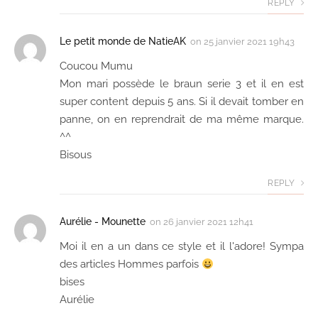
REPLY
Le petit monde de NatieAK
on
25 janvier 2021 19h43
Coucou Mumu
Mon mari possède le braun serie 3 et il en est
super content depuis 5 ans. Si il devait tomber en
panne, on en reprendrait de ma même marque.
^^
Bisous
REPLY
Aurélie - Mounette
on
26 janvier 2021 12h41
Moi il en a un dans ce style et il l'adore! Sympa
des articles Hommes parfois
bises
Aurélie