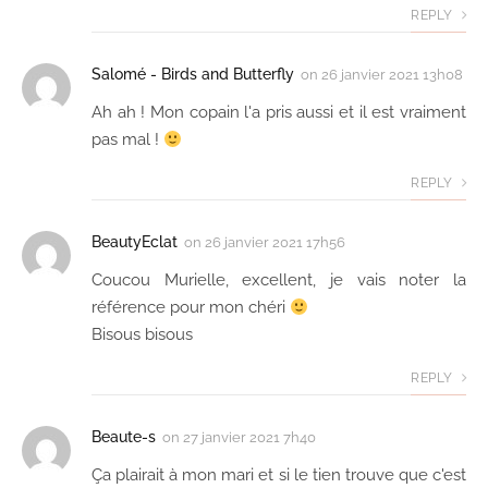
REPLY
Salomé - Birds and Butterfly
on
26 janvier 2021 13h08
Ah ah ! Mon copain l'a pris aussi et il est vraiment
pas mal !
REPLY
BeautyEclat
on
26 janvier 2021 17h56
Coucou Murielle, excellent, je vais noter la
référence pour mon chéri
Bisous bisous
REPLY
Beaute-s
on
27 janvier 2021 7h40
Ça plairait à mon mari et si le tien trouve que c'est