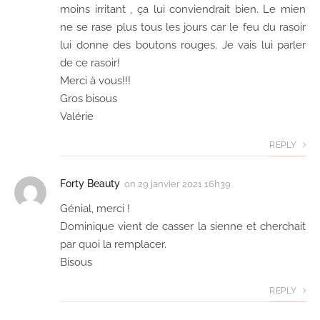
moins irritant , ça lui conviendrait bien. Le mien
ne se rase plus tous les jours car le feu du rasoir
lui donne des boutons rouges. Je vais lui parler
de ce rasoir!
Merci à vous!!!
Gros bisous
Valérie
REPLY
Forty Beauty
on
29 janvier 2021 16h39
Génial, merci !
Dominique vient de casser la sienne et cherchait
par quoi la remplacer.
Bisous
REPLY