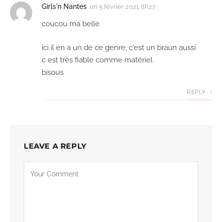
Girls'n Nantes
on
5 février 2021 8h27
coucou ma belle
ici il en a un de ce genre, c'est un braun aussi
c est très fiable comme matériel
bisous
REPLY
LEAVE A REPLY