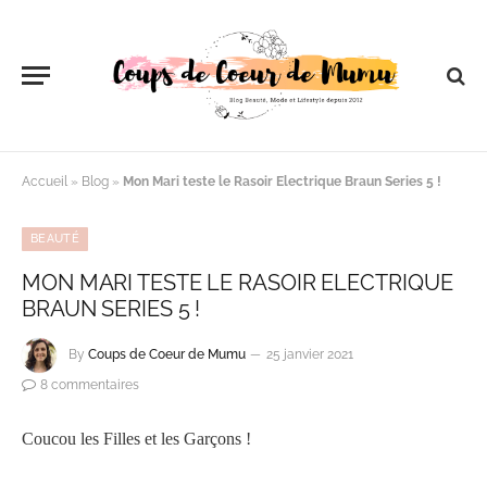
Accueil
»
Blog
»
Mon Mari teste le Rasoir Electrique Braun Series 5 !
BEAUTÉ
MON MARI TESTE LE RASOIR ELECTRIQUE
BRAUN SERIES 5 !
By
Coups de Coeur de Mumu
25 janvier 2021
8 commentaires
Coucou les Filles et les Garçons !