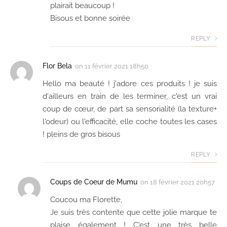
plairait beaucoup !
Bisous et bonne soirée
REPLY
Flor Bela
on
11 février 2021 18h50
Hello ma beauté ! j'adore ces produits ! je suis
d'ailleurs en train de les terminer, c'est un vrai
coup de cœur, de part sa sensorialité (la texture+
l'odeur) ou l'efficacité, elle coche toutes les cases
! pleins de gros bisous
REPLY
Coups de Coeur de Mumu
on
18 février 2021 20h57
Coucou ma Florette,
Je suis très contente que cette jolie marque te
plaise également ! C'est une très belle