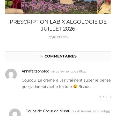
PRESCRIPTION LAB X ALGOLOGIE DE
JUILLET 2026
27 juillet 2026
14
COMMENTAIRES
Annafaitsonblog
on
11 février 2021 8h27
Coucou. La crème a l'air vraiment super, je pense
que j'adorerais cette texture
Bisous
REPLY
Coups de Coeur de Mumu
on
18 février 2021 20h55