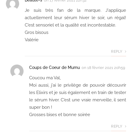
on
17 février 2021 22h32
Je suis très fan de la marque. J'applique
actuellement leur sérum hiver le soir, un régal!
C'est sensoriel et la qualité est incontestable.
Gros bisous
Valérie
REPLY
Coups de Coeur de Mumu
on
18 février 2021 20h59
Coucou ma Val,
Moi aussi, j'ai le privilège de pouvoir découvrir
les Elixirs et je suis également en train de tester
le sérum hiver. C'est une vraie merveille, il sent
super bon !
Grosses bises et bonne soirée
REPLY