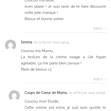
Coucou ma belle,
Avec plaisir ! Je suis ravie de te faire découvrir
cette jolie marque !
Bisous et bonne soirée
REPLY
Serena
on
11 février 2021 14h34
Coucou ma Mumu,
La texture de la crème visage a l'air hyper
agréable, ça me parle bien j'avoue !
Plein de bisous <3
REPLY
Coups de Coeur de Mumu
on
18 février 2021 20h56
Coucou mon Elodie,
Cette crème est extra, je suis sûre qu'elle te