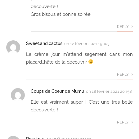
découverte !
Gros bisous et bonne soirée
REPLY
Sweet.and.cactus
on
12 février 2021 19h03
La crème jour m'attend sagement dans mon
placard…hâte de la découvrir
REPLY
Coups de Coeur de Mumu
on
18 février 2021 20h58
Elle est vraiment super ! C'est une très belle
découverte !
REPLY
Beaute-s