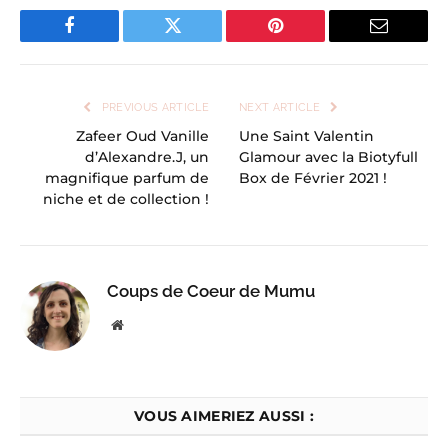
Facebook
Twitter
Pinterest
Email
PREVIOUS ARTICLE
NEXT ARTICLE
Zafeer Oud Vanille
Une Saint Valentin
d’Alexandre.J, un
Glamour avec la Biotyfull
magnifique parfum de
Box de Février 2021 !
niche et de collection !
Coups de Coeur de Mumu
Website
VOUS AIMERIEZ AUSSI :