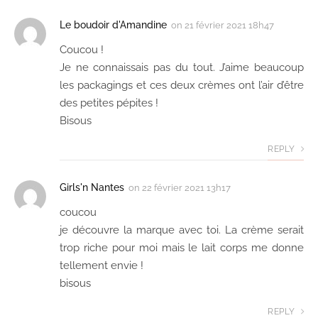
Le boudoir d'Amandine
on
21 février 2021 18h47
Coucou !
Je ne connaissais pas du tout. J’aime beaucoup
les packagings et ces deux crèmes ont l’air d’être
des petites pépites !
Bisous
REPLY
Girls'n Nantes
on
22 février 2021 13h17
coucou
je découvre la marque avec toi. La crème serait
trop riche pour moi mais le lait corps me donne
tellement envie !
bisous
REPLY