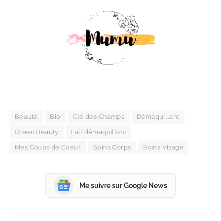
Beauté
Bio
Clé des Champs
Démaquillant
Green Beauty
Lait démaquillant
Mes Coups de Coeur
Soins Corps
Soins Visage
Me suivre sur Google News