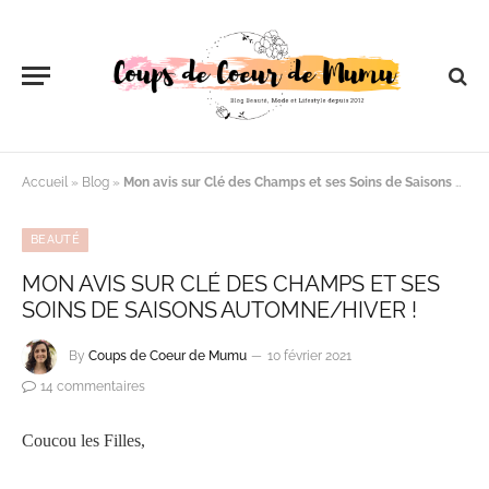
Accueil
»
Blog
»
Mon avis sur Clé des Champs et ses Soins de Saisons Automne/Hiver !
BEAUTÉ
MON AVIS SUR CLÉ DES CHAMPS ET SES
SOINS DE SAISONS AUTOMNE/HIVER !
By
Coups de Coeur de Mumu
10 février 2021
14 commentaires
Coucou les Filles,