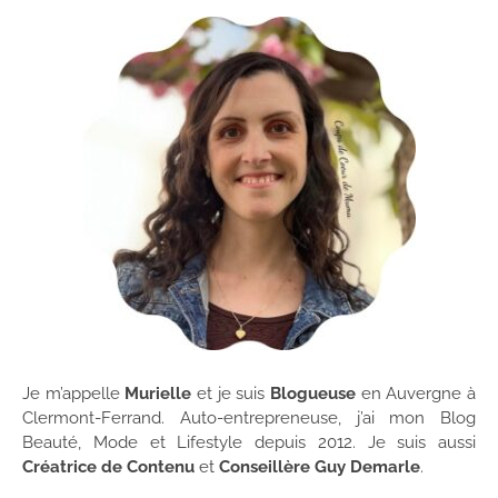
Je m’appelle
Murielle
et je suis
Blogueuse
en Auvergne à
Clermont-Ferrand. Auto-entrepreneuse, j’ai mon Blog
Beauté, Mode et Lifestyle depuis 2012. Je suis aussi
Créatrice de Contenu
et
Conseillère Guy Demarle
.