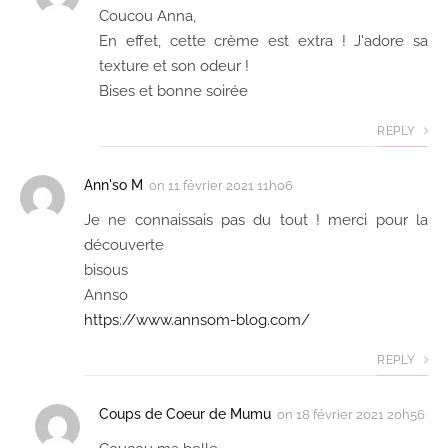
Coucou Anna,
En effet, cette crème est extra ! J'adore sa
texture et son odeur !
Bises et bonne soirée
REPLY
Ann'so M
on
11 février 2021 11h06
Je ne connaissais pas du tout ! merci pour la
découverte
bisous
Annso
https://www.annsom-blog.com/
REPLY
Coups de Coeur de Mumu
on
18 février 2021 20h56