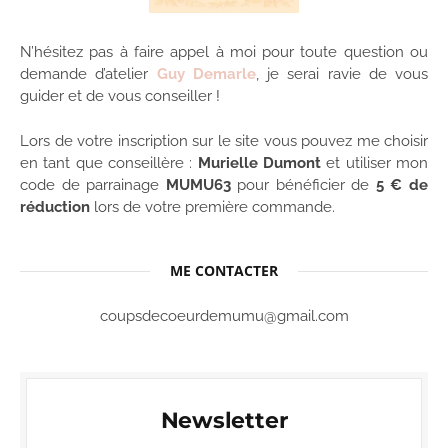
N’hésitez pas à faire appel à moi pour toute question ou
demande d’atelier
Guy Demarle
, je serai ravie de vous
guider et de vous conseiller !
Lors de votre inscription sur le site vous pouvez me choisir
en tant que conseillère :
Murielle Dumont
et utiliser mon
code de parrainage
MUMU63
pour bénéficier de
5 € de
réduction
lors de votre première commande.
ME CONTACTER
coupsdecoeurdemumu@gmail.com
Newsletter