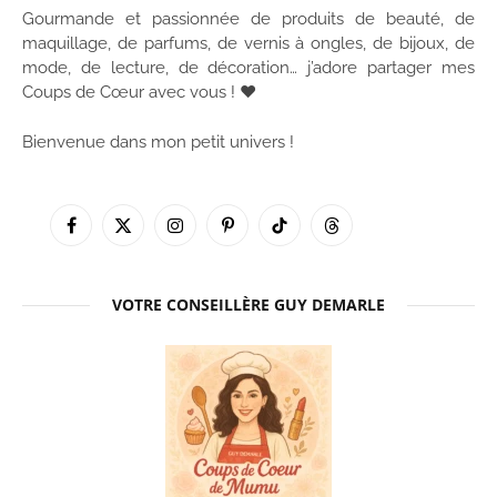
Gourmande et passionnée de produits de beauté, de
maquillage, de parfums, de vernis à ongles, de bijoux, de
mode, de lecture, de décoration… j’adore partager mes
Coups de Cœur avec vous ! ♥
Bienvenue dans mon petit univers !
Facebook
X
Instagram
Pinterest
TikTok
Threads
(Twitter)
VOTRE CONSEILLÈRE GUY DEMARLE