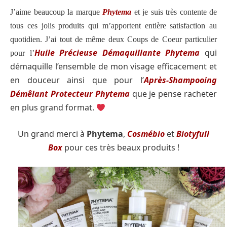
J’aime beaucoup la marque
Phytema
et je suis très contente de
tous ces jolis produits qui m’apportent entière satisfaction au
quotidien. J’ai tout de même deux Coups de Coeur particulier
Huile Précieuse Démaquillante Phytema
qui
pour l’
démaquille l’ensemble de mon visage efficacement et
en douceur ainsi que pour l’
Après-Shampooing
Démêlant Protecteur Phytema
que je pense racheter
en plus grand format.
Un grand merci à
Phytema
,
Cosmébio
et
Biotyfull
Box
pour ces très beaux produits
!