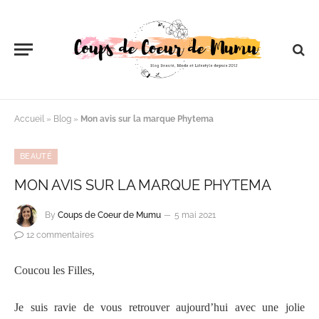
Accueil
»
Blog
»
Mon avis sur la marque Phytema
BEAUTÉ
MON AVIS SUR LA MARQUE PHYTEMA
By
Coups de Coeur de Mumu
5 mai 2021
12 commentaires
Coucou les Filles,
Je suis ravie de vous retrouver aujourd’hui avec une jolie