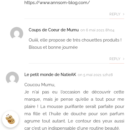
https://www.annsom-blog.com/
REPLY
Coups de Coeur de Mumu
on
6 mai 2021 8h04
Ouiiii, elle propose de très chouettes produits !
Bisous et bonne journée
REPLY
Le petit monde de NatieAK
on
5 mai 2021 12h28
Coucou Mumu,
Je n'ai pas eu l'occasion de découvrir cette
marque, mais je pense qu'elle a tout pour me
plaire ! La mousse purifiante serait parfaite pour
ma fille et l'huile de douche pour son parfum
agrume tout autant. Le contour des yeux aussi
car c'est un indispensable d'une routine beauté.