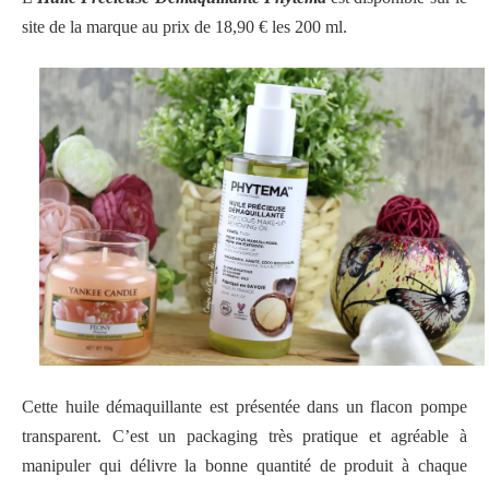
site de la marque au prix de 18,90 € les 200 ml.
Cette huile démaquillante est présentée dans un flacon pompe
transparent. C’est un packaging très pratique et agréable à
manipuler qui délivre la bonne quantité de produit à chaque