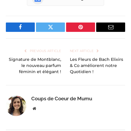
Facebook
Twitter
Pinterest
Email
PREVIOUS ARTICLE
NEXT ARTICLE
Signature de Montblanc,
Les Fleurs de Bach Elixirs
le nouveau parfum
& Co améliorent notre
féminin et élégant !
Quotidien !
Coups de Coeur de Mumu
Website