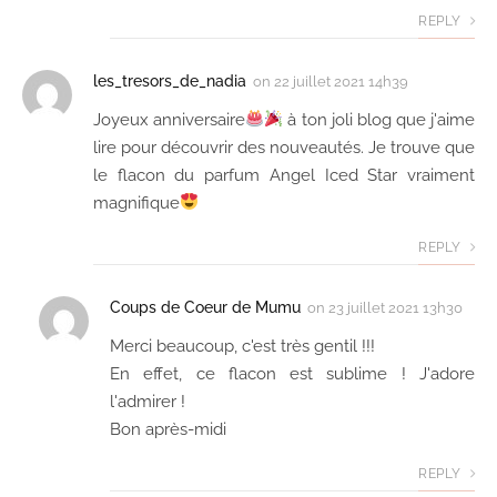
REPLY
les_tresors_de_nadia
on
22 juillet 2021 14h39
Joyeux anniversaire
à ton joli blog que j'aime
lire pour découvrir des nouveautés. Je trouve que
le flacon du parfum Angel Iced Star vraiment
magnifique
REPLY
Coups de Coeur de Mumu
on
23 juillet 2021 13h30
Merci beaucoup, c'est très gentil !!!
En effet, ce flacon est sublime ! J'adore
l'admirer !
Bon après-midi
REPLY