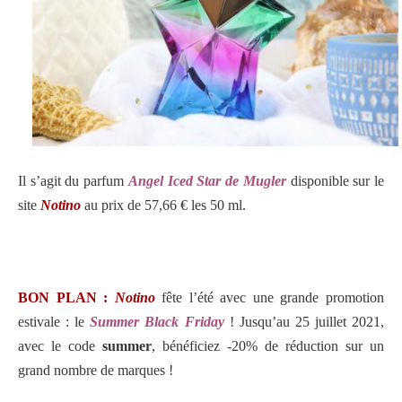
Il s’agit du parfum
Angel Iced Star de Mugler
disponible sur le
site
Notino
au prix de 57,66 € les 50 ml.
BON PLAN :
Notino
fête l’été avec une grande promotion
estivale : le
Summer Black Friday
! Jusqu’au 25 juillet 2021,
avec le code
summer
, bénéficiez -20% de réduction sur un
grand nombre de marques !