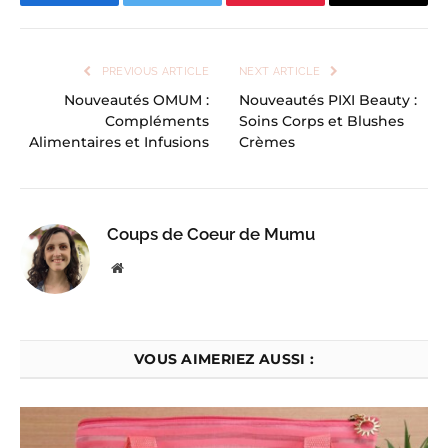
Facebook
Twitter
Pinterest
Email
PREVIOUS ARTICLE
NEXT ARTICLE
Nouveautés OMUM :
Nouveautés PIXI Beauty :
Compléments
Soins Corps et Blushes
Alimentaires et Infusions
Crèmes
Coups de Coeur de Mumu
Website
VOUS AIMERIEZ AUSSI :