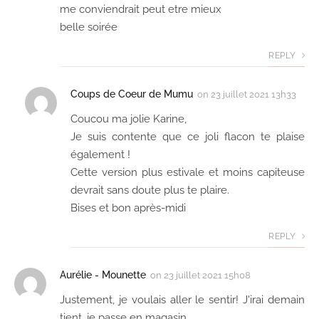
me conviendrait peut etre mieux
belle soirée
REPLY
Coups de Coeur de Mumu
on
23 juillet 2021 13h33
Coucou ma jolie Karine,
Je suis contente que ce joli flacon te plaise
également !
Cette version plus estivale et moins capiteuse
devrait sans doute plus te plaire.
Bises et bon après-midi
REPLY
Aurélie - Mounette
on
23 juillet 2021 15h08
Justement, je voulais aller le sentir! J'irai demain
tient, je passe en magasin.