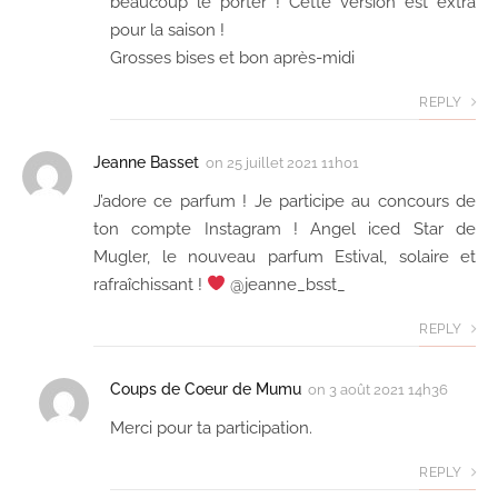
beaucoup le porter ! Cette version est extra
pour la saison !
Grosses bises et bon après-midi
REPLY
Jeanne Basset
on
25 juillet 2021 11h01
J’adore ce parfum ! Je participe au concours de
ton compte Instagram ! Angel iced Star de
Mugler, le nouveau parfum Estival, solaire et
rafraîchissant !
@jeanne_bsst_
REPLY
Coups de Coeur de Mumu
on
3 août 2021 14h36
Merci pour ta participation.
REPLY