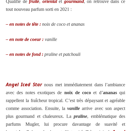
Qualifié de
fruité
,
oriental
et
gourmand
, on retrouve dans ce
tout nouveau parfum sorti en 2021 :
– en notes de tête :
noix de coco et ananas
– en note de coeur :
vanille
– en notes de fond :
praline et patchouli
Angel Iced Star
nous met immédiatement dans l’ambiance
avec des notes exotiques de
noix de coco
et d’
ananas
qui
rappellent la fraîcheur tropical. C’est très dépaysant et agréable
comme association. Ensuite, la
vanille
arrive avec son aspect
plus gourmand et chaleureux. La
praline
, emblématique des
parfums Mugler, lui procure davantage de suavité et