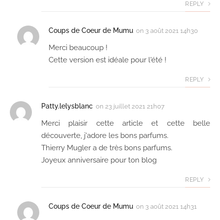
REPLY
Coups de Coeur de Mumu
on
3 août 2021 14h30
Merci beaucoup !
Cette version est idéale pour l'été !
REPLY
Patty.lelysblanc
on
23 juillet 2021 21h07
Merci plaisir cette article et cette belle
découverte, j'adore les bons parfums.
Thierry Mugler a de très bons parfums.
Joyeux anniversaire pour ton blog
REPLY
Coups de Coeur de Mumu
on
3 août 2021 14h31