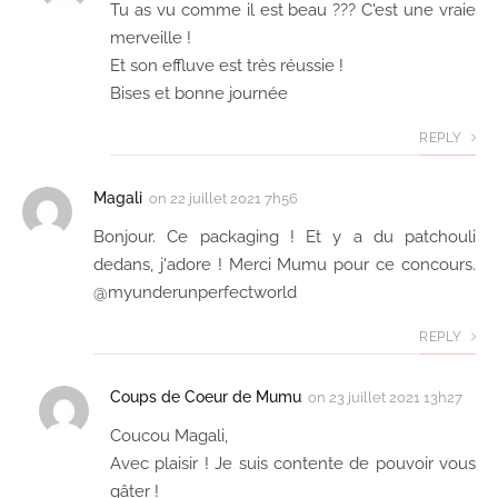
Tu as vu comme il est beau ??? C'est une vraie
merveille !
Et son effluve est très réussie !
Bises et bonne journée
REPLY
Magali
on
22 juillet 2021 7h56
Bonjour. Ce packaging ! Et y a du patchouli
dedans, j'adore ! Merci Mumu pour ce concours.
@myunderunperfectworld
REPLY
Coups de Coeur de Mumu
on
23 juillet 2021 13h27
Coucou Magali,
Avec plaisir ! Je suis contente de pouvoir vous
gâter !