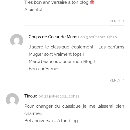
Très bon anniversaire à ton blog
A bientôt
REPLY
Coups de Coeur de Mumu
on
3 août 2021 14h30
J'adore le classique également ! Les parfums
Mugler sont vraiment tops !
Merci beaucoup pour mon Blog !
Bon après-midi
REPLY
Tinoux
on
23 juillet 2021 20h22
Pour changer du classique je me laisserai bien
charmer.
Bel anniversaire à ton blog