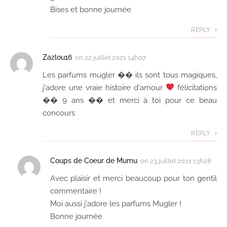
Bises et bonne journée
REPLY
Zazlou16
on
22 juillet 2021 14h07
Les parfums mugler �� ils sont tous magiques,
j'adore une vraie histoire d'amour
félicitations
�� 9 ans �� et merci à toi pour ce beau
concours
REPLY
Coups de Coeur de Mumu
on
23 juillet 2021 13h28
Avec plaisir et merci beaucoup pour ton gentil
commentaire !
Moi aussi j'adore les parfums Mugler !
Bonne journée