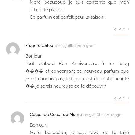
Merci beaucoup, je suis contente que mon
article te plaise !
Ce parfum est parfait pour la saison !
REPLY
Frugère Chloé
on
24 juillet 2021 9h02
Bonjour
Tout d'abord Bon Anniversaire à ton blog
���� et concernant ce nouveau parfum que
je ne connais pas, le flacon est de toute beauté
�� je serais heureuse de le découvrir
REPLY
Coups de Coeur de Mumu
on
3 août 2021 14h32
Bonjour,
Merci beaucoup, je suis ravie de te faire