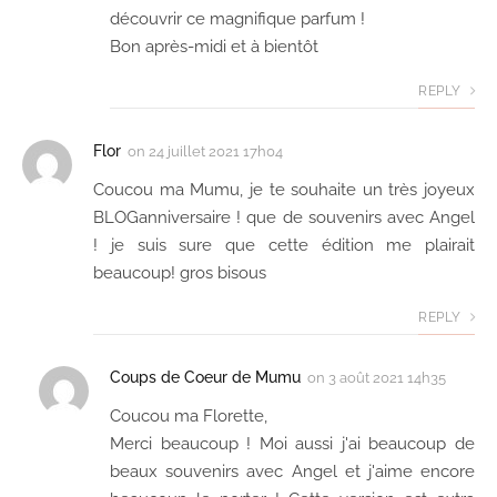
découvrir ce magnifique parfum !
Bon après-midi et à bientôt
REPLY
Flor
on
24 juillet 2021 17h04
Coucou ma Mumu, je te souhaite un très joyeux
BLOGanniversaire ! que de souvenirs avec Angel
! je suis sure que cette édition me plairait
beaucoup! gros bisous
REPLY
Coups de Coeur de Mumu
on
3 août 2021 14h35
Coucou ma Florette,
Merci beaucoup ! Moi aussi j'ai beaucoup de
beaux souvenirs avec Angel et j'aime encore