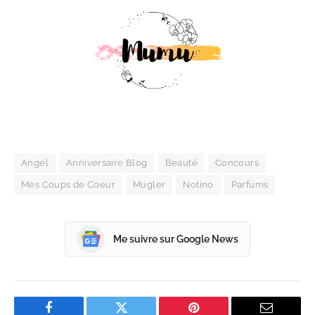
Angel
Anniversaire Blog
Beauté
Concours
Mes Coups de Coeur
Mugler
Notino
Parfums
Me suivre sur Google News