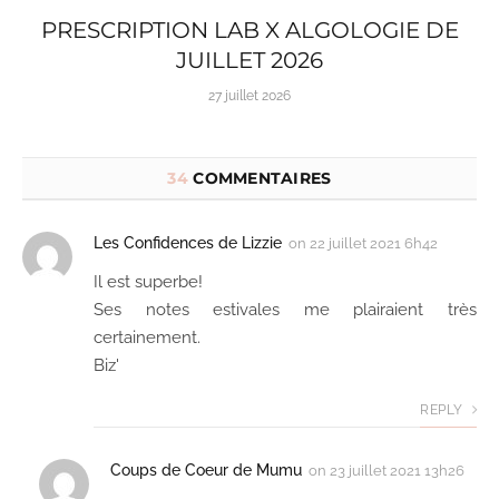
PRESCRIPTION LAB X ALGOLOGIE DE
JUILLET 2026
27 juillet 2026
34
COMMENTAIRES
Les Confidences de Lizzie
on
22 juillet 2021 6h42
Il est superbe!
Ses notes estivales me plairaient très
certainement.
Biz'
REPLY
Coups de Coeur de Mumu
on
23 juillet 2021 13h26