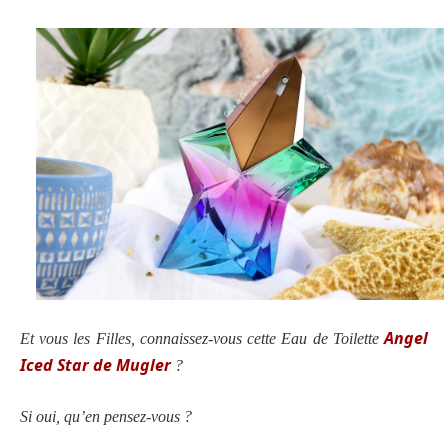
Angel
Et vous les Filles, connaissez-vous
c
ette Eau de Toilette
Iced Star de Mugler
?
Si oui, qu’en pensez-vous ?