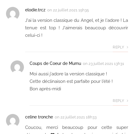
elodie.trcz
on
22 juillet 2021 15h35
J'ai la version classique du Angel, et je l'adore ! La
tenue est top ! J'aimerais beaucoup découvrir
celui-ci !
REPLY
Coups de Coeur de Mumu
on
23 juillet 2021 13h31
Moi aussi j'adore la version classique !
Cette déclinaison est parfaite pour l'été !
Bon après-midi
REPLY
celine tronche
on
22 juillet 2021 18h33
Coucou, merci beaucoup pour cette super