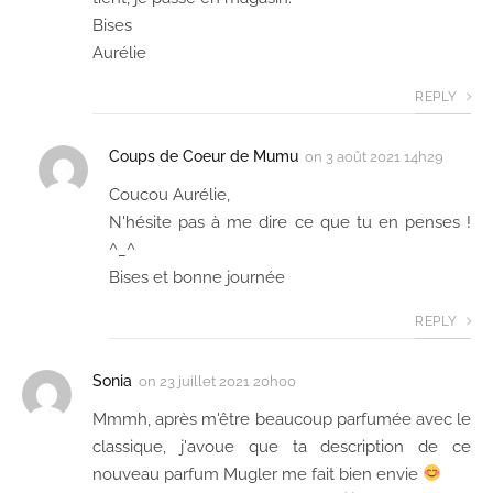
Bises
Aurélie
REPLY
Coups de Coeur de Mumu
on
3 août 2021 14h29
Coucou Aurélie,
N'hésite pas à me dire ce que tu en penses !
^_^
Bises et bonne journée
REPLY
Sonia
on
23 juillet 2021 20h00
Mmmh, après m'être beaucoup parfumée avec le
classique, j'avoue que ta description de ce
nouveau parfum Mugler me fait bien envie