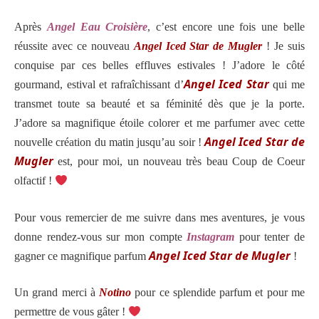
Après
Angel Eau Croisière
, c’est encore une fois une belle
réussite avec ce nouveau
Angel Iced Star de Mugler
! Je suis
conquise par ces belles effluves estivales ! J’adore le côté
Angel Iced Star
gourmand, estival et rafraîchissant d’
qui me
transmet toute sa beauté et sa féminité dès que je la porte.
J’adore sa magnifique étoile colorer et me parfumer avec cette
Angel Iced Star de
nouvelle création du matin jusqu’au soir !
Mugler
est, pour moi, un nouveau très beau Coup de Coeur
olfactif !
Pour vous remercier de me suivre dans mes aventures, je vous
donne rendez-vous sur mon compte
Instagram
pour tenter de
Angel Iced Star de Mugler
gagner ce magnifique parfum
!
Un grand merci à
Notino
pour ce splendide parfum et pour me
permettre de vous gâter !