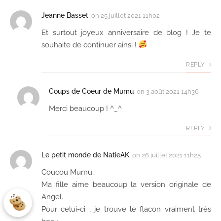
Jeanne Basset
on
25 juillet 2021 11h02
Et surtout joyeux anniversaire de blog ! Je te
souhaite de continuer ainsi !
REPLY
Coups de Coeur de Mumu
on
3 août 2021 14h36
Merci beaucoup ! ^_^
REPLY
Le petit monde de NatieAK
on
26 juillet 2021 11h25
Coucou Mumu,
Ma fille aime beaucoup la version originale de
Angel.
Pour celui-ci , je trouve le flacon vraiment très