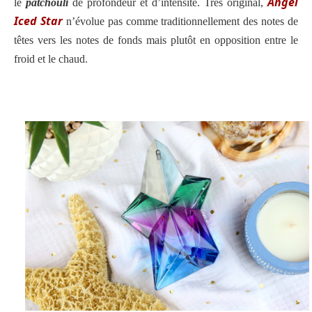
Angel
le
patchouli
de profondeur et d’intensité. Très original,
Iced Star
n’évolue pas comme traditionnellement des notes de
têtes vers les notes de fonds mais plutôt en opposition entre le
froid et le chaud.