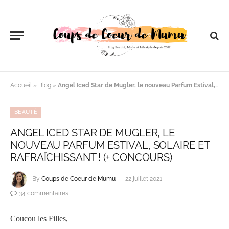
Accueil
»
Blog
»
Angel Iced Star de Mugler, le nouveau Parfum Estival, Solaire et Rafraîchissant ! (+ Concours)
BEAUTÉ
ANGEL ICED STAR DE MUGLER, LE
NOUVEAU PARFUM ESTIVAL, SOLAIRE ET
RAFRAÎCHISSANT ! (+ CONCOURS)
By
Coups de Coeur de Mumu
22 juillet 2021
34 commentaires
Coucou les Filles,