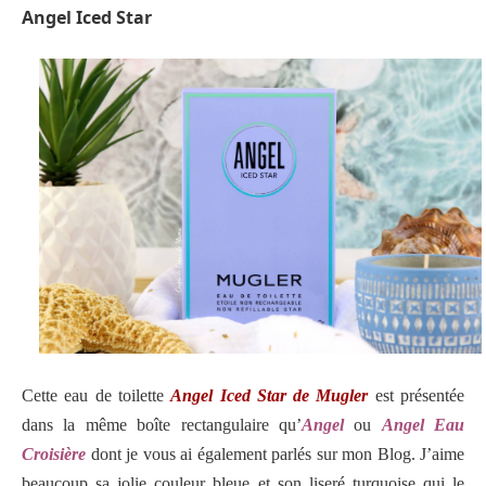
Angel Iced Star
Cette eau de toilette
Angel Iced Star de Mugler
est présentée
dans la même boîte rectangulaire qu’
Angel
ou
Angel Eau
Croisière
dont je vous ai également parlés sur mon Blog. J’aime
beaucoup sa jolie couleur bleue et son liseré turquoise qui le