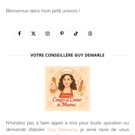
Bienvenue dans mon petit univers !
Facebook
X
Instagram
Pinterest
TikTok
Threads
(Twitter)
VOTRE CONSEILLÈRE GUY DEMARLE
N’hésitez pas à faire appel à moi pour toute question ou
demande d’atelier
Guy Demarle
, je serai ravie de vous