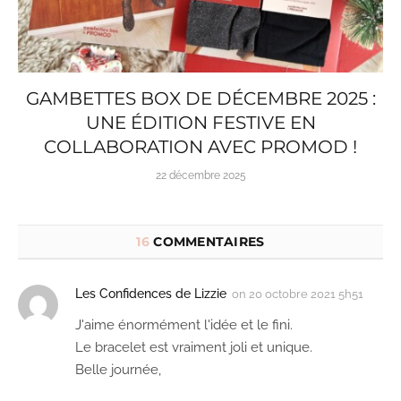
GAMBETTES BOX DE DÉCEMBRE 2025 :
UNE ÉDITION FESTIVE EN
COLLABORATION AVEC PROMOD !
22 décembre 2025
16
COMMENTAIRES
Les Confidences de Lizzie
on
20 octobre 2021 5h51
J'aime énormément l'idée et le fini.
Le bracelet est vraiment joli et unique.
Belle journée,