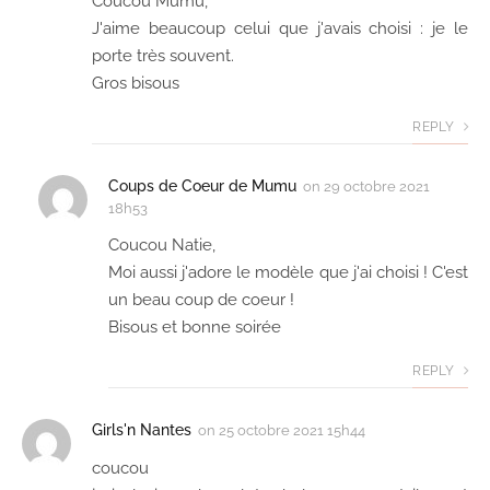
Coucou Mumu,
J'aime beaucoup celui que j'avais choisi : je le
porte très souvent.
Gros bisous
REPLY
Coups de Coeur de Mumu
on
29 octobre 2021
18h53
Coucou Natie,
Moi aussi j'adore le modèle que j'ai choisi ! C'est
un beau coup de coeur !
Bisous et bonne soirée
REPLY
Girls'n Nantes
on
25 octobre 2021 15h44
coucou