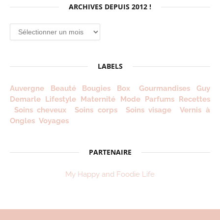
ARCHIVES DEPUIS 2012 !
Archives
depuis
2012
!
LABELS
Auvergne
Beauté
Bougies
Box
Gourmandises
Guy
Demarle
Lifestyle
Maternité
Mode
Parfums
Recettes
Soins cheveux
Soins corps
Soins visage
Vernis à
Ongles
Voyages
PARTENAIRE
My Happy and Foodie Life