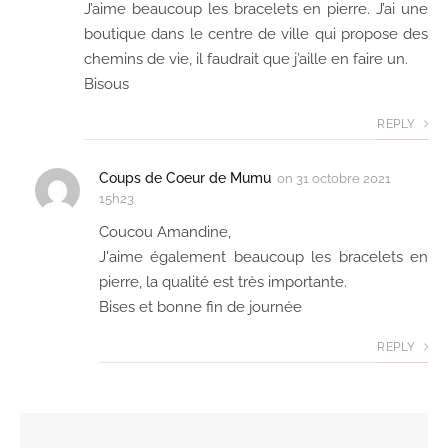
J’aime beaucoup les bracelets en pierre. J’ai une
boutique dans le centre de ville qui propose des
chemins de vie, il faudrait que j’aille en faire un.
Bisous
REPLY
Coups de Coeur de Mumu
on
31 octobre 2021
15h23
Coucou Amandine,
J'aime également beaucoup les bracelets en
pierre, la qualité est très importante.
Bises et bonne fin de journée
REPLY