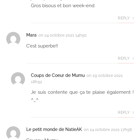
Gros bisous et bon week-end
REPLY
Mara
on
24 octobre 2021 14h50
C'est superbe!!
REPLY
Coups de Coeur de Mumu
on
29 octobre 2021
18h52
Je suis contente que ça te plaise également !
^_^
REPLY
Le petit monde de NatieAK
on
24 octobre 2021 17h56