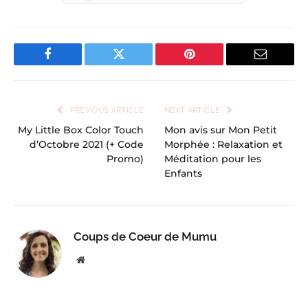
Facebook
Twitter
Pinterest
Email
PREVIOUS ARTICLE
NEXT ARTICLE
My Little Box Color Touch
Mon avis sur Mon Petit
d’Octobre 2021 (+ Code
Morphée : Relaxation et
Promo)
Méditation pour les
Enfants
Coups de Coeur de Mumu
Website