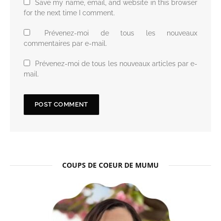
Save my name, email, and website in this browser
for the next time I comment.
Prévenez-moi de tous les nouveaux
commentaires par e-mail.
Prévenez-moi de tous les nouveaux articles par e-
mail.
COUPS DE COEUR DE MUMU