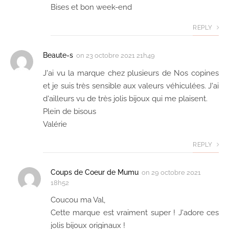
Bises et bon week-end
REPLY
Beaute-s
on
23 octobre 2021 21h49
J'ai vu la marque chez plusieurs de Nos copines
et je suis très sensible aux valeurs véhiculées. J'ai
d'ailleurs vu de très jolis bijoux qui me plaisent.
Plein de bisous
Valérie
REPLY
Coups de Coeur de Mumu
on
29 octobre 2021
18h52
Coucou ma Val,
Cette marque est vraiment super ! J'adore ces
jolis bijoux originaux !