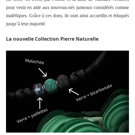
pour venir en aide aux nouveau-nés jumeaux considérés comme
maléfiques. Grâce à ces dons, ils sont ainsi accueillis et éduqués
jusqu’à leur majorité.
La nouvelle Collection Pierre Naturelle