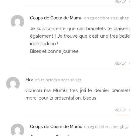
REPLY
Coups de Coeur de Mumu
on
23 octobre 2021 5h57
Je suis contente que ces bracelets te plaisent
également ! Je trouve que c'est une très belle
idée cadeau !
Bises et bonne journée
REPLY
Flor
on
21 octobre 2021 16h47
Coucou ma Mumu, très joli le dernier bracelet!
merci pour la présentation, bisous
REPLY
Coups de Coeur de Mumu
on
23 octobre 2021 5h57