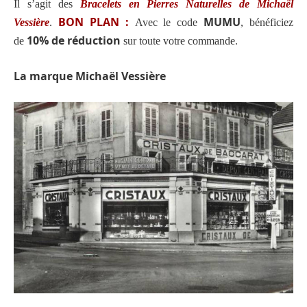
Il s’agit des
Bracelets en Pierres Naturelles de Michaël
BON PLAN :
MUMU
Vessière
.
Avec le code
, bénéficiez
10% de réduction
de
sur toute votre commande.
La marque Michaël Vessière