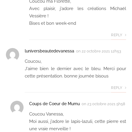
Coucou ma Florette,
Avec plaisir, j'adore les créations Michaël
Vessière !
Bises et bon week-end
REPLY
luniversbeautedevanessa
on
22 octobre 2021 12h53
Coucou,
J'aime bien le dernier avec le bleu. Merci pour
cette présentation. bonne journée bisous
REPLY
Coups de Coeur de Mumu
on
23 octobre 2021 5h58
Coucou Vanessa,
Moi aussi, j'adore le lapis-lazuli, cette pierre est
une vraie merveille !