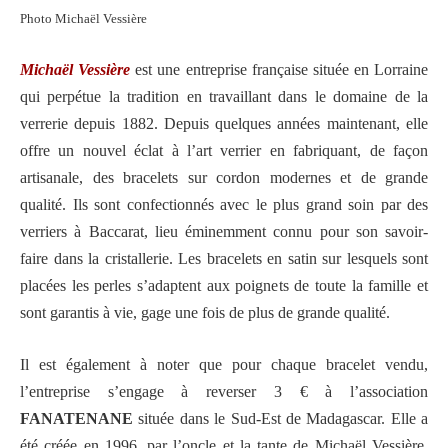
Photo Michaël Vessière
Michaël Vessière
est une entreprise française située en Lorraine
qui perpétue la tradition en travaillant dans le domaine de la
verrerie depuis 1882. Depuis quelques années maintenant, elle
offre un nouvel éclat à l’art verrier en fabriquant, de façon
artisanale, des bracelets sur cordon modernes et de grande
qualité. Ils sont confectionnés avec le plus grand soin par des
verriers à Baccarat, lieu éminemment connu pour son savoir-
faire dans la cristallerie. Les bracelets en satin sur lesquels sont
placées les perles s’adaptent aux poignets de toute la famille et
sont garantis à vie, gage une fois de plus de grande qualité.
Il est également à noter que pour chaque bracelet vendu,
l’entreprise s’engage à reverser 3 € à l’association
FANATENANE
située dans le Sud-Est de Madagascar. Elle a
été créée en 1996, par l’oncle et la tante de Michaël Vessière,