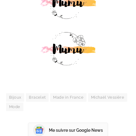
Bijoux
Bracelet
Made in France
Michaël Vessière
Mode
Me suivre sur Google News