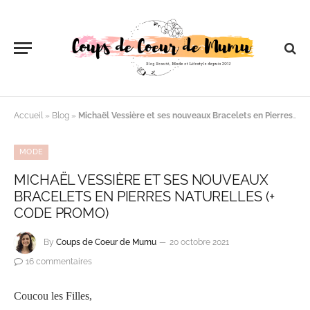
Accueil
»
Blog
»
Michaël Vessière et ses nouveaux Bracelets en Pierres Naturelles (+ Code Promo)
MODE
MICHAËL VESSIÈRE ET SES NOUVEAUX
BRACELETS EN PIERRES NATURELLES (+
CODE PROMO)
By
Coups de Coeur de Mumu
20 octobre 2021
16 commentaires
Coucou les Filles,