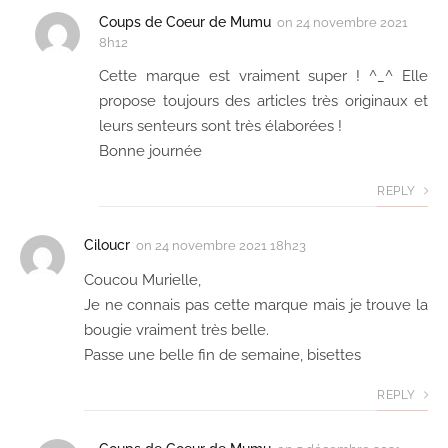
Coups de Coeur de Mumu
on
24 novembre 2021
8h12
Cette marque est vraiment super ! ^_^ Elle
propose toujours des articles très originaux et
leurs senteurs sont très élaborées !
Bonne journée
REPLY
Ciloucr
on
24 novembre 2021 18h23
Coucou Murielle,
Je ne connais pas cette marque mais je trouve la
bougie vraiment très belle.
Passe une belle fin de semaine, bisettes
REPLY