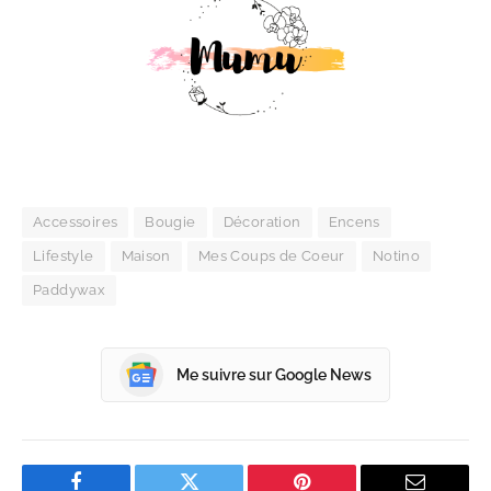
Accessoires
Bougie
Décoration
Encens
Lifestyle
Maison
Mes Coups de Coeur
Notino
Paddywax
Me suivre sur Google News