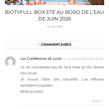
BIOTYFULL BOX ETÉ AU BORD DE L’EAU
DE JUIN 2026
29 juin 2026
8
COMMENTAIRES
Les Confidences de Lizzie
on
24 novembre 2021 6h48
Je ne connaissais pas du tout mais ça me donne
très envie.
Je trouve l'idée très chouette. Les effluves
semblent exquises.
Belle journée,
REPLY