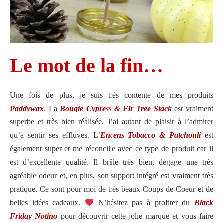
Le mot de la fin…
Une fois de plus, je suis très contente de mes produits
Paddywax
. La
Bougie Cypress & Fir Tree Stack
est vraiment
superbe et très bien réalisée. J’ai autant de plaisir à l’admirer
qu’à sentir ses effluves. L’
Encens Tobacco & Patchouli
est
également super et me réconcilie avec ce type de produit car il
est d’excellente qualité. Il brûle très bien, dégage une très
agréable odeur et, en plus, son support intégré est vraiment très
pratique. Ce sont pour moi de très beaux Coups de Coeur et de
belles idées cadeaux.
N’hésitez pas à profiter du
Black
Friday Notino
pour découvrir cette jolie marque et vous faire