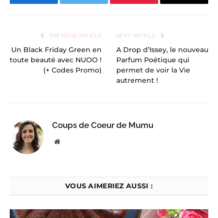
Facebook
Twitter
Pinterest
Email
PREVIOUS ARTICLE
NEXT ARTICLE
Un Black Friday Green en
A Drop d’Issey, le nouveau
toute beauté avec NUOO !
Parfum Poétique qui
(+ Codes Promo)
permet de voir la Vie
autrement !
Coups de Coeur de Mumu
Website
VOUS AIMERIEZ AUSSI :