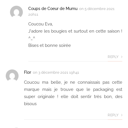
Coups de Coeur de Mumu
on
5 décembre 2021
20h11
Coucou Eva,
J'adore les bougies et surtout en cette saison !
^_^
Bises et bonne soirée
REPLY
Flor
on
3 décembre 2021 19h41
Coucou ma belle, je ne connaissais pas cette
marque mais je trouve que le packaging est
super originale ! elle doit sentir très bon, des
bisous
REPLY