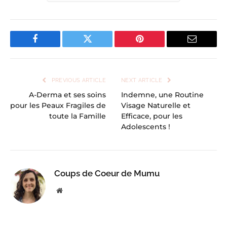
Facebook
Twitter
Pinterest
Email
PREVIOUS ARTICLE
NEXT ARTICLE
A-Derma et ses soins
Indemne, une Routine
pour les Peaux Fragiles de
Visage Naturelle et
toute la Famille
Efficace, pour les
Adolescents !
Coups de Coeur de Mumu
Website