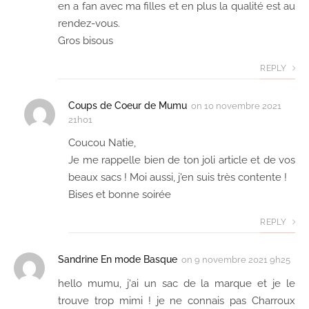
en a fan avec ma filles et en plus la qualité est au
rendez-vous.
Gros bisous
REPLY
Coups de Coeur de Mumu
on
10 novembre 2021
21h01
Coucou Natie,
Je me rappelle bien de ton joli article et de vos
beaux sacs ! Moi aussi, j'en suis très contente !
Bises et bonne soirée
REPLY
Sandrine En mode Basque
on
9 novembre 2021 9h25
hello mumu, j'ai un sac de la marque et je le
trouve trop mimi ! je ne connais pas Charroux