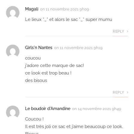
Magali
on
11 novembre 2021 9h09
Le lieux *_* et alors le sac *_* super mumu
REPLY
Girls'n Nantes
on
11 novembre 2021 9h19
coucou
j'adore cette marque de sac!
ce look est trop beau !
des bisous
REPLY
Le boudoir d'Amandine
on
14 novembre 2021 9h49
Coucou !
Il est très joli ce sac et j’aime beaucoup ce look.
Bisous