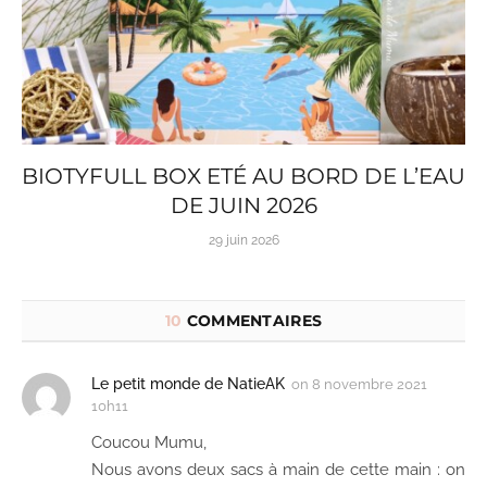
BIOTYFULL BOX ETÉ AU BORD DE L’EAU
DE JUIN 2026
29 juin 2026
10
COMMENTAIRES
Le petit monde de NatieAK
on
8 novembre 2021
10h11
Coucou Mumu,
Nous avons deux sacs à main de cette main : on