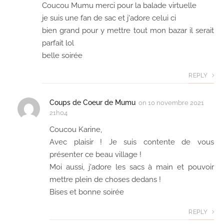
Coucou Mumu merci pour la balade virtuelle
je suis une fan de sac et j'adore celui ci
bien grand pour y mettre tout mon bazar il serait
parfait lol
belle soirée
REPLY
Coups de Coeur de Mumu
on
10 novembre 2021
21h04
Coucou Karine,
Avec plaisir ! Je suis contente de vous
présenter ce beau village !
Moi aussi, j'adore les sacs à main et pouvoir
mettre plein de choses dedans !
Bises et bonne soirée
REPLY