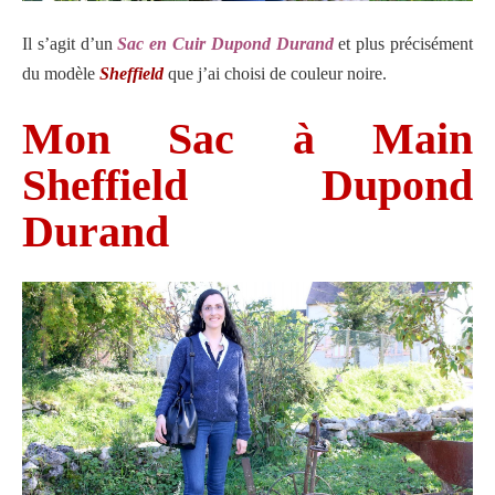
Il s’agit d’un
Sac en Cuir Dupond Durand
et plus précisément
du modèle
Sheffield
que j’ai choisi de couleur noire.
Mon Sac à Main
Sheffield Dupond
Durand