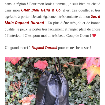
dans la région ! Pour mon look automnal, j
e suis bien au chaud
Gilet Bleu Helia & Co
dans mon
, il est très douillet et très
Sac à
agréable à porter ! Je
suis également très contente de mon
Main Dupond Durand
! En plus d’être très joli et de bonne
qualité, je peux le porter très facilement et ranger plein de chose
à l’intérieur ! C’est pour moi un très beau Coup de Coeur !
Un grand merci à
Dupond Durand
pour ce très beau sac !