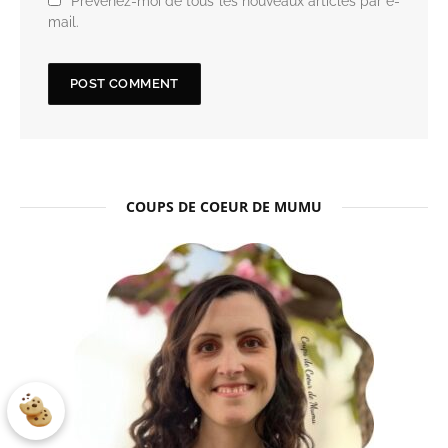
Prévenez-moi de tous les nouveaux articles par e-
mail.
COUPS DE COEUR DE MUMU