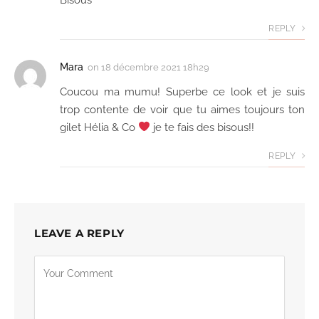
REPLY
Mara
on
18 décembre 2021 18h29
Coucou ma mumu! Superbe ce look et je suis
trop contente de voir que tu aimes toujours ton
gilet Hélia & Co
je te fais des bisous!!
REPLY
LEAVE A REPLY