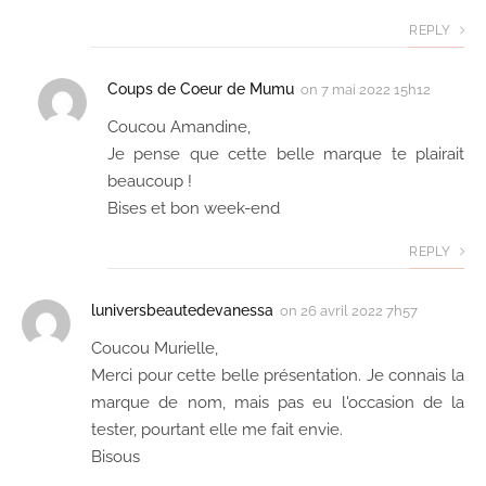
REPLY
Coups de Coeur de Mumu
on
7 mai 2022 15h12
Coucou Amandine,
Je pense que cette belle marque te plairait
beaucoup !
Bises et bon week-end
REPLY
luniversbeautedevanessa
on
26 avril 2022 7h57
Coucou Murielle,
Merci pour cette belle présentation. Je connais la
marque de nom, mais pas eu l'occasion de la
tester, pourtant elle me fait envie.
Bisous