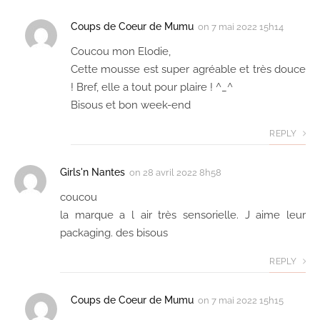
Coups de Coeur de Mumu
on
7 mai 2022 15h14
Coucou mon Elodie,
Cette mousse est super agréable et très douce
! Bref, elle a tout pour plaire ! ^_^
Bisous et bon week-end
REPLY
Girls'n Nantes
on
28 avril 2022 8h58
coucou
la marque a l air très sensorielle. J aime leur
packaging. des bisous
REPLY
Coups de Coeur de Mumu
on
7 mai 2022 15h15