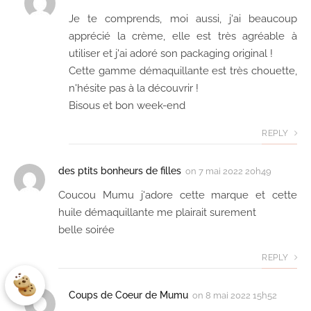
Je te comprends, moi aussi, j'ai beaucoup
apprécié la crème, elle est très agréable à
utiliser et j'ai adoré son packaging original !
Cette gamme démaquillante est très chouette,
n'hésite pas à la découvrir !
Bisous et bon week-end
REPLY
des ptits bonheurs de filles
on
7 mai 2022 20h49
Coucou Mumu j'adore cette marque et cette
huile démaquillante me plairait surement
belle soirée
REPLY
Coups de Coeur de Mumu
on
8 mai 2022 15h52