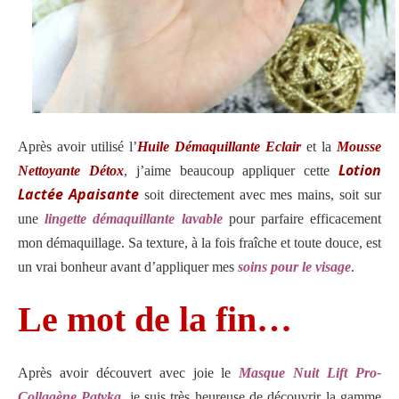
Après avoir utilisé l’
Huile Démaquillante Eclair
et la
Mousse
Lotion
Nettoyante Détox
, j’aime beaucoup appliquer cette
Lactée Apaisante
soit directement avec mes mains, soit sur
une
lingette démaquillante lavable
pour parfaire efficacement
mon démaquillage. Sa texture, à la fois fraîche et toute douce, est
un vrai bonheur avant d’appliquer mes
soins pour le visage
.
Le mot de la fin…
Après avoir découvert avec joie le
Masque Nuit Lift Pro-
Collagène Patyka
, je suis très heureuse de découvrir la gamme