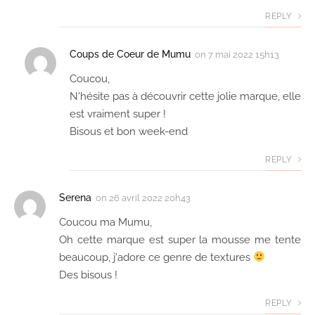
REPLY
Coups de Coeur de Mumu
on
7 mai 2022 15h13
Coucou,
N'hésite pas à découvrir cette jolie marque, elle
est vraiment super !
Bisous et bon week-end
REPLY
Serena
on
26 avril 2022 20h43
Coucou ma Mumu,
Oh cette marque est super la mousse me tente
beaucoup, j'adore ce genre de textures
Des bisous !
REPLY