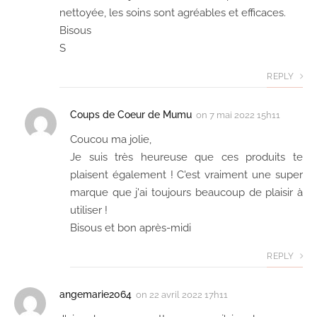
nettoyée, les soins sont agréables et efficaces.
Bisous
S
REPLY
Coups de Coeur de Mumu
on
7 mai 2022 15h11
Coucou ma jolie,
Je suis très heureuse que ces produits te
plaisent également ! C'est vraiment une super
marque que j'ai toujours beaucoup de plaisir à
utiliser !
Bisous et bon après-midi
REPLY
angemarie2064
on
22 avril 2022 17h11