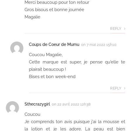
Merci beaucoup pour ton retour
Gros bisous et bonne journée
Magalie
REPLY
Coups de Coeur de Mumu
on
7 mai 2022 15h10
Coucou Magalie,
Cette marque est super, je pense qu'elle te
plairait beaucoup !
Bises et bon week-end
REPLY
Sthecrazygirl
on
22 avril 2022 12h38
Coucou
Je comprends ton avis puisque j'ai la mousse et
la lotion et je les adore. La peau est bien