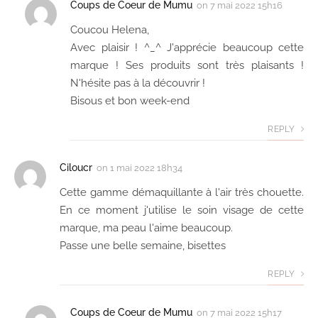
Coups de Coeur de Mumu
on
7 mai 2022 15h16
Coucou Helena,
Avec plaisir ! ^_^ J'apprécie beaucoup cette
marque ! Ses produits sont très plaisants !
N'hésite pas à la découvrir !
Bisous et bon week-end
REPLY
Ciloucr
on
1 mai 2022 18h34
Cette gamme démaquillante à l'air très chouette.
En ce moment j'utilise le soin visage de cette
marque, ma peau l'aime beaucoup.
Passe une belle semaine, bisettes
REPLY
Coups de Coeur de Mumu
on
7 mai 2022 15h17