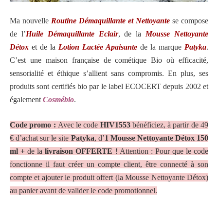
Ma nouvelle
Routine Démaquillante et Nettoyante
se compose
de l’
Huile Démaquillante Eclair
, de la
Mousse Nettoyante
Détox
et de la
Lotion Lactée Apaisante
de la marque
Patyka
.
C’est une maison française de cométique Bio où efficacité,
sensorialité et éthique s’allient sans compromis. En plus, ses
produits sont certifiés bio par le label ECOCERT depuis 2002 et
également
Cosmébio
.
Code promo :
Avec le code
HIV1553
bénéficiez, à partir de 49
€ d’achat sur le site
Patyka
,
d’
1 Mousse Nettoyante Détox 150
ml
+
de la
livraison OFFERTE
! Attention : Pour que le code
fonctionne il faut créer un compte client, être connecté à son
compte et ajouter le produit offert (la Mousse Nettoyante Détox)
au panier avant de valider le code promotionnel.