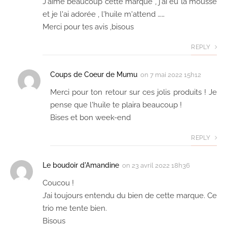
J'aime beaucoup cette marque , j'ai eu la mousse
et je l'ai adorée , l'huile m'attend ……
Merci pour tes avis ,bisous
REPLY
Coups de Coeur de Mumu
on
7 mai 2022 15h12
Merci pour ton retour sur ces jolis produits ! Je
pense que l'huile te plaira beaucoup !
Bises et bon week-end
REPLY
Le boudoir d'Amandine
on
23 avril 2022 18h36
Coucou !
J’ai toujours entendu du bien de cette marque. Ce
trio me tente bien.
Bisous