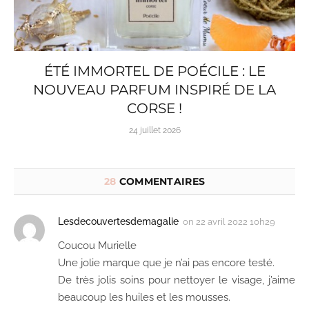
ÉTÉ IMMORTEL DE POÉCILE : LE
NOUVEAU PARFUM INSPIRÉ DE LA
CORSE !
24 juillet 2026
28
COMMENTAIRES
Lesdecouvertesdemagalie
on
22 avril 2022 10h29
Coucou Murielle
Une jolie marque que je n’ai pas encore testé.
De très jolis soins pour nettoyer le visage, j’aime
beaucoup les huiles et les mousses.