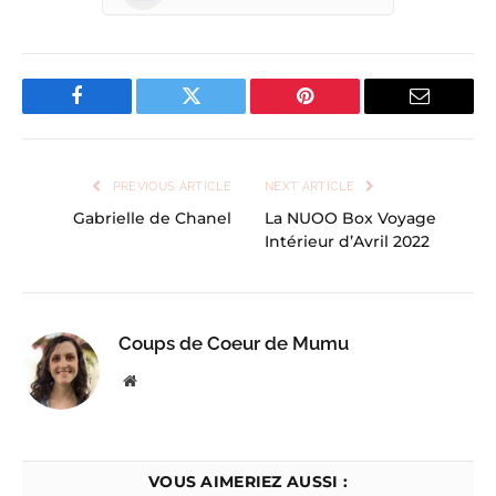
Facebook
Twitter
Pinterest
Email
PREVIOUS ARTICLE
NEXT ARTICLE
Gabrielle de Chanel
La NUOO Box Voyage
Intérieur d’Avril 2022
Coups de Coeur de Mumu
Website
VOUS AIMERIEZ AUSSI :