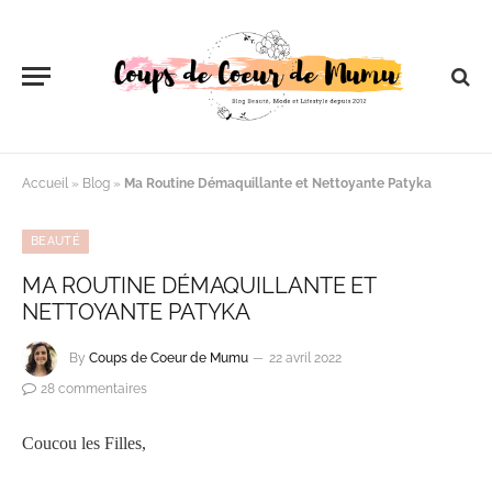
Accueil
»
Blog
»
Ma Routine Démaquillante et Nettoyante Patyka
BEAUTÉ
MA ROUTINE DÉMAQUILLANTE ET
NETTOYANTE PATYKA
By
Coups de Coeur de Mumu
22 avril 2022
28 commentaires
Coucou les Filles,