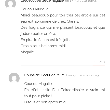
Lesdecouvertesdemagalie
on
17 mai 2022 10h58
Coucou Murielle
Merci beaucoup pour ton très bel article sur cet
eau extraordinaire de chez Clarins.
Des fragrance qui me plaisent beaucoup et que
j’adore porter en été.
En plus le flacon est très joli .
Gros bisous bel après-midi
Magalie
REPLY
Coups de Coeur de Mumu
on
17 mai 2022 12h45
Coucou Magalie,
En effet, cette Eau Extraordinaire a vraiment
tout pour plaire !
Bisous et bon après-midi