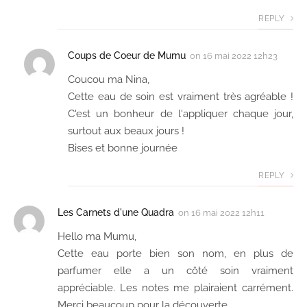
REPLY
Coups de Coeur de Mumu
on
16 mai 2022 12h23
Coucou ma Nina,
Cette eau de soin est vraiment très agréable !
C'est un bonheur de l'appliquer chaque jour,
surtout aux beaux jours !
Bises et bonne journée
REPLY
Les Carnets d'une Quadra
on
16 mai 2022 12h11
Hello ma Mumu,
Cette eau porte bien son nom, en plus de
parfumer elle a un côté soin vraiment
appréciable. Les notes me plairaient carrément.
Merci beaucoup pour la découverte.