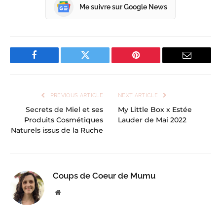
Me suivre sur Google News
Facebook
Twitter
Pinterest
Email
PREVIOUS ARTICLE
NEXT ARTICLE
Secrets de Miel et ses
My Little Box x Estée
Produits Cosmétiques
Lauder de Mai 2022
Naturels issus de la Ruche
Coups de Coeur de Mumu
Website