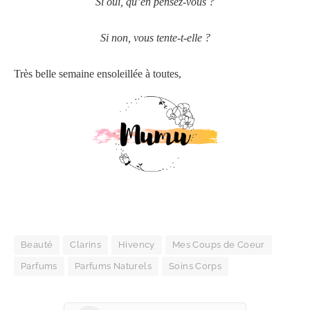
Si oui, qu’en pensez-vous ?
Si non, vous tente-t-elle ?
Très belle semaine ensoleillée à toutes,
Beauté
Clarins
Hivency
Mes Coups de Coeur
Parfums
Parfums Naturels
Soins Corps