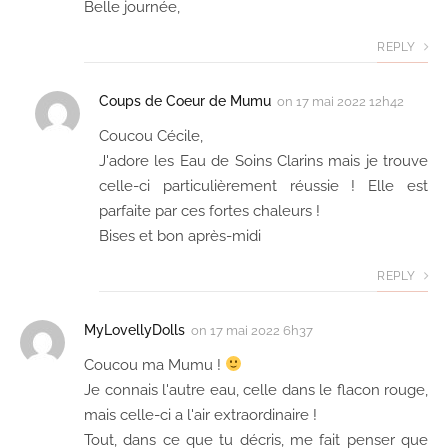
Belle journée,
REPLY
Coups de Coeur de Mumu
on
17 mai 2022 12h42
Coucou Cécile,
J'adore les Eau de Soins Clarins mais je trouve
celle-ci particulièrement réussie ! Elle est
parfaite par ces fortes chaleurs !
Bises et bon après-midi
REPLY
MyLovellyDolls
on
17 mai 2022 6h37
Coucou ma Mumu !
Je connais l'autre eau, celle dans le flacon rouge,
mais celle-ci a l'air extraordinaire !
Tout, dans ce que tu décris, me fait penser que