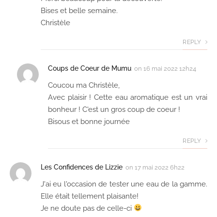
Bises et belle semaine.
Christèle
REPLY
Coups de Coeur de Mumu
on
16 mai 2022 12h24
Coucou ma Christèle,
Avec plaisir ! Cette eau aromatique est un vrai
bonheur ! C'est un gros coup de coeur !
Bisous et bonne journée
REPLY
Les Confidences de Lizzie
on
17 mai 2022 6h22
J'ai eu l'occasion de tester une eau de la gamme.
Elle était tellement plaisante!
Je ne doute pas de celle-ci