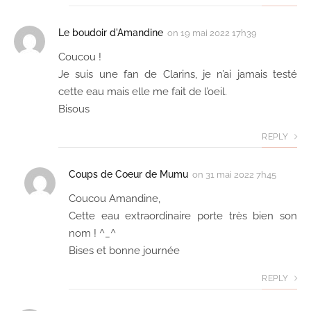
Le boudoir d'Amandine
on
19 mai 2022 17h39
Coucou !
Je suis une fan de Clarins, je n’ai jamais testé
cette eau mais elle me fait de l’oeil.
Bisous
REPLY
Coups de Coeur de Mumu
on
31 mai 2022 7h45
Coucou Amandine,
Cette eau extraordinaire porte très bien son
nom ! ^_^
Bises et bonne journée
REPLY