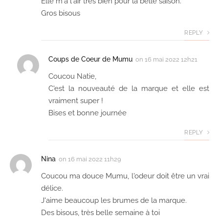
Elle m'a l'air très bien pour la belle saison.
Gros bisous
REPLY
Coups de Coeur de Mumu
on
16 mai 2022 12h21
Coucou Natie,
C'est la nouveauté de la marque et elle est
vraiment super !
Bises et bonne journée
REPLY
Nina
on
16 mai 2022 11h29
Coucou ma douce Mumu, l'odeur doit être un vrai
délice.
J'aime beaucoup les brumes de la marque.
Des bisous, très belle semaine à toi