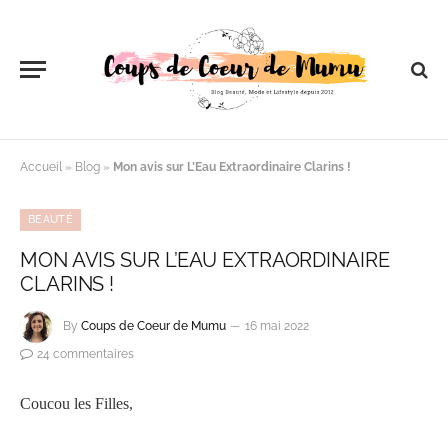
Accueil
»
Blog
»
Mon avis sur L’Eau Extraordinaire Clarins !
BEAUTÉ
MON AVIS SUR L’EAU EXTRAORDINAIRE
CLARINS !
By
Coups de Coeur de Mumu
16 mai 2022
24 commentaires
Coucou les Filles,