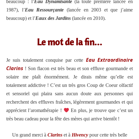
beaucoup : l’
Eau Dynamisante
(la toute première lancée en
1987), l’
Eau Ressourçante
(lancée en 2003 et que j’aime
beaucoup) et l’
Eaux des Jardins
(lancée en 2010).
Le mot de la fin…
Eau Extraordinaire
Je suis totalement conquise par cette
Clarins
! Son flacon est très beau et son effluve gourmande et
solaire me plaît énormément. Je dirais même qu’elle est
totalement addictive ! C’est un très gros Coup de Coeur olfactif
et sensoriel qui plaira sans aucun doute aux personnes qui
recherchent des effluves fraîches, légèrement gourmandes et qui
apprécient l’aromathérapie !
En plus, je trouve que c’est un
très beau cadeau pour la fête des mères qui arrive bientôt !
Un grand merci à
Clarins
et à
Hivency
pour cette très belle