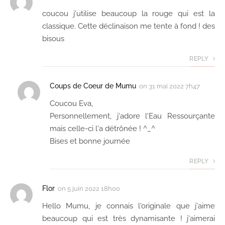
coucou j'utilise beaucoup la rouge qui est la
classique. Cette déclinaison me tente à fond ! des
bisous
REPLY
Coups de Coeur de Mumu
on
31 mai 2022 7h47
Coucou Eva,
Personnellement, j'adore l'Eau Ressourçante
mais celle-ci l'a détrônée ! ^_^
Bises et bonne journée
REPLY
Flor
on
5 juin 2022 18h00
Hello Mumu, je connais l'originale que j'aime
beaucoup qui est très dynamisante ! j'aimerai