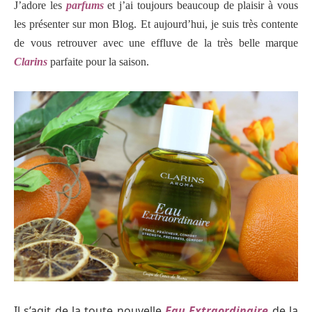
J’adore les
parfums
et j’ai toujours beaucoup de plaisir à vous
les présenter sur mon Blog. Et aujourd’hui, je suis très contente
de vous retrouver avec une effluve
de la très belle marque
Clarins
parfaite pour la saison.
Il s’agit de la toute nouvelle
Eau Extraordinaire
de la