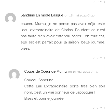
REPLY
Sandrine En mode Basque
on
18 mai 2022 6h37
coucou Mumu, je ne pense pas avoir déjà testé
l'eau extraordinaire de Clarins. Pourtant ce n'est
pas faute d'en avoir entendu parler ! en tout cas,
elle est est parfait pour la saison. belle journée.
bises.
REPLY
Coups de Coeur de Mumu
on
19 mai 2022 7h51
Coucou Sandrine,
Cette Eau Extraordinaire porte très bien son
nom, c'est un vrai bonheur de l'appliquer !
Bises et bonne journée
REPLY