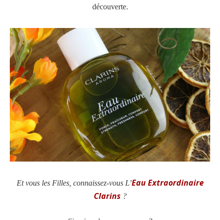
découverte.
Eau Extraordinaire
Et vous les Filles, connaissez-vous
L’
Clarins
?