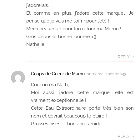
j'adorerais.
Et comme en plus, j'adore cette marque… Je
pense que je vais me l'offrir pour l'été !
Merci beaucoup pour ton retour ma Mumu !
Gros bisous et bonne journée <3
Nathalie
REPLY
Coups de Coeur de Mumu
on
17 mai 2022 12h43
Coucou ma Nath,
Moi aussi, j'adore cette marque, elle est
vraiment exceptionnelle !
Cette Eau Extraordinaire porte très bien son
nom et devrait beaucoup te plaire !
Grosses bises et bon après-midi
REPLY