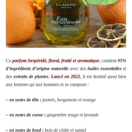
Ce
parfum hespéridé, floral, fruité et aromatique
, contient
95%
d’ingrédients d’origine naturelle
avec des
huiles essentielles
et
des
extraits de plantes
.
Lancé en 2022
, i
l est destiné aussi bien
aux femmes qu’aux hommes et
se compose :
– en notes de tête :
jasmin,
bergamote et orange
– en notes de coeur :
gingembre rouge et lavande
– en notes de fond :
bois de cèdre et santal