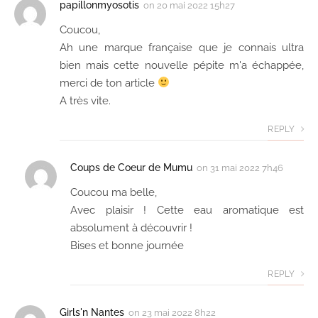
papillonmyosotis
on
20 mai 2022 15h27
Coucou,
Ah une marque française que je connais ultra
bien mais cette nouvelle pépite m'a échappée,
merci de ton article
A très vite.
REPLY
Coups de Coeur de Mumu
on
31 mai 2022 7h46
Coucou ma belle,
Avec plaisir ! Cette eau aromatique est
absolument à découvrir !
Bises et bonne journée
REPLY
Girls'n Nantes
on
23 mai 2022 8h22