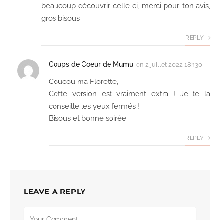
beaucoup découvrir celle ci, merci pour ton avis,
gros bisous
REPLY
Coups de Coeur de Mumu
on
2 juillet 2022 18h30
Coucou ma Florette,
Cette version est vraiment extra ! Je te la
conseille les yeux fermés !
Bisous et bonne soirée
REPLY
LEAVE A REPLY