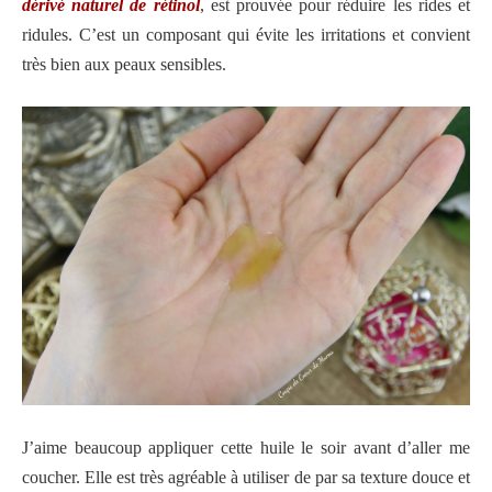
dérivé naturel de rétinol
, est prouvée pour réduire les rides et
ridules. C’est un composant qui évite les irritations et convient
très bien aux peaux sensibles.
J’aime beaucoup appliquer cette huile le soir avant d’aller me
coucher. Elle est très agréable à utiliser de par sa texture douce et