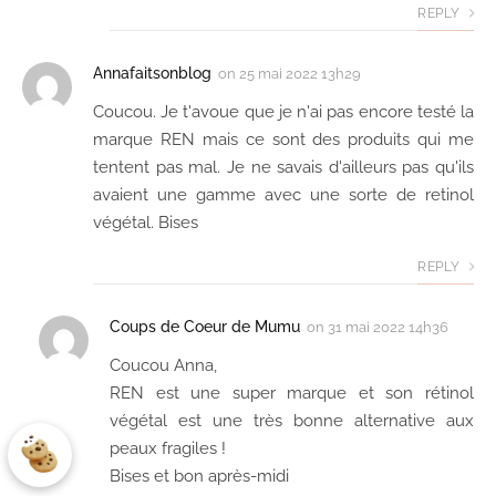
REPLY
Annafaitsonblog
on
25 mai 2022 13h29
Coucou. Je t'avoue que je n'ai pas encore testé la
marque REN mais ce sont des produits qui me
tentent pas mal. Je ne savais d'ailleurs pas qu'ils
avaient une gamme avec une sorte de retinol
végétal. Bises
REPLY
Coups de Coeur de Mumu
on
31 mai 2022 14h36
Coucou Anna,
REN est une super marque et son rétinol
végétal est une très bonne alternative aux
peaux fragiles !
Bises et bon après-midi