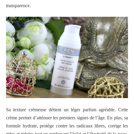
transparence.
Sa texture crèmeuse détient un léger parfum agréable. Cette
crème permet d’atténuer les premiers signes de l’âge. En plus, sa
formule hydrate, protège contre les radicaux libres, corrige les
rides et ridules tout en renforçant l’éclat et l’élasticité de la peau.