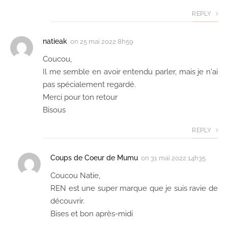
REPLY
natieak
on
25 mai 2022 8h59
Coucou,
Il me semble en avoir entendu parler, mais je n'ai
pas spécialement regardé.
Merci pour ton retour
Bisous
REPLY
Coups de Coeur de Mumu
on
31 mai 2022 14h35
Coucou Natie,
REN est une super marque que je suis ravie de
découvrir.
Bises et bon après-midi