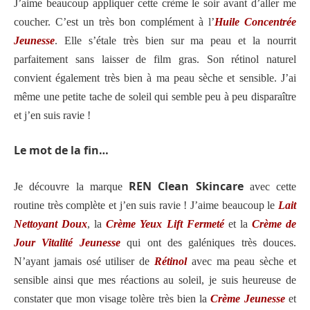
J’aime beaucoup appliquer cette crème le soir avant d’aller me
coucher. C’est un très bon complément à l’
Huile Concentrée
Jeunesse
. Elle s’étale très bien sur ma peau et la nourrit
parfaitement sans laisser de film gras. Son rétinol naturel
convient également très bien à ma peau sèche et sensible. J’ai
même une petite tache de soleil qui semble peu à peu disparaître
et j’en suis ravie !
Le mot de la fin…
REN Clean Skincare
Je découvre la marque
avec cette
routine très complète et j’en suis ravie ! J’aime beaucoup le
Lait
Nettoyant Doux
, la
Crème Yeux Lift Fermeté
et la
Crème de
Jour Vitalité Jeunesse
qui ont des galéniques très douces.
N’ayant jamais osé utiliser de
Rétinol
avec ma peau sèche et
sensible ainsi que mes réactions au soleil, je suis heureuse de
constater que mon visage tolère très bien la
Crème Jeunesse
et