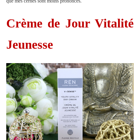
que mes cernes sont moins prononcés.
Crème de Jour Vitalité
Jeunesse