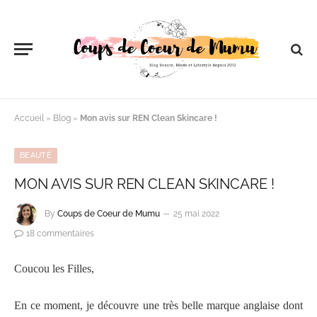
Accueil
»
Blog
»
Mon avis sur REN Clean Skincare !
BEAUTÉ
MON AVIS SUR REN CLEAN SKINCARE !
By
Coups de Coeur de Mumu
25 mai 2022
18 commentaires
Coucou les Filles,
En ce moment, je découvre une très belle marque anglaise dont