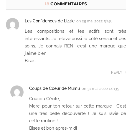
18
COMMENTAIRES
Les Confidences de Lizzie
on
25 mai 2022 5h48
Les compositions et les actifs sont très
intéressants. Je relève aussi le côté sensoriel des
soins. Je connais REN, c'est une marque que
j'aime bien.
Bises
REPLY
Coups de Coeur de Mumu
on
31 mai 2022 14h35
Coucou Cécile,
Merci pour ton retour sur cette marque ! C'est
une très belle découverte ! Je suis ravie de
cette routine !
Bises et bon après-midi