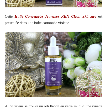
Cette
Huile Concentrée Jeunesse REN Clean Skincare
est
présentée dans une boîte cartonnée violette.
A l’intérieur, je trouve un joli flacon en verre muni d’une pipette