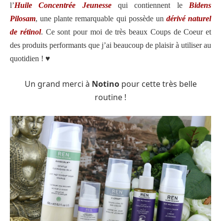
l’
Huile Concentrée Jeunesse
qui contiennent le
Bidens
Pilosam
, une plante remarquable qui possède un
dérivé naturel
de rétinol
. Ce sont pour moi de très beaux Coups de Coeur et
des produits performants que j’ai beaucoup de plaisir à utiliser au
quotidien ! ♥️
Un grand merci à
Notino
pour cette très belle
routine
!