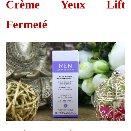
Crème Yeux Lift
Fermeté