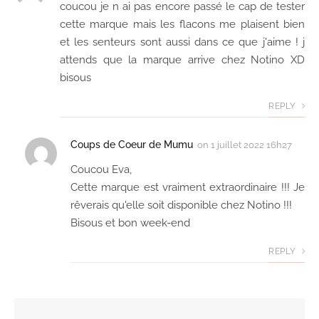
coucou je n ai pas encore passé le cap de tester
cette marque mais les flacons me plaisent bien
et les senteurs sont aussi dans ce que j'aime ! j
attends que la marque arrive chez Notino XD
bisous
REPLY
Coups de Coeur de Mumu
on
1 juillet 2022 16h27
Coucou Eva,
Cette marque est vraiment extraordinaire !!! Je
rêverais qu'elle soit disponible chez Notino !!!
Bisous et bon week-end
REPLY