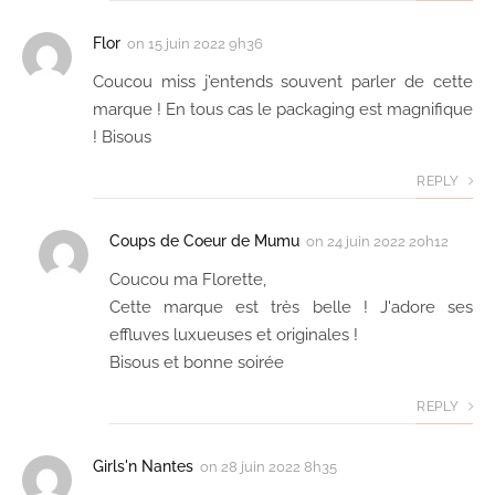
Flor
on
15 juin 2022 9h36
Coucou miss j’entends souvent parler de cette
marque ! En tous cas le packaging est magnifique
! Bisous
REPLY
Coups de Coeur de Mumu
on
24 juin 2022 20h12
Coucou ma Florette,
Cette marque est très belle ! J'adore ses
effluves luxueuses et originales !
Bisous et bonne soirée
REPLY
Girls'n Nantes
on
28 juin 2022 8h35