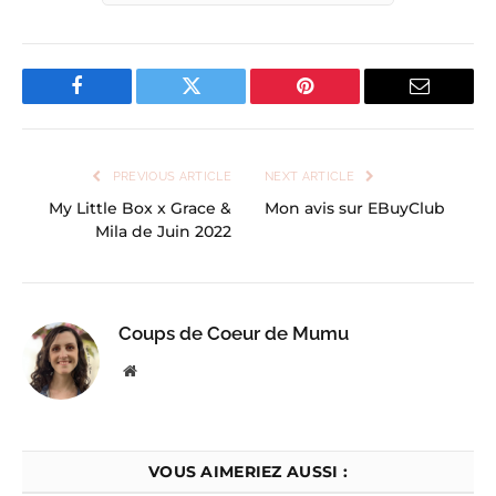
Facebook
Twitter
Pinterest
Email
PREVIOUS ARTICLE
NEXT ARTICLE
My Little Box x Grace &
Mon avis sur EBuyClub
Mila de Juin 2022
Coups de Coeur de Mumu
Website
VOUS AIMERIEZ AUSSI :