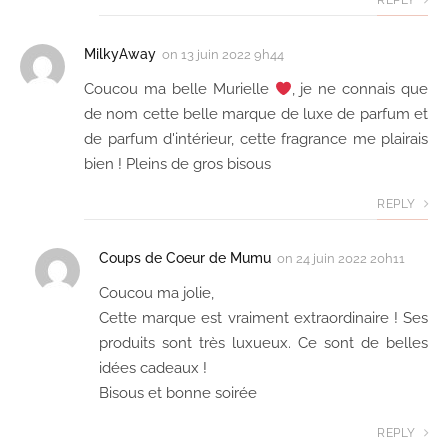
REPLY
MilkyAway
on
13 juin 2022 9h44
Coucou ma belle Murielle
, je ne connais que
de nom cette belle marque de luxe de parfum et
de parfum d'intérieur, cette fragrance me plairais
bien ! Pleins de gros bisous
REPLY
Coups de Coeur de Mumu
on
24 juin 2022 20h11
Coucou ma jolie,
Cette marque est vraiment extraordinaire ! Ses
produits sont très luxueux. Ce sont de belles
idées cadeaux !
Bisous et bonne soirée
REPLY