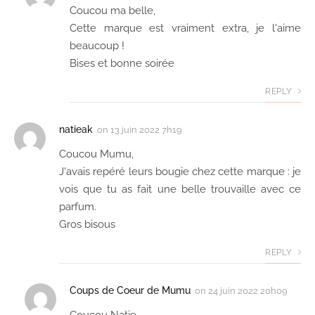
Coucou ma belle,
Cette marque est vraiment extra, je l'aime
beaucoup !
Bises et bonne soirée
REPLY
natieak
on
13 juin 2022 7h19
Coucou Mumu,
J'avais repéré leurs bougie chez cette marque : je
vois que tu as fait une belle trouvaille avec ce
parfum.
Gros bisous
REPLY
Coups de Coeur de Mumu
on
24 juin 2022 20h09