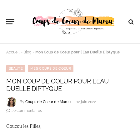
Accueil
»
Blog
»
Mon Coup de Coeur pour l’Eau Duelle Diptyque
BEAUTÉ
MES COUPS DE COEUR
MON COUP DE COEUR POUR L’EAU
DUELLE DIPTYQUE
By
Coups de Coeur de Mumu
12 juin 2022
20 commentaires
Coucou les Filles,