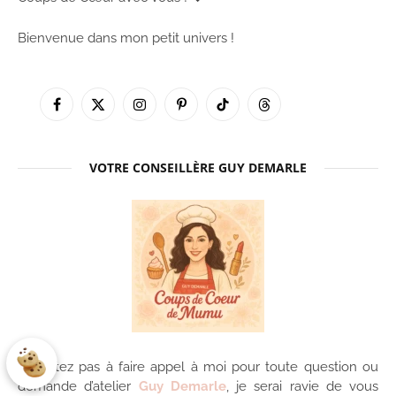
Bienvenue dans mon petit univers !
Facebook
X
Instagram
Pinterest
TikTok
Threads
(Twitter)
VOTRE CONSEILLÈRE GUY DEMARLE
N’hésitez pas à faire appel à moi pour toute question ou
demande d’atelier
Guy Demarle
, je serai ravie de vous