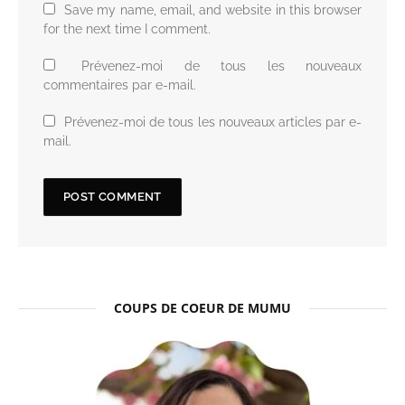
Save my name, email, and website in this browser
for the next time I comment.
Prévenez-moi de tous les nouveaux
commentaires par e-mail.
Prévenez-moi de tous les nouveaux articles par e-
mail.
COUPS DE COEUR DE MUMU