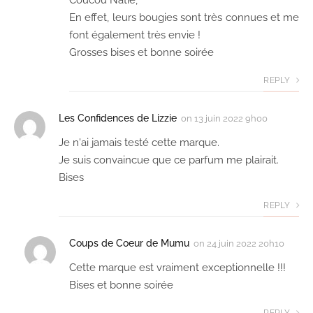
Coucou Natie,
En effet, leurs bougies sont très connues et me
font également très envie !
Grosses bises et bonne soirée
REPLY
Les Confidences de Lizzie
on
13 juin 2022 9h00
Je n'ai jamais testé cette marque.
Je suis convaincue que ce parfum me plairait.
Bises
REPLY
Coups de Coeur de Mumu
on
24 juin 2022 20h10
Cette marque est vraiment exceptionnelle !!!
Bises et bonne soirée