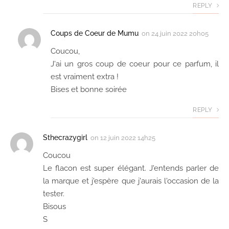
REPLY
Coups de Coeur de Mumu
on
24 juin 2022 20h05
Coucou,
J'ai un gros coup de coeur pour ce parfum, il
est vraiment extra !
Bises et bonne soirée
REPLY
Sthecrazygirl
on
12 juin 2022 14h25
Coucou
Le flacon est super élégant. J'entends parler de
la marque et j'espère que j'aurais l'occasion de la
tester.
Bisous
S