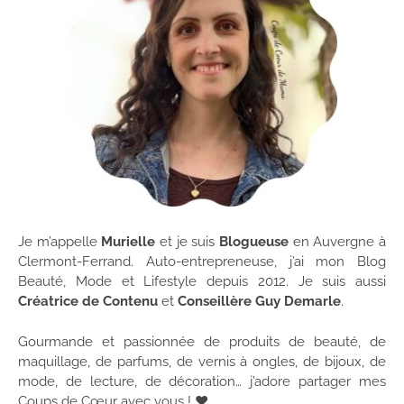
Je m’appelle
Murielle
et je suis
Blogueuse
en Auvergne à
Clermont-Ferrand. Auto-entrepreneuse, j’ai mon Blog
Beauté, Mode et Lifestyle depuis 2012. Je suis aussi
Créatrice de Contenu
et
Conseillère Guy Demarle
.
Gourmande et passionnée de produits de beauté, de
maquillage, de parfums, de vernis à ongles, de bijoux, de
mode, de lecture, de décoration… j’adore partager mes
Coups de Cœur avec vous ! ♥