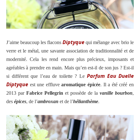
Diptyque
J’aime beaucoup les flacons
qui mélange avec brio le
verre et le métal, une savante association de traditionnalité et de
modernité. Cela les rend encore plus précieux, imposants et
agréables à prendre en main.
Mais qu’en est-il de son jus ? Est-il
Parfum Eau Duelle
si différent que l’eau de toilette ? Le
Diptyque
est une effluve
aromatique épicée
.
Il a été créé en
2013 par
Fabrice Pellegrin
et possède de la
vanille bourbon
,
des
épices
, de l’
ambroxan
et de l’
hélianthème
.