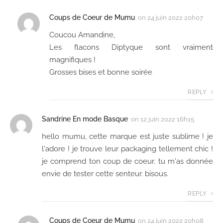
Coups de Coeur de Mumu
on
24 juin 2022 20h07
Coucou Amandine,
Les flacons Diptyque sont vraiment
magnifiques !
Grosses bises et bonne soirée
REPLY
Sandrine En mode Basque
on
12 juin 2022 16h15
hello mumu, cette marque est juste sublime ! je
l'adore ! je trouve leur packaging tellement chic !
je comprend ton coup de coeur. tu m'as donnée
envie de tester cette senteur. bisous.
REPLY
Coups de Coeur de Mumu
on
24 juin 2022 20h08