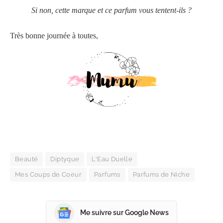
Si non, cette marque et ce parfum vous tentent-ils ?
Très bonne journée à toutes,
Beauté
Diptyque
L'Eau Duelle
Mes Coups de Coeur
Parfums
Parfums de Niche
Me suivre sur Google News