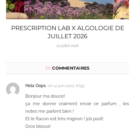
PRESCRIPTION LAB X ALGOLOGIE DE
JUILLET 2026
27 juillet 2026
20
COMMENTAIRES
Hela Oops
on
12 juin 2022 7h59
Bonjour ma douce!
ça me donne vraiment envie ce parfum , les
notes me parlent bien !
Et le flacon est très mignon ! joli post!
Gros bisous!