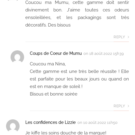
Coucou ma Mumu, cette gamme doit sentir
divinement bon. J'aime toutes ces odeurs
ensoleillées, et les packagings sont très
décoratifs. Des bisous
REPLY
Coups de Coeur de Mumu
on
18 août 2022 15h39
Coucou ma Nina,
Cette gamme est une très belle réussite ! Elle
est parfaite pour les beaux jours ou quand on
est en manque de soleil !
Bisous et bonne soirée
REPLY
Les confidences de Lizzie
on
10 août 2022 11h50
Je kiffe les soins douche de la marque!