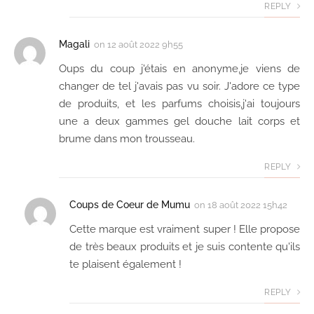
REPLY
Magali
on
12 août 2022 9h55
Oups du coup j'étais en anonyme,je viens de
changer de tel j'avais pas vu soir. J'adore ce type
de produits, et les parfums choisis,j'ai toujours
une a deux gammes gel douche lait corps et
brume dans mon trousseau.
REPLY
Coups de Coeur de Mumu
on
18 août 2022 15h42
Cette marque est vraiment super ! Elle propose
de très beaux produits et je suis contente qu'ils
te plaisent également !
REPLY