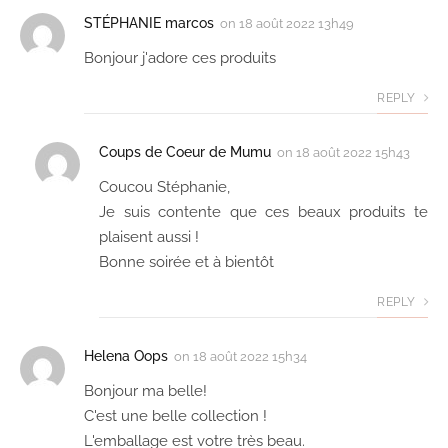
STÉPHANIE marcos
on
18 août 2022 13h49
Bonjour j'adore ces produits
REPLY
Coups de Coeur de Mumu
on
18 août 2022 15h43
Coucou Stéphanie,
Je suis contente que ces beaux produits te
plaisent aussi !
Bonne soirée et à bientôt
REPLY
Helena Oops
on
18 août 2022 15h34
Bonjour ma belle!
C'est une belle collection !
L'emballage est votre très beau.