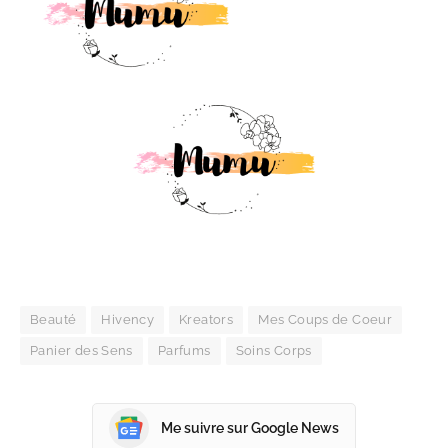
Beauté
Hivency
Kreators
Mes Coups de Coeur
Panier des Sens
Parfums
Soins Corps
Me suivre sur Google News