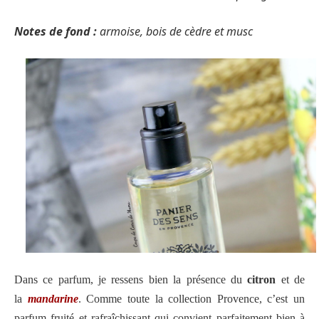
Notes de fond :
armoise, bois de cèdre et musc
Dans ce parfum, je ressens bien la présence du
citron
et de
la
mandarine
. Comme toute la collection Provence, c’est un
parfum fruité et rafraîchissant qui convient parfaitement bien à