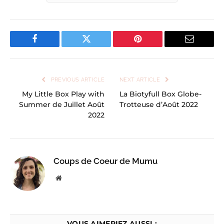
Facebook
Twitter
Pinterest
Email
PREVIOUS ARTICLE
NEXT ARTICLE
My Little Box Play with
La Biotyfull Box Globe-
Summer de Juillet Août
Trotteuse d’Août 2022
2022
Coups de Coeur de Mumu
Website
VOUS AIMERIEZ AUSSI :