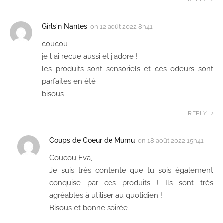
Girls'n Nantes
on
12 août 2022 8h41
coucou
je l ai reçue aussi et j'adore !
les produits sont sensoriels et ces odeurs sont
parfaites en été
bisous
REPLY
Coups de Coeur de Mumu
on
18 août 2022 15h41
Coucou Eva,
Je suis très contente que tu sois également
conquise par ces produits ! Ils sont très
agréables à utiliser au quotidien !
Bisous et bonne soirée