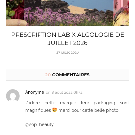
PRESCRIPTION LAB X ALGOLOGIE DE
JUILLET 2026
27 juillet 2026
20
COMMENTAIRES
Anonyme
on
8 août 2022 6h52
J’adore cette marque leur packaging sont
magnifiques
merci pour cette belle photo
@sop_beauty__