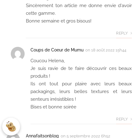
Sincèrement ton article me donne envie d'avoir
cette gamme.
Bonne semaine et gros bisous!
REPLY
Coups de Coeur de Mumu
on
18 août 2022 15h44
Coucou Helena,
Je suis ravie de te faire découvrir ces beaux
produits !
Ils ont tout pour plaire avec leurs beaux
packagings, leurs belles textures et leurs
senteurs irrésistibles !
Bises et bonne soirée
REPLY
Annafaitsonblog
on
5 septembre 2022 6h52