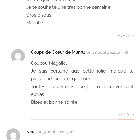
Je te souhaite une très bonne semaine
Gros bisous
Magalie
REPLY
Coups de Coeur de Mumu
on
18 août 2022 15h38
Coucou Magalie,
Je suis certaine que cette jolie marque te
plairait beaucoup également !
Toutes les senteurs que j'ai pu découvrir sont
extras !
Bises et bonne soirée
REPLY
Nina
on
9 août 2022 5h04