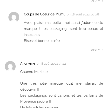
REPLY
Coups de Coeur de Mumu
on
18 août 2022 15h38
Avec plaisir ma belle, moi aussi j'adore cette
marque ! Les packagings sont trop beaux et
inspirants !
Bises et bonne soirée
REPLY
Anonyme
on
8 août 2022 7h24
Coucou Murielle
Une très jolie marque qu’il me plairait de
découvrir !!
Les packagings sont canons et les parfums de
Provence j’adore !!
Un très joli trio de soins.