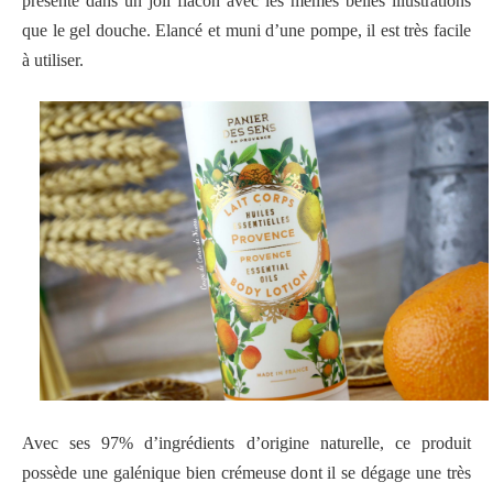
présenté dans un joli flacon avec les mêmes belles illustrations
que le gel douche. Elancé et muni d’une pompe, il est très facile
à utiliser.
Avec ses 97% d’ingrédients d’origine naturelle, ce produit
possède une galénique bien crémeuse dont il se dégage une très