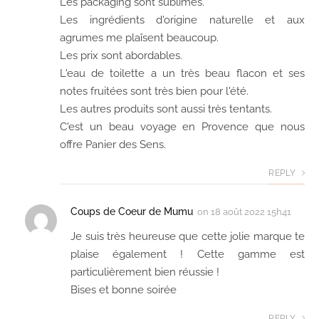
Les packaging sont sublimes.
Les ingrédients d'origine naturelle et aux
agrumes me plaîsent beaucoup.
Les prix sont abordables.
L'eau de toilette a un très beau flacon et ses
notes fruitées sont très bien pour l'été.
Les autres produits sont aussi très tentants.
C'est un beau voyage en Provence que nous
offre Panier des Sens.
REPLY
Coups de Coeur de Mumu
on
18 août 2022 15h41
Je suis très heureuse que cette jolie marque te
plaise également ! Cette gamme est
particulièrement bien réussie !
Bises et bonne soirée
REPLY