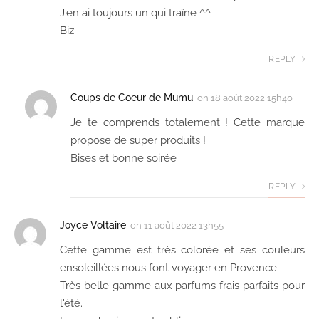
J'en ai toujours un qui traîne ^^
Biz'
REPLY
Coups de Coeur de Mumu
on
18 août 2022 15h40
Je te comprends totalement ! Cette marque
propose de super produits !
Bises et bonne soirée
REPLY
Joyce Voltaire
on
11 août 2022 13h55
Cette gamme est très colorée et ses couleurs
ensoleillées nous font voyager en Provence.
Très belle gamme aux parfums frais parfaits pour
l'été.