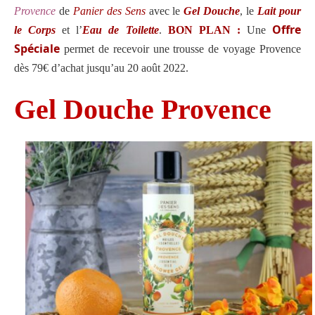
Provence
de
Panier des Sens
avec le
Gel Douche
, le
Lait pour
Offre
le Corps
et l’
Eau de Toilette
.
BON PLAN :
Une
Spéciale
permet de recevoir une trousse de voyage Provence
dès 79€ d’achat jusqu’au 20 août 2022.
Gel Douche Provence