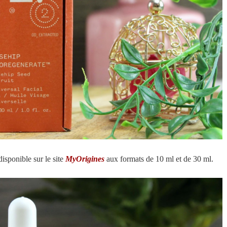
disponible sur le site
MyOrigines
aux formats de 10 ml et de 30 ml.