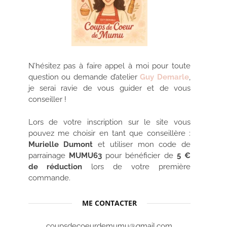
N’hésitez pas à faire appel à moi pour toute
question ou demande d’atelier
Guy Demarle
,
je serai ravie de vous guider et de vous
conseiller !
Lors de votre inscription sur le site vous
pouvez me choisir en tant que conseillère :
Murielle Dumont
et utiliser mon code de
parrainage
MUMU63
pour bénéficier de
5 €
de réduction
lors de votre première
commande.
ME CONTACTER
coupsdecoeurdemumu@gmail.com