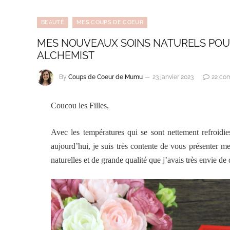
BEAUTÉ
MES COUPS DE COEUR
MES NOUVEAUX SOINS NATURELS POUR
ALCHEMIST
By
Coups de Coeur de Mumu
23 janvier 2023
22 co
Coucou les Filles,
Avec les températures qui se sont nettement refroidi
aujourd’hui, je suis très contente de vous présenter
naturelles et de grande qualité que j’avais très envie de 