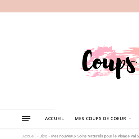
ACCUEIL
MES COUPS DE COEUR
Accueil
»
Blog
»
Mes nouveaux Soins Naturels pour le Visage Pai 