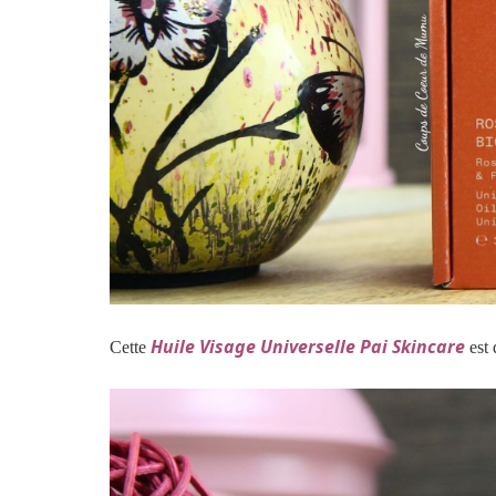
Huile Visage Universelle Pai Skincare
Cette
est 