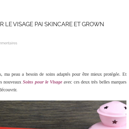
 LE VISAGE PAI SKINCARE ET GROWN
mmentaires
es, ma peau a besoin de soins adaptés pour être mieux protégée. Et
 mes nouveaux
Soins pour le Visage
avec ces deux très belles marques
découvrir.