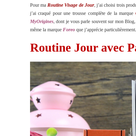
Pour ma
Routine Visage de Jour
, j’ai choisi trois pro
j’ai craqué pour une trousse complète de la marque
MyOrigines
, dont je vous parle souvent sur mon Blog, 
même la marque
Foreo
que j’apprécie particulièrement
Routine Jour avec P